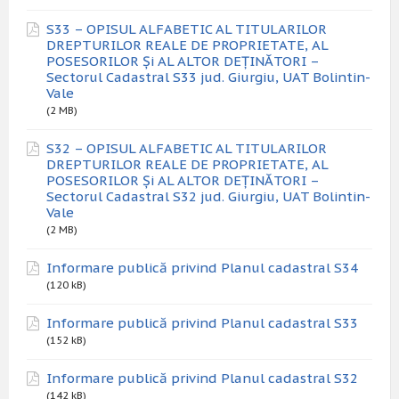
S33 – OPISUL ALFABETIC AL TITULARILOR
DREPTURILOR REALE DE PROPRIETATE, AL
POSESORILOR Și AL ALTOR DEȚINĂTORI –
Sectorul Cadastral S33 jud. Giurgiu, UAT Bolintin-
Vale
(2 MB)
S32 – OPISUL ALFABETIC AL TITULARILOR
DREPTURILOR REALE DE PROPRIETATE, AL
POSESORILOR Și AL ALTOR DEȚINĂTORI –
Sectorul Cadastral S32 jud. Giurgiu, UAT Bolintin-
Vale
(2 MB)
Informare publică privind Planul cadastral S34
(120 kB)
Informare publică privind Planul cadastral S33
(152 kB)
Informare publică privind Planul cadastral S32
(142 kB)