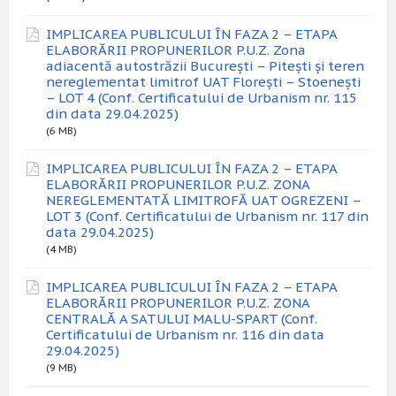
IMPLICAREA PUBLICULUI ÎN FAZA 2 – ETAPA
ELABORĂRII PROPUNERILOR P.U.Z. Zona
adiacentă autostrăzii București – Pitești și teren
nereglementat limitrof UAT Florești – Stoenești
– LOT 4 (Conf. Certificatului de Urbanism nr. 115
din data 29.04.2025)
(6 MB)
IMPLICAREA PUBLICULUI ÎN FAZA 2 – ETAPA
ELABORĂRII PROPUNERILOR P.U.Z. ZONA
NEREGLEMENTATĂ LIMITROFĂ UAT OGREZENI –
LOT 3 (Conf. Certificatului de Urbanism nr. 117 din
data 29.04.2025)
(4 MB)
IMPLICAREA PUBLICULUI ÎN FAZA 2 – ETAPA
ELABORĂRII PROPUNERILOR P.U.Z. ZONA
CENTRALĂ A SATULUI MALU-SPART (Conf.
Certificatului de Urbanism nr. 116 din data
29.04.2025)
(9 MB)