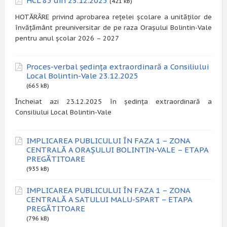
HCL 85 din 23.12.2025
(421 kB)
HOTĂRÂRE privind aprobarea rețelei școlare a unităților de
învățământ preuniversitar de pe raza Orașului Bolintin-Vale
pentru anul școlar 2026 – 2027
Proces-verbal ședința extraordinară a Consiliului
Local Bolintin-Vale 23.12.2025
(665 kB)
Încheiat azi 23.12.2025 în ședința extraordinară a
Consiliului Local Bolintin-Vale
IMPLICAREA PUBLICULUI ÎN FAZA 1 – ZONA
CENTRALĂ A ORAȘULUI BOLINTIN-VALE – ETAPA
PREGĂTITOARE
(935 kB)
IMPLICAREA PUBLICULUI ÎN FAZA 1 – ZONA
CENTRALĂ A SATULUI MALU-SPART – ETAPA
PREGĂTITOARE
(796 kB)