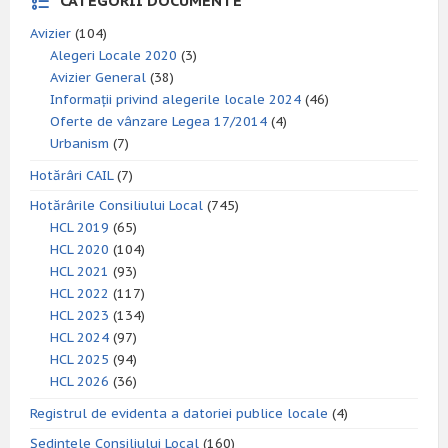
CATEGORII DOCUMENTE
Avizier
(104)
Alegeri Locale 2020
(3)
Avizier General
(38)
Informații privind alegerile locale 2024
(46)
Oferte de vânzare Legea 17/2014
(4)
Urbanism
(7)
Hotărâri CAIL
(7)
Hotărârile Consiliului Local
(745)
HCL 2019
(65)
HCL 2020
(104)
HCL 2021
(93)
HCL 2022
(117)
HCL 2023
(134)
HCL 2024
(97)
HCL 2025
(94)
HCL 2026
(36)
Registrul de evidenta a datoriei publice locale
(4)
Ședințele Consiliului Local
(160)