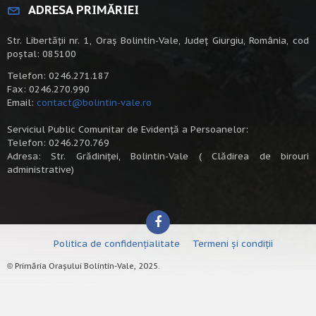
ADRESA PRIMĂRIEI
Str. Libertății nr. 1, Oraș Bolintin-Vale, Județ Giurgiu, România, cod
poștal: 085100
Telefon: 0246.271.187
Fax: 0246.270.990
Email:
contact@bolintin-vale.ro
Serviciul Public Comunitar de Evidență a Persoanelor:
Telefon: 0246.270.769
Adresa: Str. Grădiniței, Bolintin-Vale ( Clădirea de birouri
administrative)
Politica de confidențialitate
Termeni și condiții
Primăria Orașului Bolintin-Vale, 2025.
©