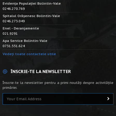
Evidența Populației Bolintin-Vale
0246.270.769
Spitalul Orășenesc Bolintin-Vale
0246.273.049
Enel - Deranjamente
021.9291
Apa Service Bolintin-Vale
0731.551.624
Vedeți toate contactele utile
ÎNSCRIE-TE LA NEWSLETTER
Înscrie-te la newsletter pentru a primi noutăți despre activitățile
primăriei.