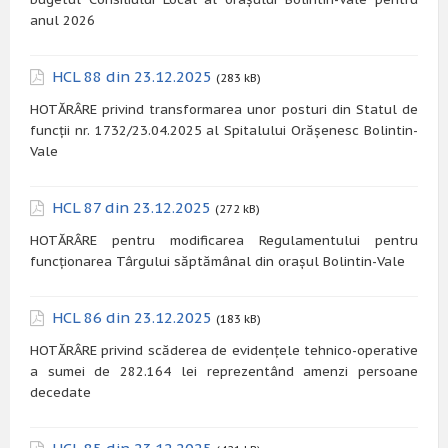
anul 2026
HCL 88 din 23.12.2025
(283 kB)
HOTĂRÂRE privind transformarea unor posturi din Statul de
funcții nr. 1732/23.04.2025 al Spitalului Orășenesc Bolintin-
Vale
HCL 87 din 23.12.2025
(272 kB)
HOTĂRÂRE pentru modificarea Regulamentului pentru
funcționarea Târgului săptămânal din orașul Bolintin-Vale
HCL 86 din 23.12.2025
(183 kB)
HOTĂRÂRE privind scăderea de evidențele tehnico-operative
a sumei de 282.164 lei reprezentând amenzi persoane
decedate