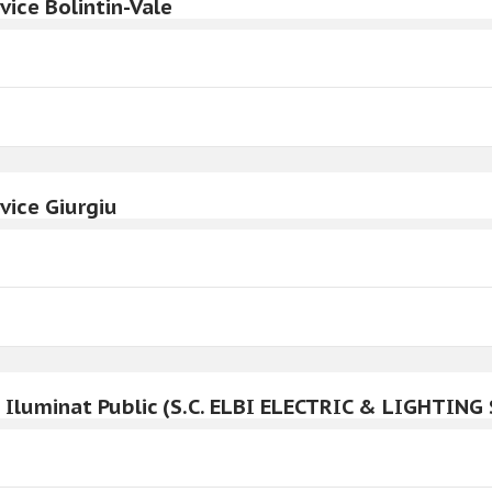
vice Bolintin-Vale
vice Giurgiu
i Iluminat Public (S.C. ELBI ELECTRIC & LIGHTING 