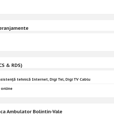
Deranjamente
CS & RDS)
sistență tehnică Internet, Digi Tel, Digi TV Cablu
 online
nica Ambulator Bolintin-Vale