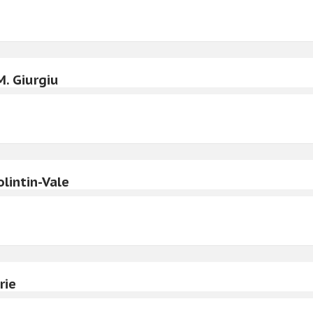
M. Giurgiu
lintin-Vale
rie