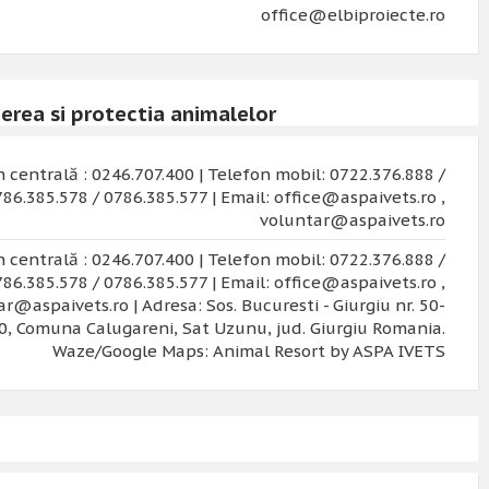
office@elbiproiecte.ro
erea si protectia animalelor
 centrală : 0246.707.400 | Telefon mobil: 0722.376.888 /
86.385.578 / 0786.385.577 | Email: office@aspaivets.ro ,
voluntar@aspaivets.ro
 centrală : 0246.707.400 | Telefon mobil: 0722.376.888 /
86.385.578 / 0786.385.577 | Email: office@aspaivets.ro ,
r@aspaivets.ro | Adresa: Sos. Bucuresti - Giurgiu nr. 50-
0, Comuna Calugareni, Sat Uzunu, jud. Giurgiu Romania.
Waze/Google Maps: Animal Resort by ASPA IVETS