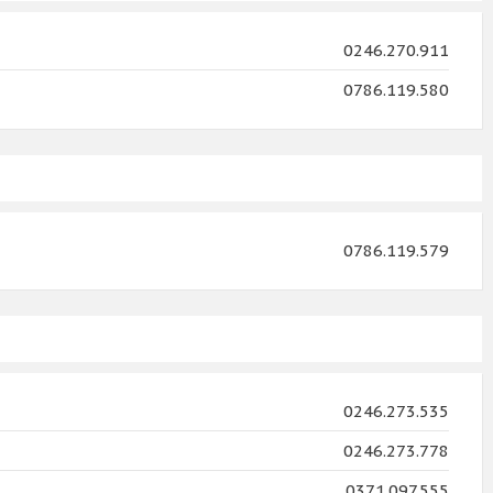
0246.270.911
0786.119.580
0786.119.579
0246.273.535
0246.273.778
0371.097.555