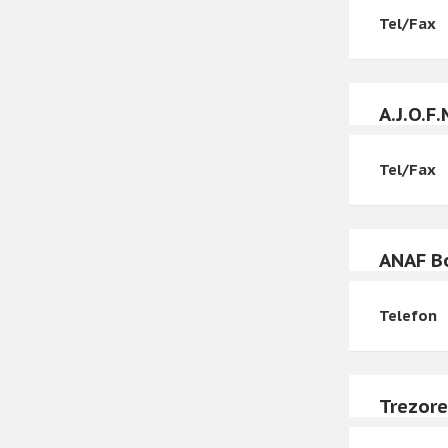
Tel/Fax
A.J.O.F.
Tel/Fax
ANAF Bo
Telefon
Trezore