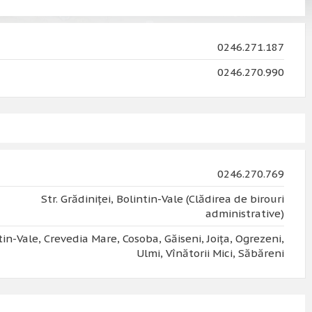
0246.271.187
0246.270.990
0246.270.769
Str. Grădiniței, Bolintin-Vale (Clădirea de birouri
administrative)
tin-Vale, Crevedia Mare, Cosoba, Găiseni, Joiţa, Ogrezeni,
Ulmi, Vînătorii Mici, Săbăreni