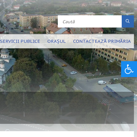
SERVICII PUBLICE
ORAȘUL
CONTACTEAZĂ PRIMĂRIA
Deschide bara de unelte