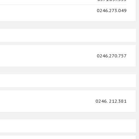
0246.273.049
0246.270.757
0246. 212.381