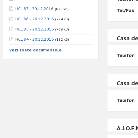
HCL 87 - 20.12.2016
(628 kB)
Tel/Fax
HCL 86 - 20.12.2016
(274 kB)
HCL 85 - 20.12.2016
(769 kB)
Casa de
HCL 84 - 20.12.2016
(192 kB)
Vezi toate documentele
Telefon
Casa de
Telefon
A.J.O.F.