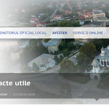
ONITORUL OFICIAL LOCAL
AVIZIER
SERVICII ONLINE
acte utile
vizier
Contacte utile