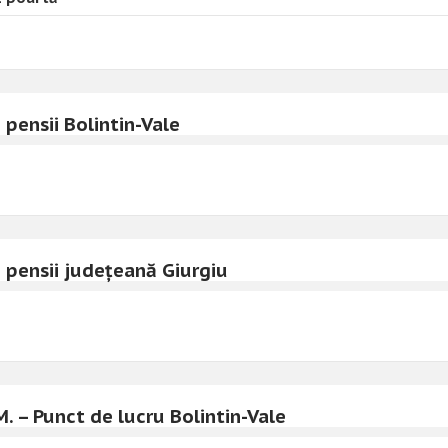
 pensii Bolintin-Vale
 pensii județeană Giurgiu
M. – Punct de lucru Bolintin-Vale