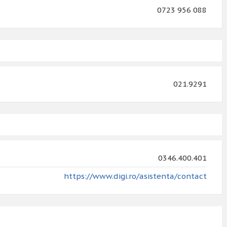
0723 956 088
021.9291
0346.400.401
https://www.digi.ro/asistenta/contact