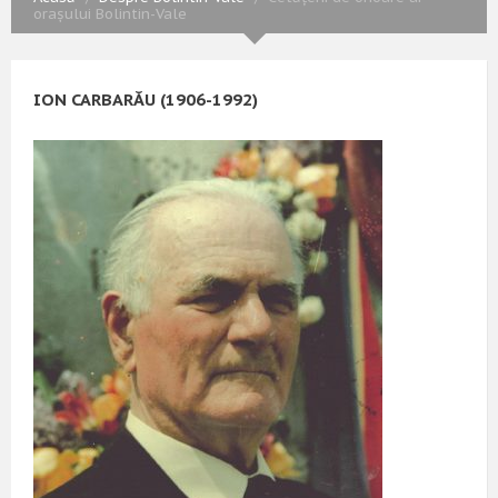
orașului Bolintin-Vale
ION CARBARĂU (1906-1992)