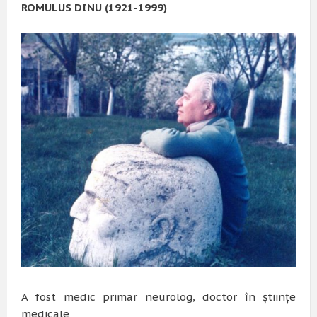
ROMULUS DINU (1921-1999)
A fost medic primar neurolog, doctor în ştiinţe
medicale