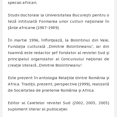
special african.
Studii doctorale la Universitatea Bucureşti pentru o
teză intitulată Formarea unor culturi naţionale în
ţările africane (1987-1989).
În martie 1996, înfiinţează, la Bolintinul din Vale,
Fundaţia culturală „Dimitrie Bolintineanu”, iar din
toamnă este redactor şef fondator al revistei Sud şi
principalul organizator al Concursului naţional de
creaţie literară „Dimitrie Bolintineanu”.
Este prezent în antologia Relaţiile dintre România şi
Africa. Tradiţii, prezent, perspective (1999), realizată
de Societatea de prietenie România şi Africa.
Editor al Caietelor revistei Sud (2002, 2003, 2005)
supliment literar al publicaţiei.