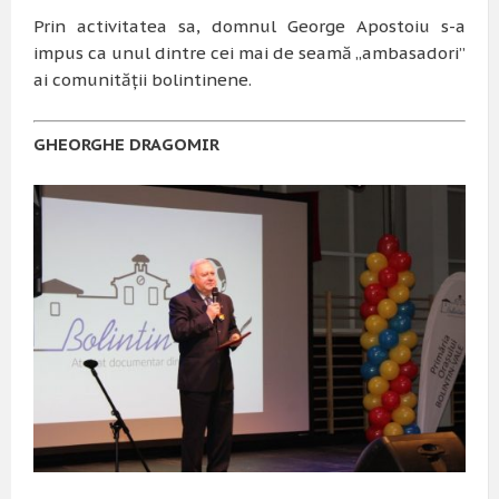
Prin activitatea sa, domnul George Apostoiu s-a
impus ca unul dintre cei mai de seamă „ambasadori”
ai comunităţii bolintinene.
G
HEORGHE DRAGOMIR