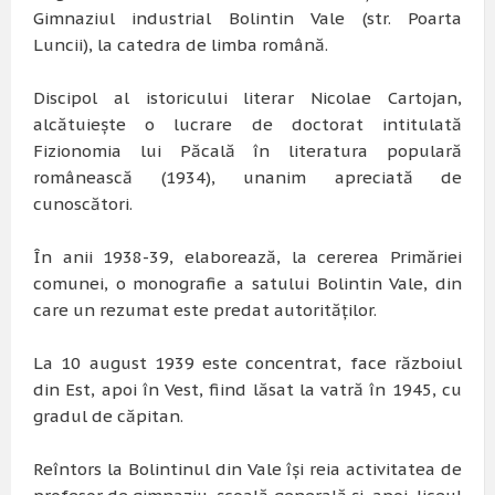
Gimnaziul industrial Bolintin Vale (str. Poarta
Luncii), la catedra de limba română.
Discipol al istoricului literar Nicolae Cartojan,
alcătuieşte o lucrare de doctorat intitulată
Fizionomia lui Păcală în literatura populară
românească (1934), unanim apreciată de
cunoscători.
În anii 1938-39, elaborează, la cererea Primăriei
comunei, o monografie a satului Bolintin Vale, din
care un rezumat este predat autorităţilor.
La 10 august 1939 este concentrat, face războiul
din Est, apoi în Vest, fiind lăsat la vatră în 1945, cu
gradul de căpitan.
Reîntors la Bolintinul din Vale îşi reia activitatea de