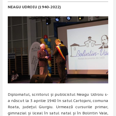
NEAGU UDROIU (1940-2022)
Diplomatul, scriitorul şi publicistul Neagu Udroiu s-
a născut la 3 aprilie 1940 în satul Cartojani, comuna
Roata, judeţul Giurgiu. Urmează cursurile primar,
gimnazial şi liceal în satul natal şi în Bolintin Vale,