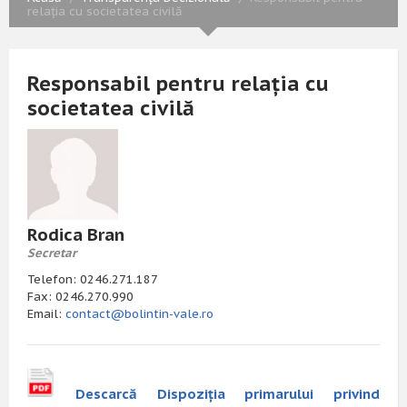
relația cu societatea civilă
Responsabil pentru relația cu
societatea civilă
Rodica Bran
Secretar
Telefon: 0246.271.187
Fax: 0246.270.990
Email:
contact@bolintin-vale.ro
Descarcă Dispoziția primarului privind