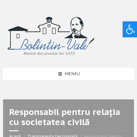
Deschide bara de unelte
MENIU
Responsabil pentru relația
cu societatea civilă
Acasă
Transparența Decizională
Responsabil pentru