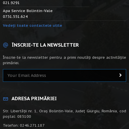
021.9291
Apa Service Bolintin-Vale
0731.551.624
Vedeți toate contactele utile
ÎNSCRIE-TE LA NEWSLETTER
Înscrie-te la newsletter pentru a primi noutăți despre activitățile
primăriei.
ADRESA PRIMĂRIEI
Str. Libertății nr. 1, Oraș Bolintin-Vale, Județ Giurgiu, România, cod
poștal: 085100
Telefon: 0246.271.187