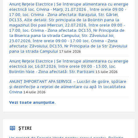
Anunț Rețele Electrice | Se întrerupe alimentarea cu energie
electrică loc. Crivina - Marți, 21.07.2026 , între orele 09:00 -
17:00, loc. Crivina - Zona afectata: Barajului, Str. Gârlei,
DC133, Alte detalii: Str principala de la Bolintin pana la
magazinul Doi pasi Miercuri, 22.07.2026, între orele 09:00 -
17:00, loc. Crivina - Zona afectata: DC133, Nr Principala de
la Biserica pana la strada Campului, Str. Zăvoiului Joi,
23.07.2026, între orele 09:00 - 17:00 loc. Crivina - Zona
afectata: Zăvoiului, DC133, Nr Principala de la Str Zavoiului
pana la strada Campului
17 iulie 2026
Anunț Rețele Electrice | Se întrerupe alimentarea cu energie
electrică Joi, 16.07.2026, între orele 09:00 - 13:00, loc.
Bolintin-Vale - Zona afectată: Str. Partizani
15 iulie 2026
ANUNȚ IMPORTANT APA SERVICE – Lucrări de golire, spălare
și dezinfecție a rețelei de alimentare cu apă în localitatea
Crivina
14 iulie 2026
Vezi toate anunțurile.
ȘTIRI