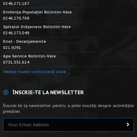
0246.271.187
Evidența Populației Bolintin-Vale
0246.270.769
Spitalul Orășenesc Bolintin-Vale
0246.273.049
Enel - Deranjamente
021.9291
Apa Service Bolintin-Vale
0731.551.624
Vedeți toate contactele utile
ÎNSCRIE-TE LA NEWSLETTER
Înscrie-te la newsletter pentru a primi noutăți despre activitățile
primăriei.