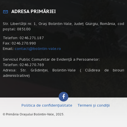
ADRESA PRIMĂRIEI
Str. Libertății nr. 1, Oraș Bolintin-Vale, Județ Giurgiu, România, cod
poștal: 085100
Telefon: 0246.271.187
Fax: 0246.270.990
Email:
contact@bolintin-vale.ro
Serviciul Public Comunitar de Evidență a Persoanelor:
Telefon: 0246.270.769
Adresa: Str. Grădiniței, Bolintin-Vale ( Clădirea de birouri
administrative)
Politica de confidențialitate
Termeni și condiții
Primăria Orașului Bolintin-Vale, 2025.
©