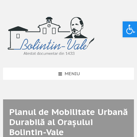
Deschide bara de unelte
MENIU
Planul de Mobilitate Urbană
Durabilă al Orașului
Bolintin-Vale