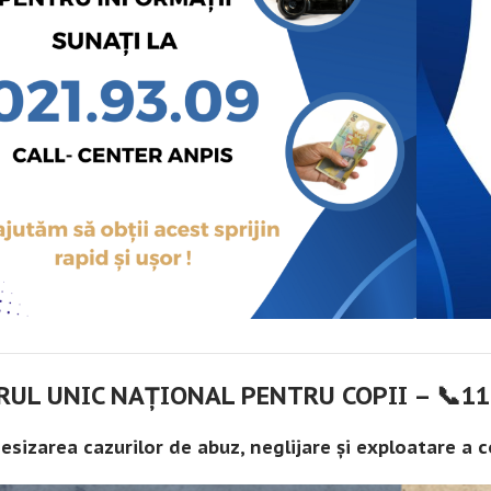
UL UNIC NAȚIONAL PENTRU COPII – 📞11
esizarea cazurilor de abuz, neglijare și exploatare a c