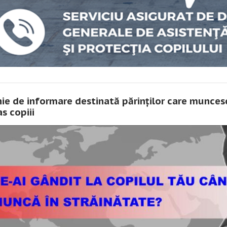
e de informare destinată părinților care muncesc î
s copiii