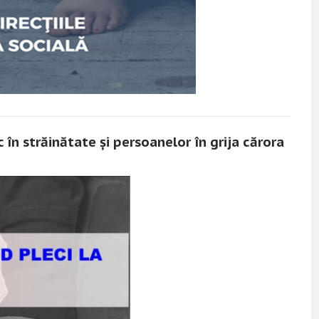
n străinătate şi persoanelor în grija cărora