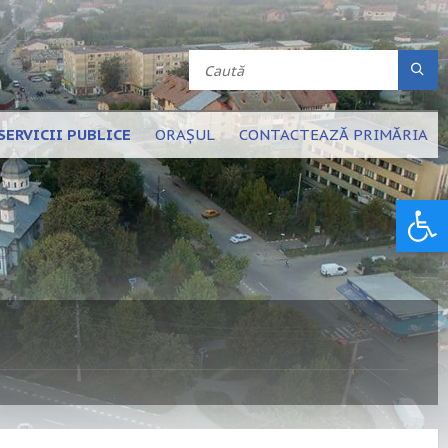
SERVICII PUBLICE
ORAȘUL
CONTACTEAZĂ PRIMĂRIA
Deschide bara de unelte