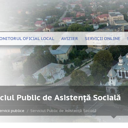
ONITORUL OFICIAL LOCAL
AVIZIER
SERVICII ONLINE
ciul Public de Asistență Socială
ervicii publice
Serviciul Public de Asistență Socială