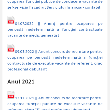
ocuparea funcției publice de conducere vacante de
șef-serviciu în cadrul Serviciului financiar- contabil
04.07.2022 || Anunț pentru ocuparea pe
perioadă nedeterminată a funcției contractuale
vacante de medic generalist
09.03.2022 || Anunț concurs de recrutare pentru
ocuparea pe perioadă nedeterminată a funcției
contractuale de execuție vacante de referent, grad
profesional debutant
Anul 2021
12.11.2021 || Anunț concurs de recrutare pentru
ocuparea funcției publice de executie vacante de
referent, clasa III, grad profesional debutant