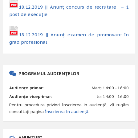
18.12.2019 || Anunț concurs de recrutare – 1
post de execuție
18.12.2019 || Anunț examen de promovare în
grad profesional
PROGRAMUL AUDIENȚELOR
Audiențe primar:
Marți 14:00 - 16:00
Audiențe viceprimar:
Joi 14:00 - 16:00
Pentru procedura privind înscrierea in audiență, vă rugăm
consultați pagina
Înscrierea în audiență
.
ANUNȚURI