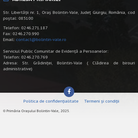
Str. Libertății nr. 1, Oraș Bolintin-Vale, Județ Giurgiu, România, cod
poștal: 085100
Telefon: 0246.271.187
Fax: 0246.270.990
Email:
contact@bolintin-vale.ro
Serviciul Public Comunitar de Evidență a Persoanelor:
Telefon: 0246.270.769
Adresa: Str. Grădiniței, Bolintin-Vale ( Clădirea de birouri
administrative)
Politica de confidențialitate
Termeni și condiții
Primăria Orașului Bolintin-Vale, 2025.
©