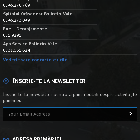
0246.270.769
Spitalul Orășenesc Bolintin-Vale
0246.273.049
Enel - Deranjamente
021.9291
Apa Service Bolintin-Vale
0731.551.624
Vedeți toate contactele utile
ÎNSCRIE-TE LA NEWSLETTER
Înscrie-te la newsletter pentru a primi noutăți despre activitățile
primăriei.
ADRESA PRIMĂRIEI