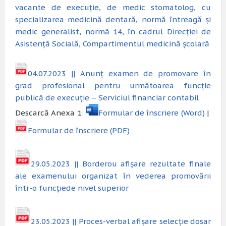
vacante de execuție, de medic stomatolog, cu
specializarea medicină dentară, normă întreagă și
medic generalist, normă 14, în cadrul Direcției de
Asistență Socială, Compartimentul medicină școlară
04.07.2023 || Anunț examen de promovare în
grad profesional pentru următoarea funcție
publică de execuție – Serviciul financiar contabil
Descarcă Anexa 1:
Formular de înscriere (Word)
|
Formular de înscriere (PDF)
29.05.2023 ||
Borderou afișare rezultate finale
ale examenului organizat în vederea promovării
într-o funcție
de nivel superior
23.05.2023 || Proces-verbal afișare selecție dosar