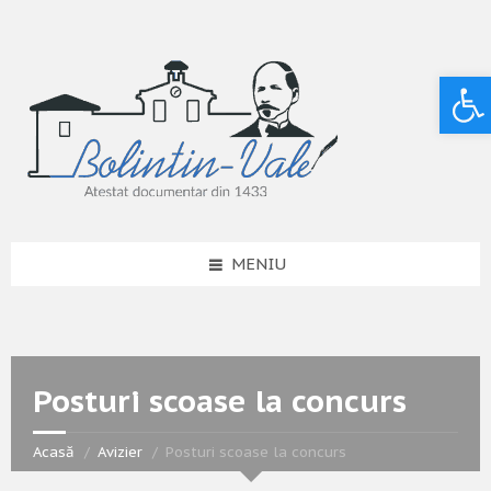
Deschide bara de unelte
MENIU
Posturi scoase la concurs
Acasă
Avizier
Posturi scoase la concurs