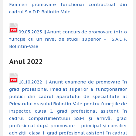
Examen promovare funcționar contractual din
cadrul S.A.D.P. Bolintin-Vale
09.05.2023 || Anunț concurs de promovare într-o
funcție cu un nivel de studii superior – S.A.D.P.
Bolintin-Vale
Anul 2022
18.10.2022 || Anunț examene de promovare în
grad profesional imediat superior a funcționarilor
publici din cadrul aparatului de specialitate al
Primarului orașului Bolintin-Vale pentru funcțiile de
inspector, clasa I, grad profesional asistent în
cadrul Compartimentului SSM și arhivă, grad
profesional după promovare – principal și consilier
achiziții, clasa I, grad profesional asistent în cadrul