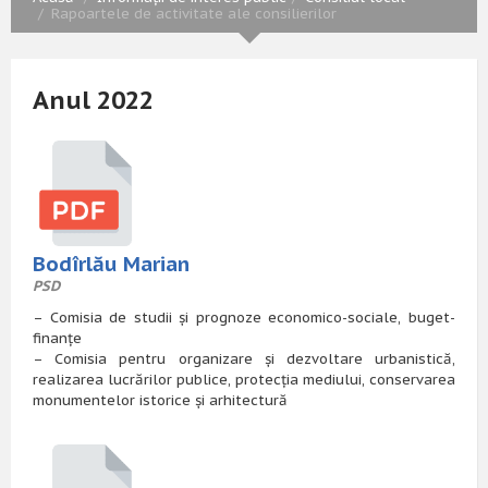
Rapoartele de activitate ale consilierilor
Anul 2022
Bodîrlău Marian
PSD
– Comisia de studii și prognoze economico-sociale, buget-
finanțe
– Comisia pentru organizare și dezvoltare urbanistică,
realizarea lucrărilor publice, protecția mediului, conservarea
monumentelor istorice și arhitectură