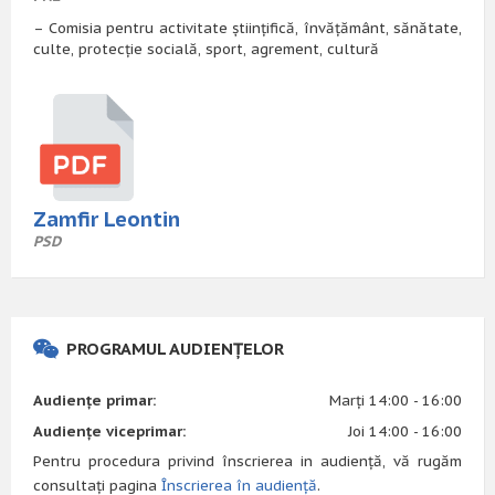
– Comisia pentru activitate științifică, învățământ, sănătate,
culte, protecție socială, sport, agrement, cultură
Zamfir Leontin
PSD
PROGRAMUL AUDIENȚELOR
Audiențe primar:
Marți 14:00 - 16:00
Audiențe viceprimar:
Joi 14:00 - 16:00
Pentru procedura privind înscrierea in audiență, vă rugăm
consultați pagina
Înscrierea în audiență
.