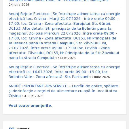
24 iulie 2026
Anunț Rețele Electrice | Se întrerupe alimentarea cu energie
electrică loc. Crivina - Marți, 21.07.2026 , între orele 09:00 -
17:00, loc. Crivina - Zona afectata: Barajului, Str. Gârlei,
DC133, Alte detalii: Str principala de la Bolintin pana la
magazinul Doi pasi Miercuri, 22.07.2026, între orele 09:00 -
17:00, loc. Crivina - Zona afectata: DC133, Nr Principala de
la Biserica pana la strada Campului, Str. Zăvoiului Joi,
23.07.2026, între orele 09:00 - 17:00 loc. Crivina - Zona
afectata: Zăvoiului, DC133, Nr Principala de la Str Zavoiului
pana la strada Campului
17 iulie 2026
Anunț Rețele Electrice | Se întrerupe alimentarea cu energie
electrică Joi, 16.07.2026, între orele 09:00 - 13:00, loc.
Bolintin-Vale - Zona afectată: Str. Partizani
15 iulie 2026
ANUNȚ IMPORTANT APA SERVICE – Lucrări de golire, spălare
și dezinfecție a rețelei de alimentare cu apă în localitatea
Crivina
14 iulie 2026
Vezi toate anunțurile.