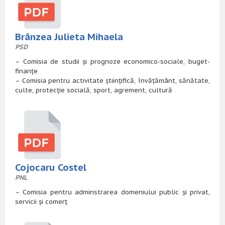
Brânzea Julieta Mihaela
PSD
– Comisia de studii și prognoze economico-sociale, buget-
finanțe
– Comisia pentru activitate științifică, învățământ, sănătate,
culte, protecție socială, sport, agrement, cultură
Cojocaru Costel
PNL
– Comisia pentru adminstrarea domeniului public și privat,
servicii și comerț