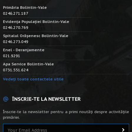
Primăria Bolintin-Vale
0246.271.187
Evidența Populației Bolintin-Vale
0246.270.769
Spitalul Orășenesc Bolintin-Vale
0246.273.049
Enel - Deranjamente
021.9291
Apa Service Bolintin-Vale
0731.551.624
Vedeți toate contactele utile
ÎNSCRIE-TE LA NEWSLETTER
Înscrie-te la newsletter pentru a primi noutăți despre activitățile
primăriei.