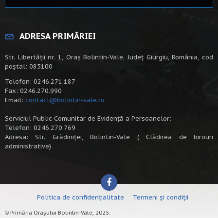
ADRESA PRIMĂRIEI
Str. Libertății nr. 1, Oraș Bolintin-Vale, Județ Giurgiu, România, cod
poștal: 085100
Telefon: 0246.271.187
Fax: 0246.270.990
Email:
contact@bolintin-vale.ro
Serviciul Public Comunitar de Evidență a Persoanelor:
Telefon: 0246.270.769
Adresa: Str. Grădiniței, Bolintin-Vale ( Clădirea de birouri
administrative)
Politica de confidențialitate
Termeni și condiții
Primăria Orașului Bolintin-Vale, 2025.
©