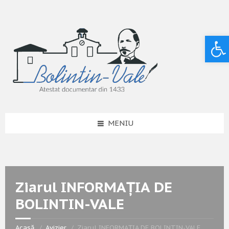
Deschide bara de unelte
MENIU
Ziarul INFORMAȚIA DE
BOLINTIN-VALE
Acasă
Avizier
Ziarul INFORMAȚIA DE BOLINTIN-VALE