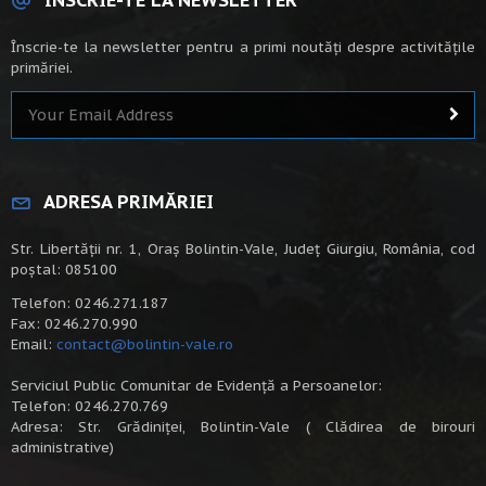
ÎNSCRIE-TE LA NEWSLETTER
Înscrie-te la newsletter pentru a primi noutăți despre activitățile
primăriei.
ADRESA PRIMĂRIEI
Str. Libertății nr. 1, Oraș Bolintin-Vale, Județ Giurgiu, România, cod
poștal: 085100
Telefon: 0246.271.187
Fax: 0246.270.990
Email:
contact@bolintin-vale.ro
Serviciul Public Comunitar de Evidență a Persoanelor:
Telefon: 0246.270.769
Adresa: Str. Grădiniței, Bolintin-Vale ( Clădirea de birouri
administrative)