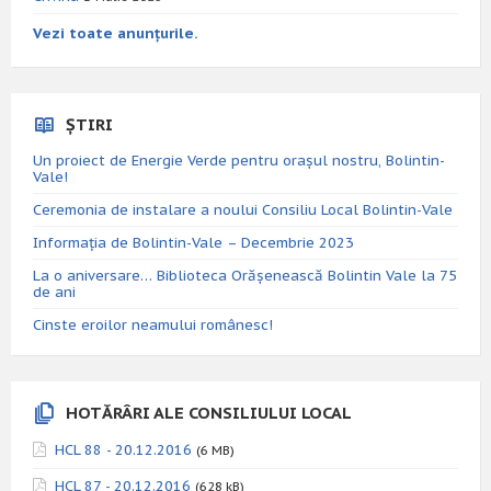
Vezi toate anunțurile.
ȘTIRI
Un proiect de Energie Verde pentru orașul nostru, Bolintin-
Vale!
Ceremonia de instalare a noului Consiliu Local Bolintin-Vale
Informația de Bolintin-Vale – Decembrie 2023
La o aniversare… Biblioteca Orăşenească Bolintin Vale la 75
de ani
Cinste eroilor neamului românesc!
HOTĂRÂRI ALE CONSILIULUI LOCAL
HCL 88 - 20.12.2016
(6 MB)
HCL 87 - 20.12.2016
(628 kB)