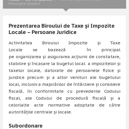
Persoane Juridice
Prezentarea Biroului de Taxe și Impozite
Locale – Persoane Juridice
Activitatea Biroului Impozite și Taxe
Locale
se
bazează
în principal
pe
organizarea
și
asigurarea
acțiunii de constatare,
stabilire și încasare
la
bugetul local a impozitelor și
taxelor locale, datorate de persoanele fizice și
juridice precum și a altor venituri ale bugetului
local,
inclusiv
a majorărilor de întârziere și consiliere
fiscală, în conformitate cu prevederile Codului
fiscal, ale Codului de
procedură
fiscală și a
celorlalte acte normative adoptate de către
autoritățile centrale și locale.
Subordonare