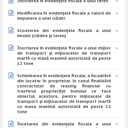
Înscrierea în evidențele fiscale a unui teren
Modificarea în evidențele fiscale a valorii de
impunere a unei clădiri
Scoaterea din evidențele fiscale a unui
imobil (clădire și teren)
Înscrierea în evidențele fiscale a unui mijloc
de transport și mijloacelor de transport
marfă cu masă maximă autorizată de peste
12 tone
Schimbarea în evidențele fiscale, a încadrării
din locatar în proprietar, în cazul finalizării
contractelor de leasing financiar cu
trasferul proprietății bunului ce face
obiectul acestora, pentru mijloacele de
transport și mijloacelor de transport marfă
cu masa maximă autorizată de peste 12
tone
Încetarea din evidențele fiscale a unui