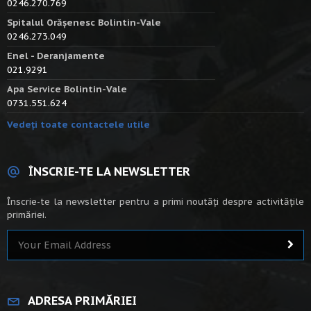
0246.270.769
Spitalul Orășenesc Bolintin-Vale
0246.273.049
Enel - Deranjamente
021.9291
Apa Service Bolintin-Vale
0731.551.624
Vedeți toate contactele utile
ÎNSCRIE-TE LA NEWSLETTER
Înscrie-te la newsletter pentru a primi noutăți despre activitățile
primăriei.
ADRESA PRIMĂRIEI