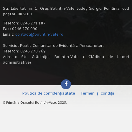
Str. Libertății nr. 1, Oraș Bolintin-Vale, Județ Giurgiu, România, cod
poștal: 085100
Telefon: 0246.271.187
Fax: 0246.270.990
Email:
contact@bolintin-vale.ro
Serviciul Public Comunitar de Evidență a Persoanelor:
Telefon: 0246.270.769
Adresa: Str. Grădiniței, Bolintin-Vale ( Clădirea de birouri
administrative)
Politica de confidențialitate
Termeni și condiții
Primăria Orașului Bolintin-Vale, 2025.
©