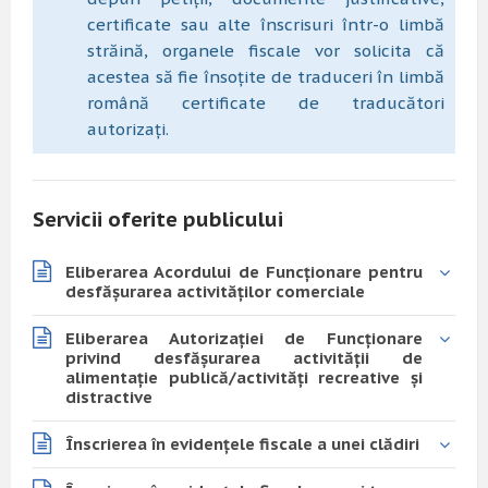
certificate sau alte înscrisuri într-o limbă
străină, organele fiscale vor solicita că
acestea să fie însoțite de traduceri în limbă
română certificate de traducători
autorizați.
Servicii oferite publicului
Eliberarea Acordului de Funcționare pentru
desfășurarea activităților comerciale
Eliberarea Autorizației de Funcționare
privind desfășurarea activității de
alimentație publică/activități recreative și
distractive
Înscrierea în evidențele fiscale a unei clădiri