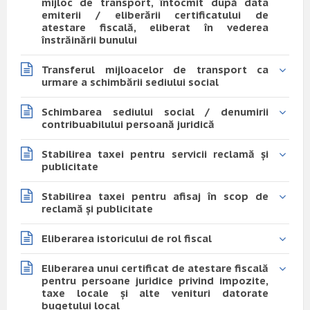
mijloc de transport, întocmit după data
emiterii / eliberării certificatului de
atestare fiscală, eliberat în vederea
înstrăinării bunului
Transferul mijloacelor de transport ca
urmare a schimbării sediului social
Schimbarea sediului social / denumirii
contribuabilului persoană juridică
Stabilirea taxei pentru servicii reclamă și
publicitate
Stabilirea taxei pentru afisaj în scop de
reclamă și publicitate
Eliberarea istoricului de rol fiscal
Eliberarea unui certificat de atestare fiscală
pentru persoane juridice privind impozite,
taxe locale și alte venituri datorate
bugetului local