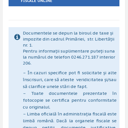
FISCALE ONLINE
Documentele se depun la biroul de taxe și
impozite din cadrul Primăriei, str. Libertății
nr. 1.
Pentru informații suplimentare puteți suna
la numărul de telefon 0246.271.187 interior
206.
– În cazuri specifice pot fi solicitate și alte
înscrisuri, care să ateste
veridicitatea și/sau
să clarifice unele stări de fapt.
– Toate documentele prezentate în
fotocopie se certifica pentru conformitate
cu originalul.
– Limba oficială în administrația fiscală este
limbă română. Dacă la organele fiscale se
depun petiții, documente justificative,