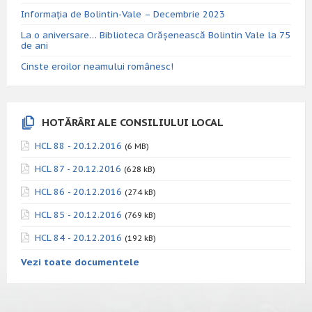
Informația de Bolintin-Vale – Decembrie 2023
La o aniversare… Biblioteca Orăşenească Bolintin Vale la 75
de ani
Cinste eroilor neamului românesc!
HOTĂRÂRI ALE CONSILIULUI LOCAL
HCL 88 - 20.12.2016
(6 MB)
HCL 87 - 20.12.2016
(628 kB)
HCL 86 - 20.12.2016
(274 kB)
HCL 85 - 20.12.2016
(769 kB)
HCL 84 - 20.12.2016
(192 kB)
Vezi toate documentele