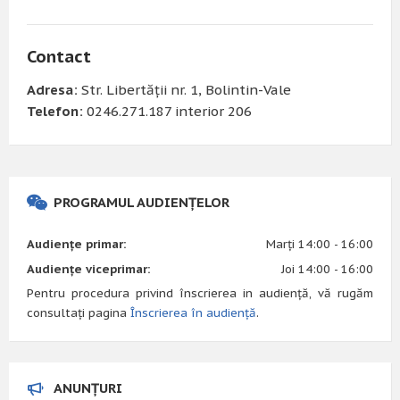
Contact
Adresa:
Str. Libertății nr. 1, Bolintin-Vale
Telefon:
0246.271.187 interior 206
PROGRAMUL AUDIENȚELOR
Audiențe primar:
Marți 14:00 - 16:00
Audiențe viceprimar:
Joi 14:00 - 16:00
Pentru procedura privind înscrierea in audiență, vă rugăm
consultați pagina
Înscrierea în audiență
.
ANUNȚURI