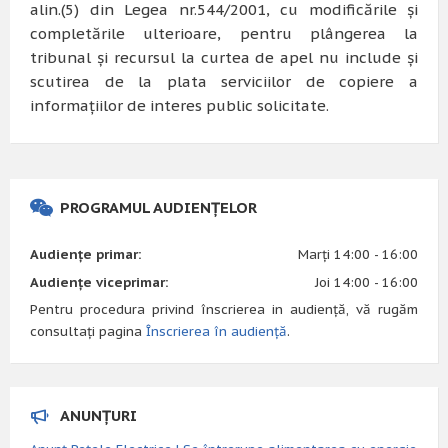
alin.(5) din Legea nr.544/2001, cu modificările şi
completările ulterioare, pentru plângerea la
tribunal şi recursul la curtea de apel nu include şi
scutirea de la plata serviciilor de copiere a
informaţiilor de interes public solicitate.
PROGRAMUL AUDIENȚELOR
Audiențe primar:
Marți 14:00 - 16:00
Audiențe viceprimar:
Joi 14:00 - 16:00
Pentru procedura privind înscrierea in audiență, vă rugăm
consultați pagina
Înscrierea în audiență
.
ANUNȚURI