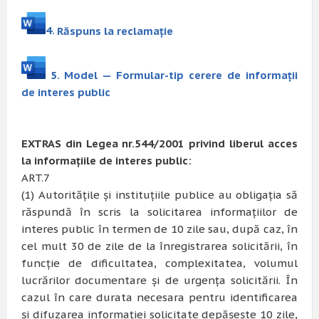
4.
Răspuns la reclamaţie
5. Model — Formular-tip cerere de informaţii
de interes public
EXTRAS din Legea nr.544/2001 privind liberul acces
la informaţiile de interes public:
ART.7
(1) Autorităţile şi instituţiile publice au obligaţia să
răspundă în scris la solicitarea informaţiilor de
interes public în termen de 10 zile sau, după caz, în
cel mult 30 de zile de la înregistrarea solicitării, în
funcţie de dificultatea, complexitatea, volumul
lucrărilor documentare şi de urgenţa solicitării. În
cazul în care durata necesara pentru identificarea
şi difuzarea informaţiei solicitate depăşeşte 10 zile,