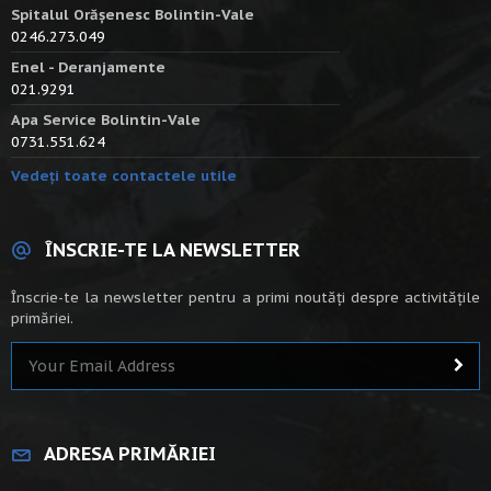
Spitalul Orășenesc Bolintin-Vale
0246.273.049
Enel - Deranjamente
021.9291
Apa Service Bolintin-Vale
0731.551.624
Vedeți toate contactele utile
ÎNSCRIE-TE LA NEWSLETTER
Înscrie-te la newsletter pentru a primi noutăți despre activitățile
primăriei.
ADRESA PRIMĂRIEI