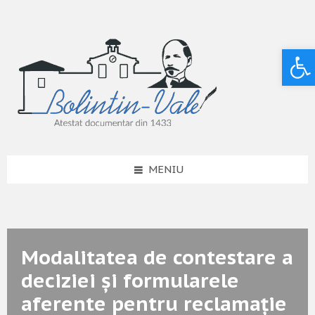
Deschide bara de unelte
MENIU
Modalitatea de contestare a
deciziei și formularele
aferente pentru reclamație