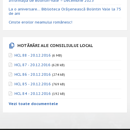
Informația de Bolintin-Vale – Decembrie 2023
La o aniversare… Biblioteca Orăşenească Bolintin Vale la 75
de ani
Cinste eroilor neamului românesc!
HOTĂRÂRI ALE CONSILIULUI LOCAL
HCL 88 - 20.12.2016
(6 MB)
HCL 87 - 20.12.2016
(628 kB)
HCL 86 - 20.12.2016
(274 kB)
HCL 85 - 20.12.2016
(769 kB)
HCL 84 - 20.12.2016
(192 kB)
Vezi toate documentele