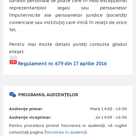
datelor personale se poate cere în mod excepțional
reprezentanților legali sau persoanelor
împuternicite ale persoanelor juridice (societăți
comerciale sau instituții) care intră în relații de orice
fel.
Pentru mai multe detalii puteți consulta ghidul
atașat.
Regulament nr. 679 din 27 aprilie 2016
PROGRAMUL AUDIENȚELOR
Audiențe primar:
Marți 14:00 - 16:00
Audiențe viceprimar:
Joi 14:00 - 16:00
Pentru procedura privind înscrierea in audiență, vă rugăm
consultați pagina
Înscrierea în audiență
.