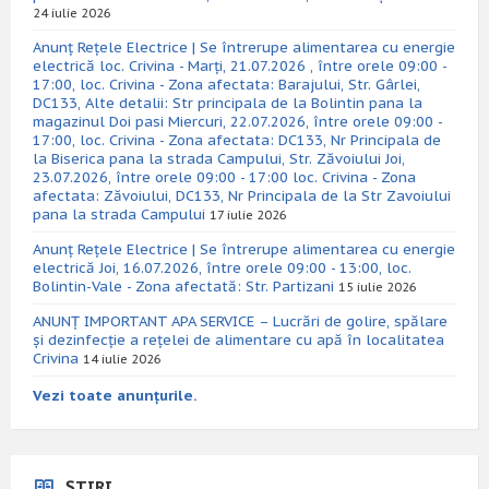
24 iulie 2026
Anunț Rețele Electrice | Se întrerupe alimentarea cu energie
electrică loc. Crivina - Marți, 21.07.2026 , între orele 09:00 -
17:00, loc. Crivina - Zona afectata: Barajului, Str. Gârlei,
DC133, Alte detalii: Str principala de la Bolintin pana la
magazinul Doi pasi Miercuri, 22.07.2026, între orele 09:00 -
17:00, loc. Crivina - Zona afectata: DC133, Nr Principala de
la Biserica pana la strada Campului, Str. Zăvoiului Joi,
23.07.2026, între orele 09:00 - 17:00 loc. Crivina - Zona
afectata: Zăvoiului, DC133, Nr Principala de la Str Zavoiului
pana la strada Campului
17 iulie 2026
Anunț Rețele Electrice | Se întrerupe alimentarea cu energie
electrică Joi, 16.07.2026, între orele 09:00 - 13:00, loc.
Bolintin-Vale - Zona afectată: Str. Partizani
15 iulie 2026
ANUNȚ IMPORTANT APA SERVICE – Lucrări de golire, spălare
și dezinfecție a rețelei de alimentare cu apă în localitatea
Crivina
14 iulie 2026
Vezi toate anunțurile.
ȘTIRI