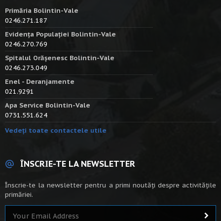
Primăria Bolintin-Vale
0246.271.187
Evidența Populației Bolintin-Vale
0246.270.769
Spitalul Orășenesc Bolintin-Vale
0246.273.049
Enel - Deranjamente
021.9291
Apa Service Bolintin-Vale
0731.551.624
Vedeți toate contactele utile
ÎNSCRIE-TE LA NEWSLETTER
Înscrie-te la newsletter pentru a primi noutăți despre activitățile
primăriei.