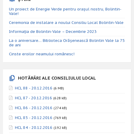
Un proiect de Energie Verde pentru orașul nostru, Bolintin-
Vale!
Ceremonia de instalare a noului Consiliu Local Bolintin-Vale
Informația de Bolintin-Vale – Decembrie 2023
La o aniversare… Biblioteca Orăşenească Bolintin Vale la 75
de ani
Cinste eroilor neamului românesc!
HOTĂRÂRI ALE CONSILIULUI LOCAL
HCL 88 - 20.12.2016
(6 MB)
HCL 87 - 20.12.2016
(628 kB)
HCL 86 - 20.12.2016
(274 kB)
HCL 85 - 20.12.2016
(769 kB)
HCL 84 - 20.12.2016
(192 kB)