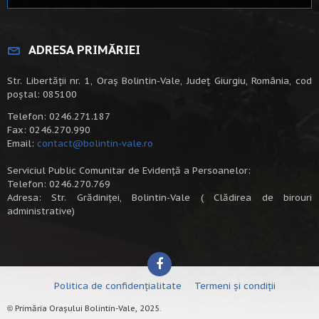
ADRESA PRIMĂRIEI
Str. Libertății nr. 1, Oraș Bolintin-Vale, Județ Giurgiu, România, cod
poștal: 085100
Telefon: 0246.271.187
Fax: 0246.270.990
Email:
contact@bolintin-vale.ro
Serviciul Public Comunitar de Evidență a Persoanelor:
Telefon: 0246.270.769
Adresa: Str. Grădiniței, Bolintin-Vale ( Clădirea de birouri
administrative)
Politica de confidențialitate
Termeni și condiții
Primăria Orașului Bolintin-Vale, 2025.
©