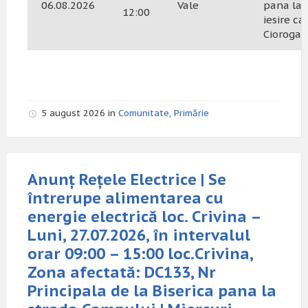
06.08.2026
Vale
pana la
12:00
iesire ca
Ciorogar
5 august 2026 in
Comunitate
,
Primărie
Anunț Rețele Electrice | Se
întrerupe alimentarea cu
energie electrică loc. Crivina –
Luni, 27.07.2026, în intervalul
orar 09:00 – 15:00 loc.Crivina,
Zona afectată: DC133, Nr
Principala de la Biserica pana la