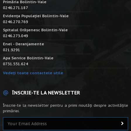
Primăria Bolintin-Vale
0246.271.187
Evidența Populației Bolintin-Vale
0246.270.769
Spitalul Orășenesc Bolintin-Vale
0246.273.049
Enel - Deranjamente
021.9291
Apa Service Bolintin-Vale
0731.551.624
Vedeți toate contactele utile
ÎNSCRIE-TE LA NEWSLETTER
Înscrie-te la newsletter pentru a primi noutăți despre activitățile
primăriei.