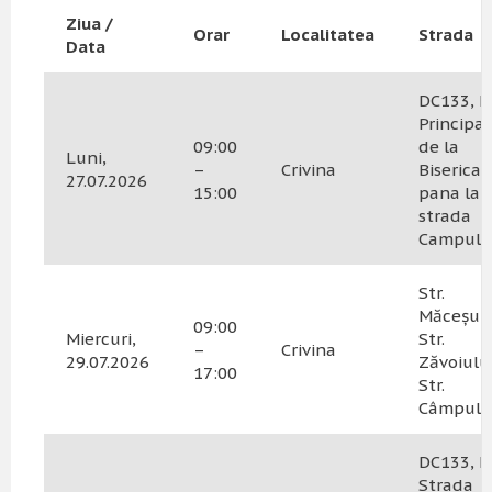
Ziua /
Orar
Localitatea
Strada
Data
DC133, N
Principal
09:00
de la
Luni,
–
Crivina
Biserica
27.07.2026
15:00
pana la
strada
Campulu
Str.
Măceșulu
09:00
Miercuri,
Str.
–
Crivina
29.07.2026
Zăvoiului
17:00
Str.
Câmpulu
DC133, N
Strada