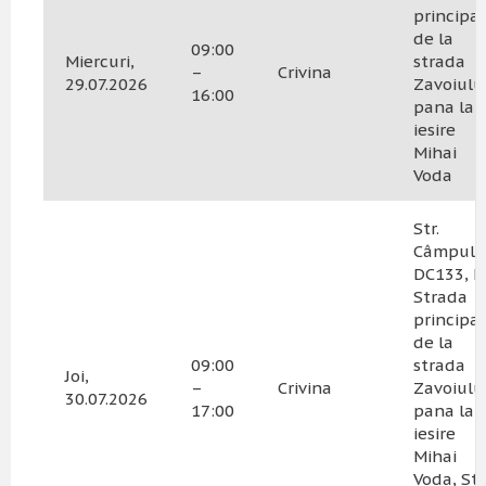
principa
de la
09:00
Miercuri,
strada
–
Crivina
29.07.2026
Zavoiulu
16:00
pana la
iesire
Mihai
Voda
Str.
Câmpului
DC133, N
Strada
principa
de la
09:00
strada
Joi,
–
Crivina
Zavoiulu
30.07.2026
17:00
pana la
iesire
Mihai
Voda, Str