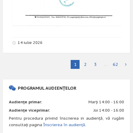
14 iulie 2026
1
2
3
…
62
PROGRAMUL AUDIENȚELOR
Audiențe primar:
Marți 14:00 - 16:00
Audiențe viceprimar:
Joi 14:00 - 16:00
Pentru procedura privind înscrierea in audiență, vă rugăm
consultați pagina
Înscrierea în audiență
.