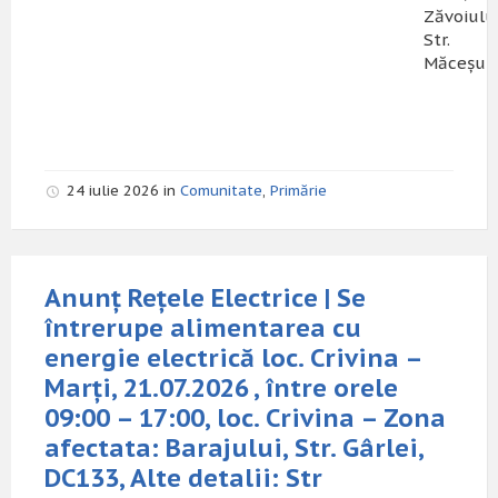
Zăvoiului
Str.
Măceșulu
24 iulie 2026 in
Comunitate
,
Primărie
Anunț Rețele Electrice | Se
întrerupe alimentarea cu
energie electrică loc. Crivina –
Marți, 21.07.2026 , între orele
09:00 – 17:00, loc. Crivina – Zona
afectata: Barajului, Str. Gârlei,
DC133, Alte detalii: Str