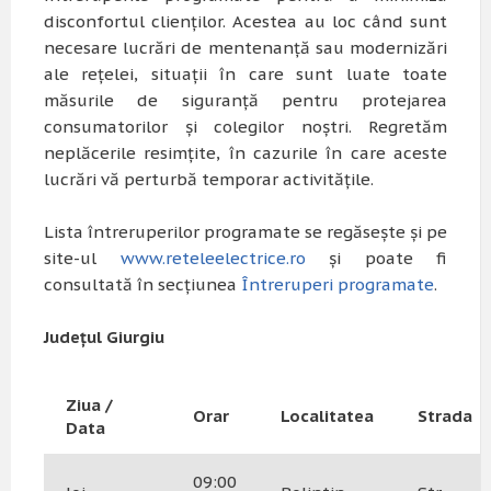
disconfortul clienților. Acestea au loc când sunt
necesare lucrări de mentenanță sau modernizări
ale rețelei, situații în care sunt luate toate
măsurile de siguranță pentru protejarea
consumatorilor și colegilor noștri. Regretăm
neplăcerile resimțite, în cazurile în care aceste
lucrări vă perturbă temporar activitățile.
Lista întreruperilor programate se regăsește și pe
site-ul
www.reteleelectrice.ro
și poate fi
consultată în secțiunea
Întreruperi programate
.
Județul Giurgiu
Ziua /
Orar
Localitatea
Strada
Data
09:00