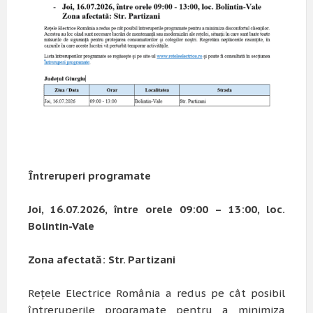
Întreruperi programate
J
oi, 16.07.2026, între orele 09:00 – 13:00, loc.
Bolintin-Vale
Zona afectată
:
Str. Partizani
Rețele Electrice România a redus pe cât posibil
întreruperile programate pentru a minimiza