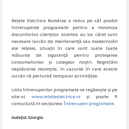
Rețele Electrice România a redus pe cât posibil
întreruperile programate pentru a minimiza
disconfortul clienților. Acestea au loc când sunt
necesare lucrări de mentenanță sau modernizări
ale rețelei, situații în care sunt luate toate
măsurile de siguranță pentru protejarea
consumatorilor și colegilor noștri. Regretăm
neplăcerile resimțite, în cazurile în care aceste
lucrări vă perturbă temporar activitățile.
Lista întreruperilor programate se regăsește și pe
site-ul
www.reteleelectrice.ro
și poate fi
consultată în secțiunea
Întreruperi programate
.
Județul Giurgiu