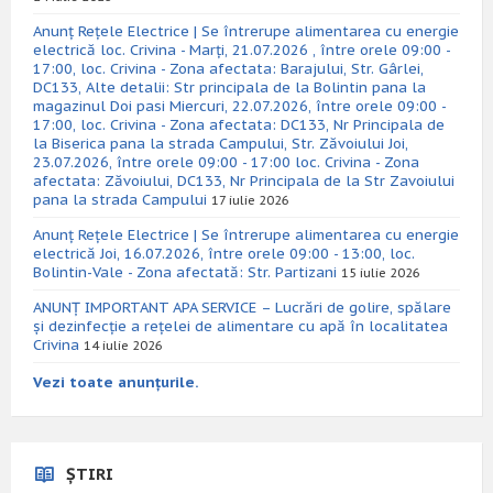
Anunț Rețele Electrice | Se întrerupe alimentarea cu energie
electrică loc. Crivina - Marți, 21.07.2026 , între orele 09:00 -
17:00, loc. Crivina - Zona afectata: Barajului, Str. Gârlei,
DC133, Alte detalii: Str principala de la Bolintin pana la
magazinul Doi pasi Miercuri, 22.07.2026, între orele 09:00 -
17:00, loc. Crivina - Zona afectata: DC133, Nr Principala de
la Biserica pana la strada Campului, Str. Zăvoiului Joi,
23.07.2026, între orele 09:00 - 17:00 loc. Crivina - Zona
afectata: Zăvoiului, DC133, Nr Principala de la Str Zavoiului
pana la strada Campului
17 iulie 2026
Anunț Rețele Electrice | Se întrerupe alimentarea cu energie
electrică Joi, 16.07.2026, între orele 09:00 - 13:00, loc.
Bolintin-Vale - Zona afectată: Str. Partizani
15 iulie 2026
ANUNȚ IMPORTANT APA SERVICE – Lucrări de golire, spălare
și dezinfecție a rețelei de alimentare cu apă în localitatea
Crivina
14 iulie 2026
Vezi toate anunțurile.
ȘTIRI