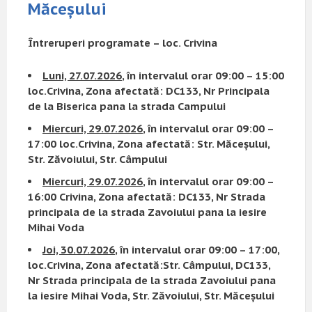
Măceșului
Întreruperi programate – loc. Crivina
Luni, 27.07.2026
, în intervalul orar 09:00 – 15:00
loc.Crivina, Zona afectată: DC133, Nr Principala
de la Biserica pana la strada Campului
Miercuri, 29.07.2026
, în intervalul orar 09:00 –
17:00 loc.Crivina, Zona afectată: Str. Măceșului,
Str. Zăvoiului, Str. Câmpului
Miercuri, 29.07.2026
, în intervalul orar 09:00 –
16:00 Crivina, Zona afectată: DC133, Nr Strada
principala de la strada Zavoiului pana la iesire
Mihai Voda
Joi, 30.07.2026
, în intervalul orar 09:00 – 17:00,
loc.Crivina, Zona afectată:Str. Câmpului, DC133,
Nr Strada principala de la strada Zavoiului pana
la iesire Mihai Voda, Str. Zăvoiului, Str. Măceșului