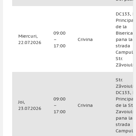
DC133, N
Principal
de la
09:00
Biserica
Miercuri,
–
Crivina
pana la
22.07.2026
17:00
strada
Campului
Str.
Zăvoiulu
Str.
Zăvoiului
DC133, N
09:00
Principal
Joi,
–
Crivina
de la Str
23.07.2026
17:00
Zavoiulu
pana la
strada
Campulu