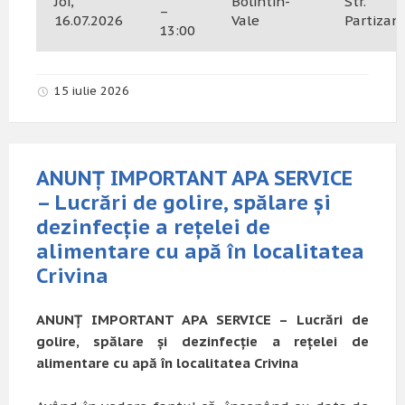
Joi,
Bolintin-
Str.
–
16.07.2026
Vale
Partizani
13:00
15 iulie 2026
ANUNȚ IMPORTANT APA SERVICE
– Lucrări de golire, spălare și
dezinfecție a rețelei de
alimentare cu apă în localitatea
Crivina
ANUNȚ IMPORTANT APA SERVICE – Lucrări de
golire, spălare și dezinfecție a rețelei de
alimentare cu apă în localitatea Crivina