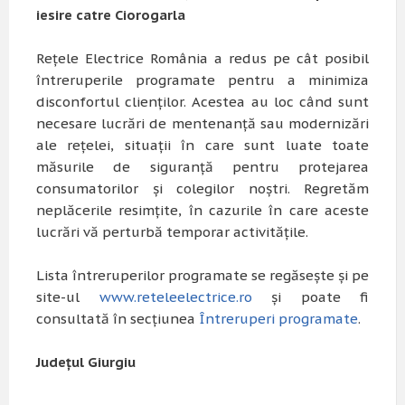
iesire catre Ciorogarla
Rețele Electrice România a redus pe cât posibil
întreruperile programate pentru a minimiza
disconfortul clienților. Acestea au loc când sunt
necesare lucrări de mentenanță sau modernizări
ale rețelei, situații în care sunt luate toate
măsurile de siguranță pentru protejarea
consumatorilor și colegilor noștri. Regretăm
neplăcerile resimțite, în cazurile în care aceste
lucrări vă perturbă temporar activitățile.
Lista întreruperilor programate se regăsește și pe
site-ul
www.reteleelectrice.ro
și poate fi
consultată în secțiunea
Întreruperi programate
.
Județul Giurgiu