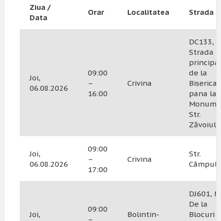
Ziua /
Orar
Localitatea
Strada
Data
DC133, N
Strada
principa
09:00
de la
Joi,
–
Crivina
Biserica
06.08.2026
16:00
pana la
Monume
Str.
Zăvoiulu
09:00
Joi,
Str.
–
Crivina
06.08.2026
Câmpulu
17:00
DJ601, N
De la
09:00
Joi,
Bolintin-
Blocuri
–