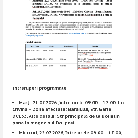
Întreruperi programate
Marți, 21.07.2026 , între orele 09:00 – 17:00, loc.
Crivina – Zona afectata
:
Barajului, Str. Gârlei,
DC133, Alte detalii: Str principala de la Bolintin
pana la magazinul Doi pasi
Miercuri, 22.07.2026, între orele 09:00 – 17:00,