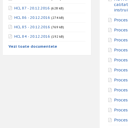
calita
HCL 87 - 20.12.2016
(628 kB)
instru
HCL 86 - 20.12.2016
(274 kB)
Proces
HCL 85 - 20.12.2016
(769 kB)
Proces
HCL 84 - 20.12.2016
(192 kB)
Proces
Vezi toate documentele
Proces
Proces
Proces
Proces
Proces
Proces
Proces
Proces