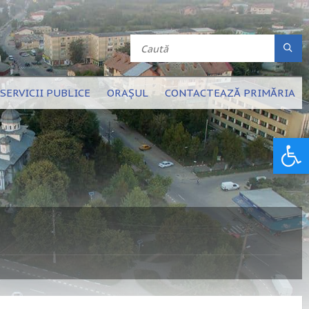
SERVICII PUBLICE
ORAȘUL
CONTACTEAZĂ PRIMĂRIA
Deschide bara de unelte