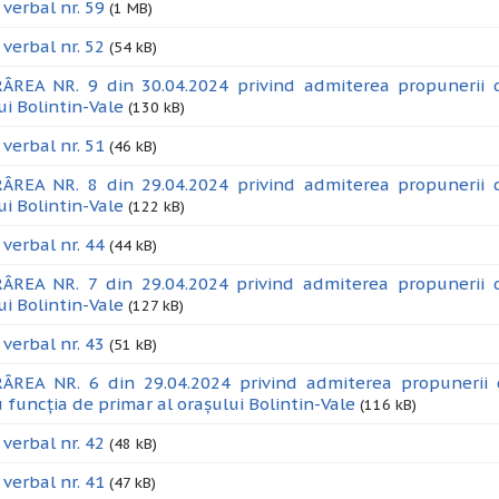
 verbal nr. 59
(1 MB)
 verbal nr. 52
(54 kB)
REA NR. 9 din 30.04.2024 privind admiterea propunerii de 
ui Bolintin-Vale
(130 kB)
 verbal nr. 51
(46 kB)
REA NR. 8 din 29.04.2024 privind admiterea propunerii de 
ui Bolintin-Vale
(122 kB)
 verbal nr. 44
(44 kB)
REA NR. 7 din 29.04.2024 privind admiterea propunerii de 
ui Bolintin-Vale
(127 kB)
 verbal nr. 43
(51 kB)
ÂREA NR. 6 din 29.04.2024 privind admiterea propunerii
 funcția de primar al orașului Bolintin-Vale
(116 kB)
 verbal nr. 42
(48 kB)
 verbal nr. 41
(47 kB)