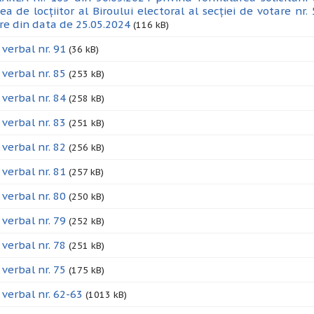
tea de locțiitor al Biroului electoral al secției de votare n
ire din data de 25.05.2024
(116 kB)
 verbal nr. 91
(36 kB)
 verbal nr. 85
(253 kB)
 verbal nr. 84
(258 kB)
 verbal nr. 83
(251 kB)
 verbal nr. 82
(256 kB)
 verbal nr. 81
(257 kB)
 verbal nr. 80
(250 kB)
 verbal nr. 79
(252 kB)
 verbal nr. 78
(251 kB)
 verbal nr. 75
(175 kB)
 verbal nr. 62-63
(1013 kB)