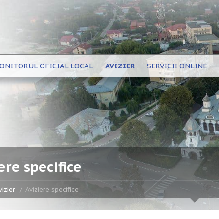
ONITORUL OFICIAL LOCAL
AVIZIER
SERVICII ONLINE
ere specifice
vizier
Aviziere specifice