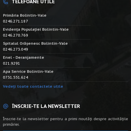
TELEFOANE UTILE
Primăria Bolintin-Vale
0246.271.187
Evidența Populației Bolintin-Vale
0246.270.769
Spitalul Orășenesc Bolintin-Vale
0246.273.049
Enel - Deranjamente
021.9291
Apa Service Bolintin-Vale
0731.551.624
Vedeți toate contactele utile
ÎNSCRIE-TE LA NEWSLETTER
Înscrie-te la newsletter pentru a primi noutăți despre activitățile
primăriei.