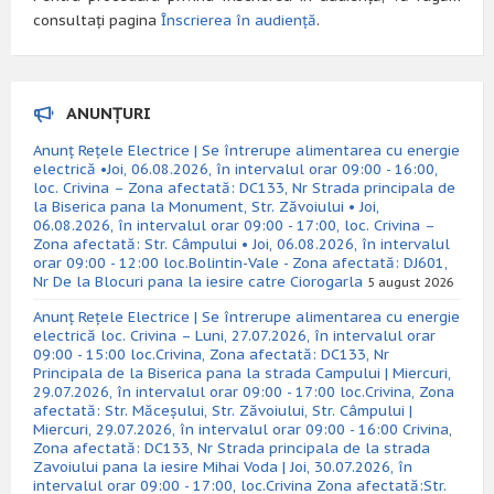
consultați pagina
Înscrierea în audiență
.
ANUNȚURI
Anunț Rețele Electrice | Se întrerupe alimentarea cu energie
electrică •Joi, 06.08.2026, în intervalul orar 09:00 - 16:00,
loc. Crivina – Zona afectată: DC133, Nr Strada principala de
la Biserica pana la Monument, Str. Zăvoiului • Joi,
06.08.2026, în intervalul orar 09:00 - 17:00, loc. Crivina –
Zona afectată: Str. Câmpului • Joi, 06.08.2026, în intervalul
orar 09:00 - 12:00 loc.Bolintin-Vale - Zona afectată: DJ601,
Nr De la Blocuri pana la iesire catre Ciorogarla
5 august 2026
Anunț Rețele Electrice | Se întrerupe alimentarea cu energie
electrică loc. Crivina – Luni, 27.07.2026, în intervalul orar
09:00 - 15:00 loc.Crivina, Zona afectată: DC133, Nr
Principala de la Biserica pana la strada Campului | Miercuri,
29.07.2026, în intervalul orar 09:00 - 17:00 loc.Crivina, Zona
afectată: Str. Măceșului, Str. Zăvoiului, Str. Câmpului |
Miercuri, 29.07.2026, în intervalul orar 09:00 - 16:00 Crivina,
Zona afectată: DC133, Nr Strada principala de la strada
Zavoiului pana la iesire Mihai Voda | Joi, 30.07.2026, în
intervalul orar 09:00 - 17:00, loc.Crivina Zona afectată:Str.