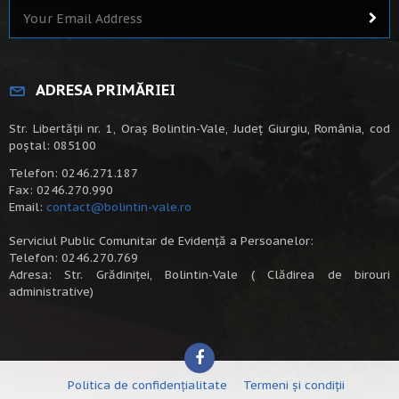
ADRESA PRIMĂRIEI
Str. Libertății nr. 1, Oraș Bolintin-Vale, Județ Giurgiu, România, cod
poștal: 085100
Telefon: 0246.271.187
Fax: 0246.270.990
Email:
contact@bolintin-vale.ro
Serviciul Public Comunitar de Evidență a Persoanelor:
Telefon: 0246.270.769
Adresa: Str. Grădiniței, Bolintin-Vale ( Clădirea de birouri
administrative)
Politica de confidențialitate
Termeni și condiții