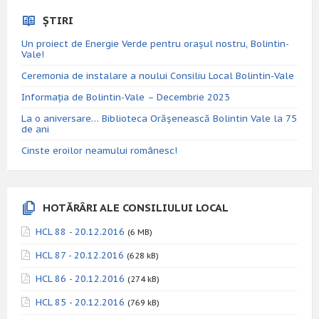
ȘTIRI
Un proiect de Energie Verde pentru orașul nostru, Bolintin-
Vale!
Ceremonia de instalare a noului Consiliu Local Bolintin-Vale
Informația de Bolintin-Vale – Decembrie 2023
La o aniversare… Biblioteca Orăşenească Bolintin Vale la 75
de ani
Cinste eroilor neamului românesc!
HOTĂRÂRI ALE CONSILIULUI LOCAL
HCL 88 - 20.12.2016
(6 MB)
HCL 87 - 20.12.2016
(628 kB)
HCL 86 - 20.12.2016
(274 kB)
HCL 85 - 20.12.2016
(769 kB)