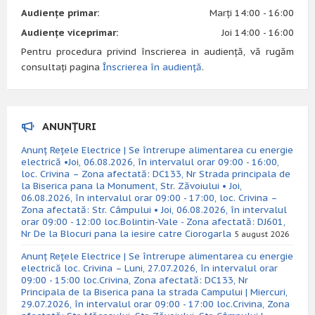
Audiențe primar:
Marți 14:00 - 16:00
Audiențe viceprimar:
Joi 14:00 - 16:00
Pentru procedura privind înscrierea in audiență, vă rugăm
consultați pagina
Înscrierea în audiență
.
ANUNȚURI
Anunț Rețele Electrice | Se întrerupe alimentarea cu energie
electrică •Joi, 06.08.2026, în intervalul orar 09:00 - 16:00,
loc. Crivina – Zona afectată: DC133, Nr Strada principala de
la Biserica pana la Monument, Str. Zăvoiului • Joi,
06.08.2026, în intervalul orar 09:00 - 17:00, loc. Crivina –
Zona afectată: Str. Câmpului • Joi, 06.08.2026, în intervalul
orar 09:00 - 12:00 loc.Bolintin-Vale - Zona afectată: DJ601,
Nr De la Blocuri pana la iesire catre Ciorogarla
5 august 2026
Anunț Rețele Electrice | Se întrerupe alimentarea cu energie
electrică loc. Crivina – Luni, 27.07.2026, în intervalul orar
09:00 - 15:00 loc.Crivina, Zona afectată: DC133, Nr
Principala de la Biserica pana la strada Campului | Miercuri,
29.07.2026, în intervalul orar 09:00 - 17:00 loc.Crivina, Zona