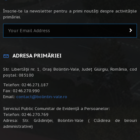
Înscrie-te la newsletter pentru a primi noutăți despre activitățile
primăriei.
ADRESA PRIMĂRIEI
Str. Libertății nr. 1, Oraș Bolintin-Vale, Județ Giurgiu, România, cod
poștal: 085100
Telefon: 0246.271.187
Fax: 0246.270.990
Email:
contact@bolintin-vale.ro
Serviciul Public Comunitar de Evidență a Persoanelor:
Telefon: 0246.270.769
Adresa: Str. Grădiniței, Bolintin-Vale ( Clădirea de birouri
administrative)