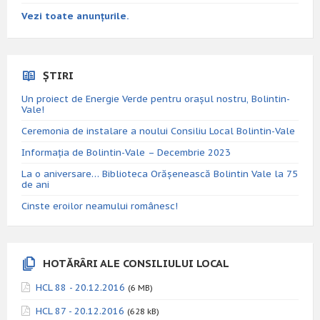
Vezi toate anunțurile.
ȘTIRI
Un proiect de Energie Verde pentru orașul nostru, Bolintin-
Vale!
Ceremonia de instalare a noului Consiliu Local Bolintin-Vale
Informația de Bolintin-Vale – Decembrie 2023
La o aniversare… Biblioteca Orăşenească Bolintin Vale la 75
de ani
Cinste eroilor neamului românesc!
HOTĂRÂRI ALE CONSILIULUI LOCAL
HCL 88 - 20.12.2016
(6 MB)
HCL 87 - 20.12.2016
(628 kB)