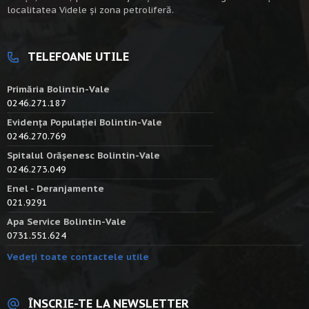
localitatea Videle şi zona petroliferă.
TELEFOANE UTILE
Primăria Bolintin-Vale
0246.271.187
Evidența Populației Bolintin-Vale
0246.270.769
Spitalul Orășenesc Bolintin-Vale
0246.273.049
Enel - Deranjamente
021.9291
Apa Service Bolintin-Vale
0731.551.624
Vedeți toate contactele utile
ÎNSCRIE-TE LA NEWSLETTER