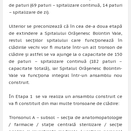
de paturi (69 paturi – spitalizare continuă, 14 paturi
– spitalizare de zi).
Ulterior se preconizează că în cea de-a doua etapă
de extindere a Spitalului Orășenesc Bolintin Vale,
restul secțiilor spitalului care funcționează în
clădirile vechi vor fi mutate într-un alt tronson de
clădire și astfel se va ajunge la o capacitate de 150
de paturi – spitalizare continuă (182 paturi –
capacitate totală), iar Spitalul Orășenesc Bolintin-
Vale va funcționa integral într-un ansamblu nou
construit.
În Etapa 1 se va realiza un ansamblu construit ce
va fi constituit din mai multe tronsoane de clădire:
Tronsonul A – subsol – secția de anatomopatologie
/ farmacie / stație centrală sterilizare / secție