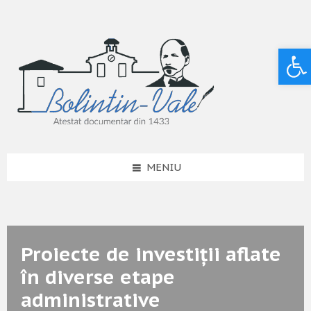
Deschide bara de unelte
MENIU
Proiecte de investiții aflate
în diverse etape
administrative