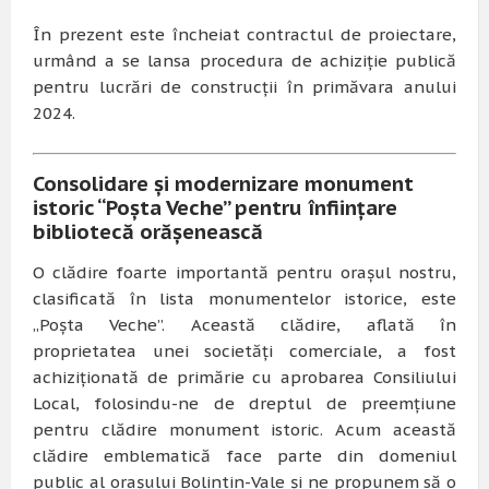
În prezent este încheiat contractul de proiectare,
urmând a se lansa procedura de achiziție publică
pentru lucrări de construcții în primăvara anului
2024.
Consolidare și modernizare monument
istoric “Poșta Veche” pentru înființare
bibliotecă orășenească
O clădire foarte importantă pentru orașul nostru,
clasificată în lista monumentelor istorice, este
„Poșta Veche”. Această clădire, aflată în
proprietatea unei societăți comerciale, a fost
achiziționată de primărie cu aprobarea Consiliului
Local, folosindu-ne de dreptul de preemțiune
pentru clădire monument istoric. Acum această
clădire emblematică face parte din domeniul
public al orașului Bolintin-Vale și ne propunem să o