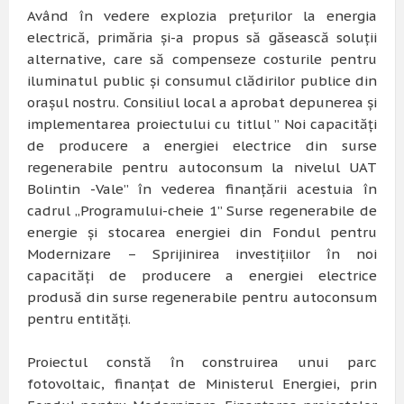
Având în vedere explozia prețurilor la energia
electrică, primăria și-a propus să găsească soluții
alternative, care să compenseze costurile pentru
iluminatul public și consumul clădirilor publice din
orașul nostru. Consiliul local a aprobat depunerea și
implementarea proiectului cu titlul ” Noi capacități
de producere a energiei electrice din surse
regenerabile pentru autoconsum la nivelul UAT
Bolintin -Vale” în vederea finanțării acestuia în
cadrul „Programului-cheie 1” Surse regenerabile de
energie și stocarea energiei din Fondul pentru
Modernizare – Sprijinirea investițiilor în noi
capacități de producere a energiei electrice
produsă din surse regenerabile pentru autoconsum
pentru entități.
Proiectul constă în construirea unui parc
fotovoltaic, finanțat de Ministerul Energiei, prin