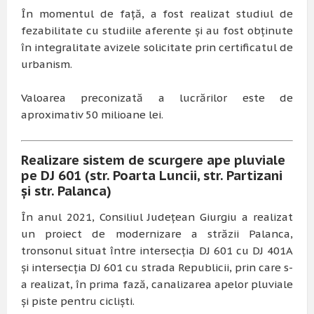
În momentul de față, a fost realizat studiul de
fezabilitate cu studiile aferente și au fost obținute
în integralitate avizele solicitate prin certificatul de
urbanism.
Valoarea preconizată a lucrărilor este de
aproximativ 50 milioane lei.
Realizare sistem de scurgere ape pluviale
pe DJ 601 (str. Poarta Luncii, str. Partizani
și str. Palanca)
În anul 2021, Consiliul Județean Giurgiu a realizat
un proiect de modernizare a străzii Palanca,
tronsonul situat între intersecția DJ 601 cu DJ 401A
și intersecția DJ 601 cu strada Republicii, prin care s-
a realizat, în prima fază, canalizarea apelor pluviale
și piste pentru cicliști.