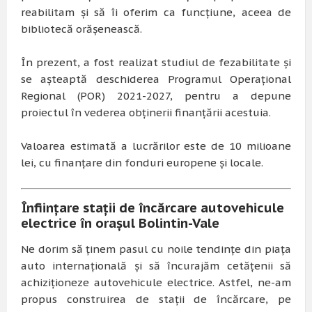
reabilitam și să îi oferim ca funcțiune, aceea de
bibliotecă orășenească.
În prezent, a fost realizat studiul de fezabilitate și
se așteaptă deschiderea Programul Operațional
Regional (POR) 2021-2027, pentru a depune
proiectul în vederea obținerii finanțării acestuia.
Valoarea estimată a lucrărilor este de 10 milioane
lei, cu finanțare din fonduri europene și locale.
Înființare stații de încărcare autovehicule
electrice în orașul Bolintin-Vale
Ne dorim să ținem pasul cu noile tendințe din piața
auto internațională și să încurajăm cetățenii să
achiziționeze autovehicule electrice. Astfel, ne-am
propus construirea de stații de încărcare, pe