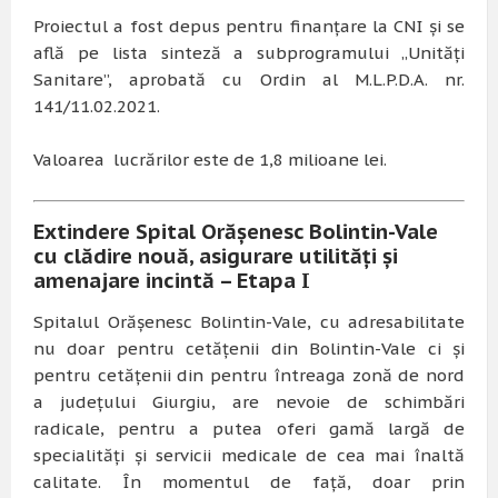
Proiectul a fost depus pentru finanțare la CNI și se
află pe lista sinteză a subprogramului „Unități
Sanitare”, aprobată cu Ordin al M.L.P.D.A. nr.
141/11.02.2021.
Valoarea lucrărilor este de 1,8 milioane lei.
Extindere Spital Orășenesc Bolintin-Vale
cu clădire nouă, asigurare utilități și
amenajare incintă – Etapa I
Spitalul Orășenesc Bolintin-Vale, cu adresabilitate
nu doar pentru cetățenii din Bolintin-Vale ci și
pentru cetățenii din pentru întreaga zonă de nord
a județului Giurgiu, are nevoie de schimbări
radicale, pentru a putea oferi gamă largă de
specialități și servicii medicale de cea mai înaltă
calitate. În momentul de față, doar prin