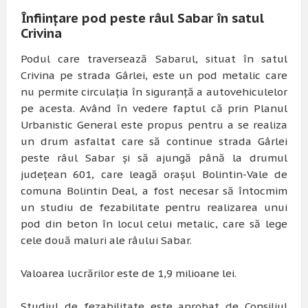
Înființare pod peste râul Sabar în satul
Crivina
Podul care traversează Sabarul, situat în satul
Crivina pe strada Gârlei, este un pod metalic care
nu permite circulația în siguranță a autovehiculelor
pe acesta. Având în vedere faptul că prin Planul
Urbanistic General este propus pentru a se realiza
un drum asfaltat care să continue strada Gârlei
peste râul Sabar și să ajungă până la drumul
județean 601, care leagă orașul Bolintin-Vale de
comuna Bolintin Deal, a fost necesar să întocmim
un studiu de fezabilitate pentru realizarea unui
pod din beton în locul celui metalic, care să lege
cele două maluri ale râului Sabar.
Valoarea lucrărilor este de 1,9 milioane lei.
Studiul de fezabilitate este aprobat de Consiliul