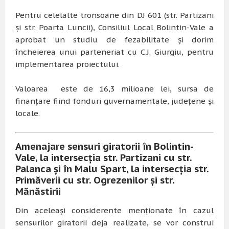
Pentru celelalte tronsoane din DJ 601 (str. Partizani
și str. Poarta Luncii), Consiliul Local Bolintin-Vale a
aprobat un studiu de fezabilitate și dorim
încheierea unui parteneriat cu C.J. Giurgiu, pentru
implementarea proiectului.
Valoarea este de 16,3 milioane lei, sursa de
finanțare fiind fonduri guvernamentale, județene și
locale.
Amenajare sensuri giratorii în Bolintin-
Vale, la intersecția str. Partizani cu str.
Palanca și în Malu Spart, la intersecția str.
Primăverii cu str. Ogrezenilor și str.
Mănăstirii
Din aceleași considerente menționate în cazul
sensurilor giratorii deja realizate, se vor construi