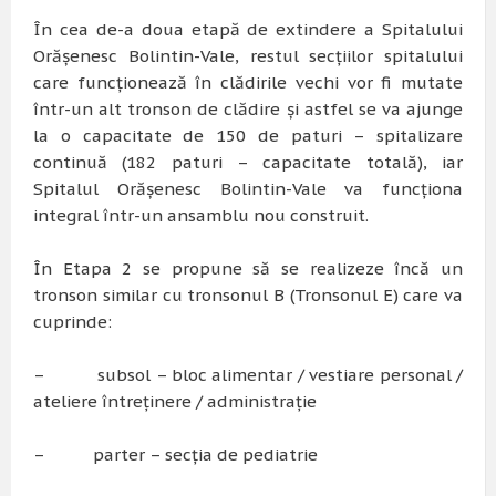
În cea de-a doua etapă de extindere a Spitalului
Orășenesc Bolintin-Vale, restul secțiilor spitalului
care funcționează în clădirile vechi vor fi mutate
într-un alt tronson de clădire și astfel se va ajunge
la o capacitate de 150 de paturi – spitalizare
continuă (182 paturi – capacitate totală), iar
Spitalul Orășenesc Bolintin-Vale va funcționa
integral într-un ansamblu nou construit.
În Etapa 2 se propune să se realizeze încă un
tronson similar cu tronsonul B (Tronsonul E) care va
cuprinde:
– subsol – bloc alimentar / vestiare personal /
ateliere întreținere / administrație
– parter – secția de pediatrie