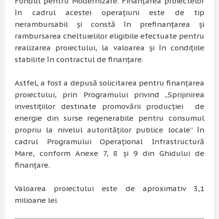
Fondul pentru Modernizare. Finanțarea proiectelor
în cadrul acestei operațiuni este de tip
nerambursabil și constă în prefinanțarea și
rambursarea cheltuielilor eligibile efectuate pentru
realizarea proiectului, la valoarea și în condițiile
stabilite în contractul de finanțare.
Astfel, a fost a depusă solicitarea pentru finanțarea
proiectului, prin Programului privind „Sprijinirea
investițiilor destinate promovării producției de
energie din surse regenerabile pentru consumul
propriu la nivelul autorităților publice locale” în
cadrul Programului Operațional Infrastructură
Mare, conform Anexe 7, 8 și 9 din Ghidului de
finanțare.
Valoarea proiectului este de aproximativ 3,1
milioane lei.