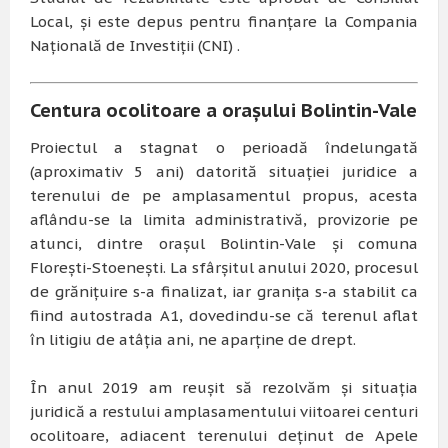
Local, și este depus pentru finanțare la Compania
Națională de Investiții (CNI) .
Centura ocolitoare a orașului Bolintin-Vale
Proiectul a stagnat o perioadă îndelungată
(aproximativ 5 ani) datorită situației juridice a
terenului de pe amplasamentul propus, acesta
aflându-se la limita administrativă, provizorie pe
atunci, dintre orașul Bolintin-Vale și comuna
Florești-Stoenești. La sfârșitul anului 2020, procesul
de grănițuire s-a finalizat, iar granița s-a stabilit ca
fiind autostrada A1, dovedindu-se că terenul aflat
în litigiu de atâția ani, ne aparține de drept.
În anul 2019 am reușit să rezolvăm și situația
juridică a restului amplasamentului viitoarei centuri
ocolitoare, adiacent terenului deținut de Apele