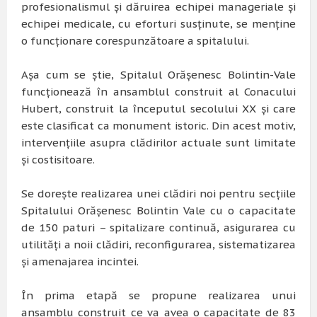
profesionalismul și dăruirea echipei manageriale și
echipei medicale, cu eforturi susținute, se menține
o funcționare corespunzătoare a spitalului.
Așa cum se știe, Spitalul Orășenesc Bolintin-Vale
funcționează în ansamblul construit al Conacului
Hubert, construit la începutul secolului XX și care
este clasificat ca monument istoric. Din acest motiv,
intervențiile asupra clădirilor actuale sunt limitate
și costisitoare.
Se dorește realizarea unei clădiri noi pentru secțiile
Spitalului Orășenesc Bolintin Vale cu o capacitate
de 150 paturi – spitalizare continuă, asigurarea cu
utilități a noii clădiri, reconfigurarea, sistematizarea
și amenajarea incintei.
În prima etapă se propune realizarea unui
ansamblu construit ce va avea o capacitate de 83