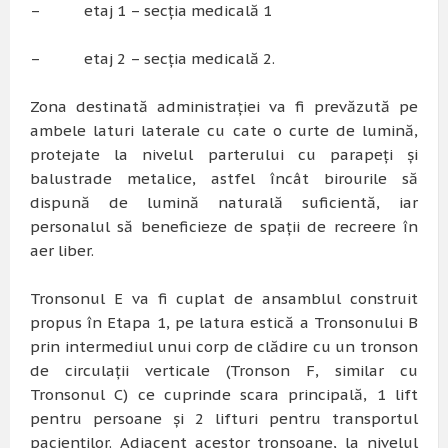
– etaj 1 – secția medicală 1
– etaj 2 – secția medicală 2.
Zona destinată administrației va fi prevăzută pe
ambele laturi laterale cu cate o curte de lumină,
protejate la nivelul parterului cu parapeți și
balustrade metalice, astfel încât birourile să
dispună de lumină naturală suficientă, iar
personalul să beneficieze de spații de recreere în
aer liber.
Tronsonul E va fi cuplat de ansamblul construit
propus în Etapa 1, pe latura estică a Tronsonului B
prin intermediul unui corp de clădire cu un tronson
de circulații verticale (Tronson F, similar cu
Tronsonul C) ce cuprinde scara principală, 1 lift
pentru persoane și 2 lifturi pentru transportul
pacienților. Adiacent acestor tronsoane, la nivelul