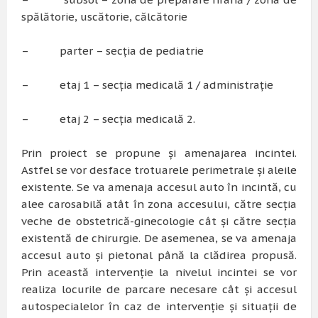
spălătorie, uscătorie, călcătorie
– parter – secția de pediatrie
– etaj 1 – secția medicală 1 / administrație
– etaj 2 – secția medicală 2.
Prin proiect se propune și amenajarea incintei.
Astfel se vor desface trotuarele perimetrale și aleile
existente. Se va amenaja accesul auto în incintă, cu
alee carosabilă atât în zona accesului, către secția
veche de obstetrică-ginecologie cât și către secția
existentă de chirurgie. De asemenea, se va amenaja
accesul auto și pietonal până la clădirea propusă.
Prin această intervenție la nivelul incintei se vor
realiza locurile de parcare necesare cât și accesul
autospecialelor în caz de intervenție și situații de