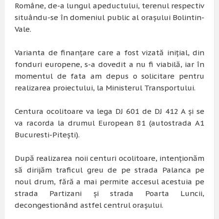
Române, de-a lungul apeductului, terenul respectiv
situându-se în domeniul public al orașului Bolintin-
Vale.
Varianta de finanțare care a fost vizată inițial, din
fonduri europene, s-a dovedit a nu fi viabilă, iar în
momentul de fata am depus o solicitare pentru
realizarea proiectului, la Ministerul Transportului.
Centura ocolitoare va lega DJ 601 de DJ 412 A și se
va racorda la drumul European 81 (autostrada A1
Bucuresti-Pitești).
După realizarea noii centuri ocolitoare, intenționăm
să dirijăm traficul greu de pe strada Palanca pe
noul drum, fără a mai permite accesul acestuia pe
strada Partizani și strada Poarta Luncii,
decongestionând astfel centrul orașului.