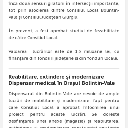
încă două sensuri giratorii în intersecții importante,
tot prin asocierea dintre Consiliul Local Bolintin-
Vale și Consiliul Județean Giurgiu.
În prezent, a fost aprobat studiul de fezabilitate
de către Consiliul Local.
Valoarea lucrărilor este de 1,5 milioane lei, cu
finanțare din fonduri județene și din fonduri locale.
Reabilitare, extindere și modernizare
Dispensar medical în Orașul Bolintin-Vale
Dispensarul din Bolintin-Vale are nevoie de ample
lucrări de reabilitare și modernizare, fapt pentru
care Consiliul Local a aprobat întocmirea unui
proiect pentru aceste lucrări. Se dorește
desființarea unei anexe (magazie) și reabilitarea,
extinderea și modernizarea construcției existente