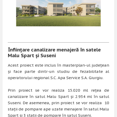
Înființare canalizare menajeră în satele
Malu Spart și Suseni
Acest proiect este inclus în masterplan-ul județean
și face parte dintr-un studiu de fezabilitate al
operatorului regional S.C. Apa Service S.A. Giurgiu.
Prin proiect se vor realiza 15.020 ml rețea de
canalizare în satul Malu Spart și 2.934 ml în satul
Suseni. De asemenea, prin proiect se vor realiza 10
stații de pompare ape uzate menajere în satul Malu
Spart și 3 stații de pompare în satul Suseni.