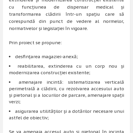
cu funcțiunea de dispensar medical și
transformarea clădirii într-un spațiu care să
corespundă din punct de vedere al normelor,
normativelor și legislației în vigoare.
Prin proiect se propune:
desfințarea magaziei-anexă;
reabilitarea, extinderea cu un corp nou și
modernizarea construcției existente;
amenajare incintă: sistematizarea verticală
perimetrală a clădirii, cu rezolvarea accesului auto
și pietonal și a locurilor de parcare, amenajare spații
verzi;
asigurarea utilităților și a dotărilor necesare unui
astfel de obiectiv;
Se va amenaja accesul auto și pietonal în incinta