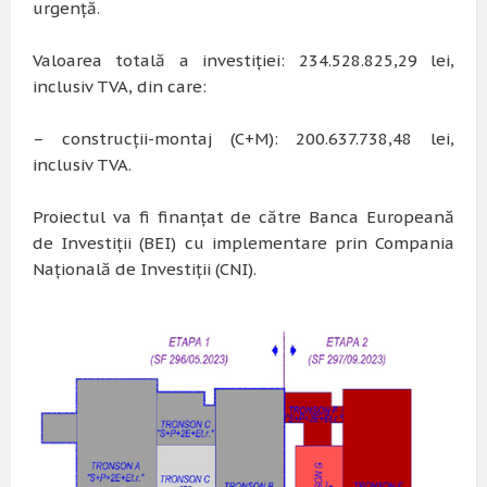
urgență.
Valoarea totală a investiției: 234.528.825,29 lei,
inclusiv TVA, din care:
– construcții-montaj (C+M): 200.637.738,48 lei,
inclusiv TVA.
Proiectul va fi finanțat de către Banca Europeană
de Investiții (BEI) cu implementare prin Compania
Națională de Investiții (CNI).