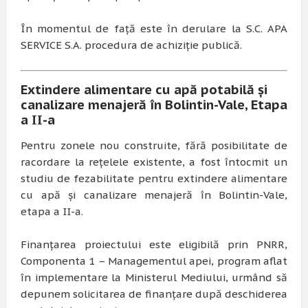
În momentul de față este în derulare la S.C. APA
SERVICE S.A. procedura de achiziție publică.
Extindere alimentare cu apă potabilă și
canalizare menajeră în Bolintin-Vale, Etapa
a II-a
Pentru zonele nou construite, fără posibilitate de
racordare la rețelele existente, a fost întocmit un
studiu de fezabilitate pentru extindere alimentare
cu apă și canalizare menajeră în Bolintin-Vale,
etapa a II-a.
Finanțarea proiectului este eligibilă prin PNRR,
Componenta 1 – Managementul apei, program aflat
în implementare la Ministerul Mediului, urmând să
depunem solicitarea de finanțare după deschiderea