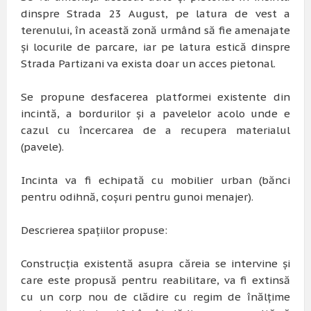
dinspre Strada 23 August, pe latura de vest a
terenului, în această zonă urmând să fie amenajate
și locurile de parcare, iar pe latura estică dinspre
Strada Partizani va exista doar un acces pietonal.
Se propune desfacerea platformei existente din
incintă, a bordurilor și a pavelelor acolo unde e
cazul cu încercarea de a recupera materialul
(pavele).
Incinta va fi echipată cu mobilier urban (bănci
pentru odihnă, coșuri pentru gunoi menajer).
Descrierea spațiilor propuse:
Construcția existentă asupra căreia se intervine și
care este propusă pentru reabilitare, va fi extinsă
cu un corp nou de clădire cu regim de înălțime