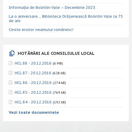
Informația de Bolintin-Vale – Decembrie 2023
La o aniversare… Biblioteca Orăşenească Bolintin Vale la 75
de ani
Cinste eroilor neamului românesc!
HOTĂRÂRI ALE CONSILIULUI LOCAL
HCL 88 - 20.12.2016
(6 MB)
HCL 87 - 20.12.2016
(628 kB)
HCL 86 - 20.12.2016
(274 kB)
HCL 85 - 20.12.2016
(769 kB)
HCL 84 - 20.12.2016
(192 kB)
Vezi toate documentele