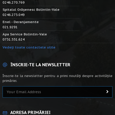
0246.270.769
Spitalul Orășenesc Bolintin-Vale
0246.273.049
Enel - Deranjamente
021.9291
Apa Service Bolintin-Vale
0731.551.624
Vedeți toate contactele utile
ÎNSCRIE-TE LA NEWSLETTER
Înscrie-te la newsletter pentru a primi noutăți despre activitățile
primăriei.
ADRESA PRIMĂRIEI