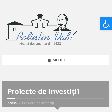
Deschide bara de unelte
MENIU
Proiecte de investiții
Acasă
Proiecte de investiții