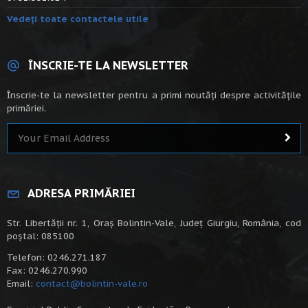
Vedeți toate contactele utile
ÎNSCRIE-TE LA NEWSLETTER
Înscrie-te la newsletter pentru a primi noutăți despre activitățile
primăriei.
ADRESA PRIMĂRIEI
Str. Libertății nr. 1, Oraș Bolintin-Vale, Județ Giurgiu, România, cod
poștal: 085100
Telefon: 0246.271.187
Fax: 0246.270.990
Email:
contact@bolintin-vale.ro