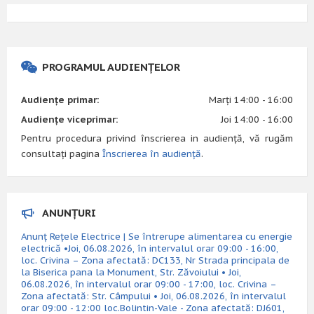
PROGRAMUL AUDIENȚELOR
Audiențe primar:
Marți 14:00 - 16:00
Audiențe viceprimar:
Joi 14:00 - 16:00
Pentru procedura privind înscrierea in audiență, vă rugăm
consultați pagina
Înscrierea în audiență
.
ANUNȚURI
Anunț Rețele Electrice | Se întrerupe alimentarea cu energie
electrică •Joi, 06.08.2026, în intervalul orar 09:00 - 16:00,
loc. Crivina – Zona afectată: DC133, Nr Strada principala de
la Biserica pana la Monument, Str. Zăvoiului • Joi,
06.08.2026, în intervalul orar 09:00 - 17:00, loc. Crivina –
Zona afectată: Str. Câmpului • Joi, 06.08.2026, în intervalul
orar 09:00 - 12:00 loc.Bolintin-Vale - Zona afectată: DJ601,