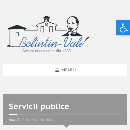
Deschide bara de unelte
MENIU
Servicii publice
Acasă
Servicii publice