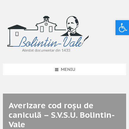
Deschide bara de unelte
MENIU
Averizare cod roșu de
caniculă – S.V.S.U. Bolintin-
Vale