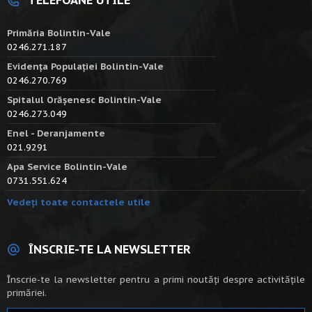
Primăria Bolintin-Vale
0246.271.187
Evidența Populației Bolintin-Vale
0246.270.769
Spitalul Orășenesc Bolintin-Vale
0246.273.049
Enel - Deranjamente
021.9291
Apa Service Bolintin-Vale
0731.551.624
Vedeți toate contactele utile
ÎNSCRIE-TE LA NEWSLETTER
Înscrie-te la newsletter pentru a primi noutăți despre activitățile
primăriei.