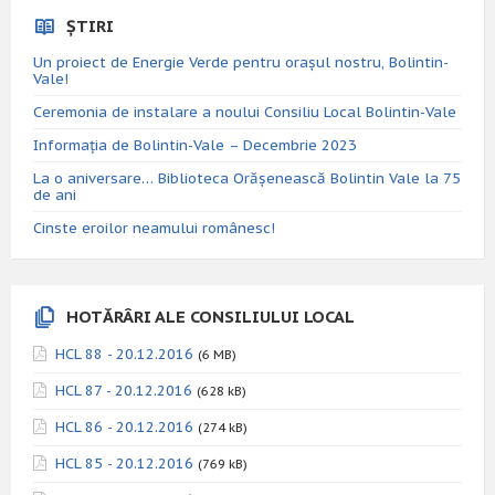
ȘTIRI
Un proiect de Energie Verde pentru orașul nostru, Bolintin-
Vale!
Ceremonia de instalare a noului Consiliu Local Bolintin-Vale
Informația de Bolintin-Vale – Decembrie 2023
La o aniversare… Biblioteca Orăşenească Bolintin Vale la 75
de ani
Cinste eroilor neamului românesc!
HOTĂRÂRI ALE CONSILIULUI LOCAL
HCL 88 - 20.12.2016
(6 MB)
HCL 87 - 20.12.2016
(628 kB)
HCL 86 - 20.12.2016
(274 kB)
HCL 85 - 20.12.2016
(769 kB)