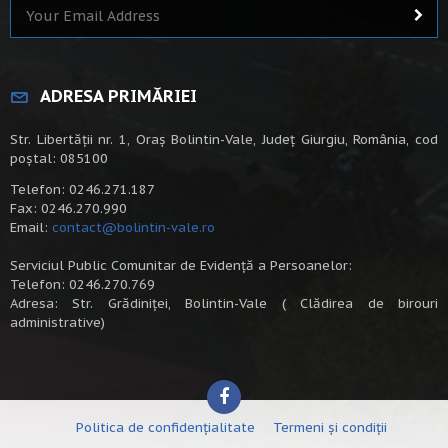
ADRESA PRIMĂRIEI
Str. Libertății nr. 1, Oraș Bolintin-Vale, Județ Giurgiu, România, cod
poștal: 085100
Telefon: 0246.271.187
Fax: 0246.270.990
Email:
contact@bolintin-vale.ro
Serviciul Public Comunitar de Evidență a Persoanelor:
Telefon: 0246.270.769
Adresa: Str. Grădiniței, Bolintin-Vale ( Clădirea de birouri
administrative)
Politica de confidențialitate
Termeni și condiții