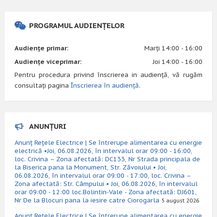
PROGRAMUL AUDIENȚELOR
Audiențe primar:
Marți 14:00 - 16:00
Audiențe viceprimar:
Joi 14:00 - 16:00
Pentru procedura privind înscrierea in audiență, vă rugăm
consultați pagina
Înscrierea în audiență
.
ANUNȚURI
Anunț Rețele Electrice | Se întrerupe alimentarea cu energie
electrică •Joi, 06.08.2026, în intervalul orar 09:00 - 16:00,
loc. Crivina – Zona afectată: DC133, Nr Strada principala de
la Biserica pana la Monument, Str. Zăvoiului • Joi,
06.08.2026, în intervalul orar 09:00 - 17:00, loc. Crivina –
Zona afectată: Str. Câmpului • Joi, 06.08.2026, în intervalul
orar 09:00 - 12:00 loc.Bolintin-Vale - Zona afectată: DJ601,
Nr De la Blocuri pana la iesire catre Ciorogarla
5 august 2026
Anunț Rețele Electrice | Se întrerupe alimentarea cu energie