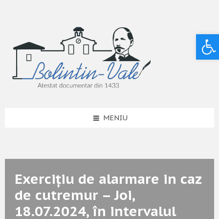
Deschide bara de unelte
MENIU
Exercițiu de alarmare in caz
de cutremur – Joi,
18.07.2024, în intervalul