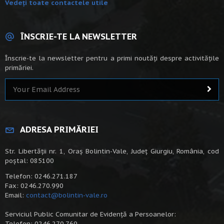
Vedeți toate contactele utile
ÎNSCRIE-TE LA NEWSLETTER
Înscrie-te la newsletter pentru a primi noutăți despre activitățile
primăriei.
ADRESA PRIMĂRIEI
Str. Libertății nr. 1, Oraș Bolintin-Vale, Județ Giurgiu, România, cod
poștal: 085100
Telefon: 0246.271.187
Fax: 0246.270.990
Email:
contact@bolintin-vale.ro
Serviciul Public Comunitar de Evidență a Persoanelor:
Telefon: 0246.270.769