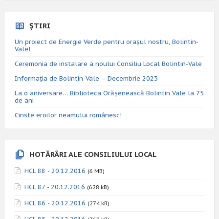
ȘTIRI
Un proiect de Energie Verde pentru orașul nostru, Bolintin-
Vale!
Ceremonia de instalare a noului Consiliu Local Bolintin-Vale
Informația de Bolintin-Vale – Decembrie 2023
La o aniversare… Biblioteca Orăşenească Bolintin Vale la 75
de ani
Cinste eroilor neamului românesc!
HOTĂRÂRI ALE CONSILIULUI LOCAL
HCL 88 - 20.12.2016
(6 MB)
HCL 87 - 20.12.2016
(628 kB)
HCL 86 - 20.12.2016
(274 kB)