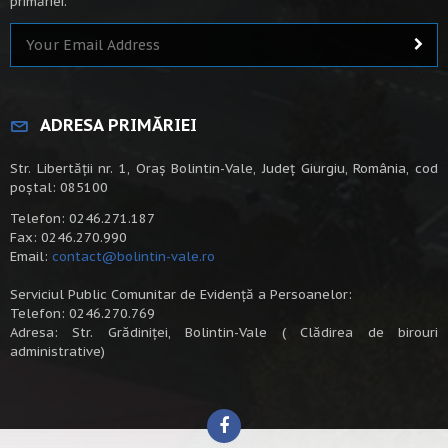
primăriei.
ADRESA PRIMĂRIEI
Str. Libertății nr. 1, Oraș Bolintin-Vale, Județ Giurgiu, România, cod
poștal: 085100
Telefon: 0246.271.187
Fax: 0246.270.990
Email:
contact@bolintin-vale.ro
Serviciul Public Comunitar de Evidență a Persoanelor:
Telefon: 0246.270.769
Adresa: Str. Grădiniței, Bolintin-Vale ( Clădirea de birouri
administrative)