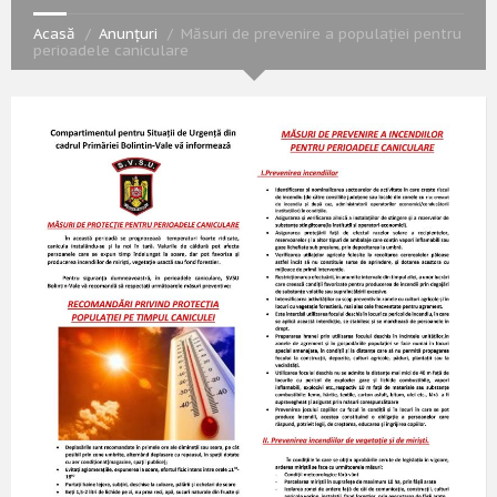
Acasă
Anunțuri
Măsuri de prevenire a populației pentru
perioadele caniculare