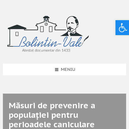
Deschide bara de unelte
MENIU
Măsuri de prevenire a
populației pentru
perioadele caniculare