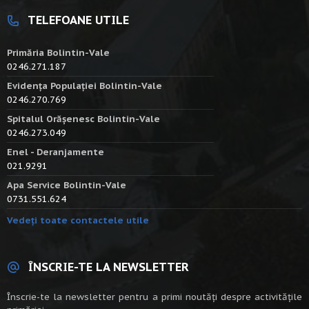
TELEFOANE UTILE
Primăria Bolintin-Vale
0246.271.187
Evidența Populației Bolintin-Vale
0246.270.769
Spitalul Orășenesc Bolintin-Vale
0246.273.049
Enel - Deranjamente
021.9291
Apa Service Bolintin-Vale
0731.551.624
Vedeți toate contactele utile
ÎNSCRIE-TE LA NEWSLETTER
Înscrie-te la newsletter pentru a primi noutăți despre activitățile