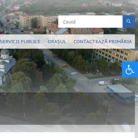
SERVICII PUBLICE
ORAȘUL
CONTACTEAZĂ PRIMĂRIA
Deschide bara de unelte