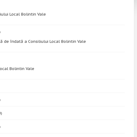
ului Local Bolintin Vale
)
de îndată a Consiliului Local Bolintin Vale
ocal Bolintin Vale
)
B)
)