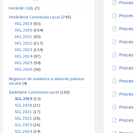
Proces
Hotărâri CAIL
(7)
Proces
Hotărârile Consiliului Local
(745)
HCL 2019
(65)
Proces
HCL 2020
(104)
HCL 2021
(93)
Proces
HCL 2022
(117)
HCL 2023
(134)
Proces
HCL 2024
(97)
HCL 2025
(94)
Proces
HCL 2026
(36)
Registrul de evidenta a datoriei publice
Proces
locale
(4)
Ședințele Consiliului Local
(160)
Proces
SCL 2019
(15)
SCL 2020
(21)
Proces
SCL 2021
(17)
SCL 2022
(26)
Proces
SCL 2023
(26)
SCL 2024
(24)