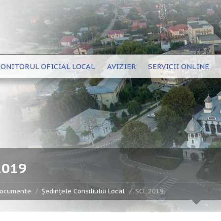
ONITORUL OFICIAL LOCAL
AVIZIER
SERVICII ONLINE
2019
ocumente
Ședințele Consiliului Local
SCL 2019