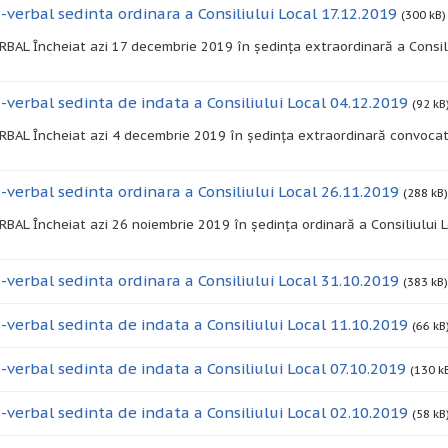
-verbal sedinta ordinara a Consiliului Local 17.12.2019
(300 kB)
BAL Încheiat azi 17 decembrie 2019 în ședința extraordinară a Consili
-verbal sedinta de indata a Consiliului Local 04.12.2019
(92 kB
BAL Încheiat azi 4 decembrie 2019 în ședința extraordinară convocată 
-verbal sedinta ordinara a Consiliului Local 26.11.2019
(288 kB)
BAL Încheiat azi 26 noiembrie 2019 în ședința ordinară a Consiliului L
-verbal sedinta ordinara a Consiliului Local 31.10.2019
(383 kB)
-verbal sedinta de indata a Consiliului Local 11.10.2019
(66 kB
-verbal sedinta de indata a Consiliului Local 07.10.2019
(130 k
-verbal sedinta de indata a Consiliului Local 02.10.2019
(58 kB