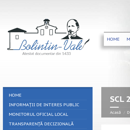
HOME
M
HOME
SCL 
INFORMAȚII DE INTERES PUBLIC
Acasă
D
MONITORUL OFICIAL LOCAL
TRANSPARENȚĂ DECIZIONALĂ