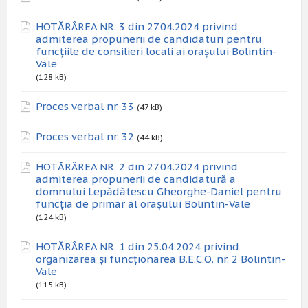
HOTĂRÂREA NR. 3 din 27.04.2024 privind
admiterea propunerii de candidaturi pentru
funcțiile de consilieri locali ai orașului Bolintin-
Vale
(128 kB)
Proces verbal nr. 33
(47 kB)
Proces verbal nr. 32
(44 kB)
HOTĂRÂREA NR. 2 din 27.04.2024 privind
admiterea propunerii de candidatură a
domnului Lepădătescu Gheorghe-Daniel pentru
funcția de primar al orașului Bolintin-Vale
(124 kB)
HOTĂRÂREA NR. 1 din 25.04.2024 privind
organizarea și funcționarea B.E.C.O. nr. 2 Bolintin-
Vale
(115 kB)