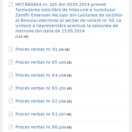
HOTĂRÂREA nr. 103 din 30.05.2024 privind
formularea solicitării de înlocuire a numitului
Zamfir Emanuel-Nicușor din calitatea de locțiitor
al Biroului electoral al secției de votare nr. 50, ca
urmare a neprezentării acestuia la sesiunea de
instruire din data de 25.05.2024
(116 kB)
Proces verbal nr. 91
(36 kB)
Proces verbal nr. 85
(253 kB)
Proces verbal nr. 84
(258 kB)
Proces verbal nr. 83
(251 kB)
Proces verbal nr. 82
(256 kB)
Proces verbal nr. 81
(257 kB)
Proces verbal nr. 80
(250 kB)