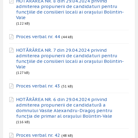
HOTĂRÂREA NR. 8 din 29.04.2024 privind
admiterea propunerii de candidaturi pentru
funcțiile de consilieri locali ai orașului Bolintin-
Vale
(122 kB)
Proces verbal nr. 44
(44 kB)
HOTĂRÂREA NR. 7 din 29.04.2024 privind
admiterea propunerii de candidaturi pentru
funcțiile de consilieri locali ai orașului Bolintin-
Vale
(127 kB)
Proces verbal nr. 43
(51 kB)
HOTĂRÂREA NR. 6 din 29.04.2024 privind
admiterea propunerii de candidatură a
domnului Vasile Alexandru-Dragoș pentru
funcția de primar al orașului Bolintin-Vale
(116 kB)
Proces verbal nr. 42
(48 kB)