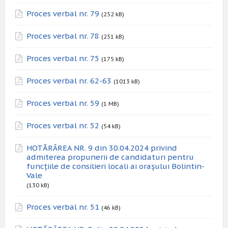
Proces verbal nr. 79
(252 kB)
Proces verbal nr. 78
(251 kB)
Proces verbal nr. 75
(175 kB)
Proces verbal nr. 62-63
(1013 kB)
Proces verbal nr. 59
(1 MB)
Proces verbal nr. 52
(54 kB)
HOTĂRÂREA NR. 9 din 30.04.2024 privind
admiterea propunerii de candidaturi pentru
funcțiile de consilieri locali ai orașului Bolintin-
Vale
(130 kB)
Proces verbal nr. 51
(46 kB)