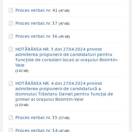
Proces verbal nr. 41
(47 kB)
Proces verbal nr. 37
(47 kB)
Proces verbal nr. 36
(45 kB)
HOTĂRÂREA NR. 5 din 27.04.2024 privind
admiterea propunerii de candidaturi pentru
funcțiile de consilieri locali ai orașului Bolintin-
Vale
(142 kB)
HOTĂRÂREA NR. 4 din 27.04.2024 privind
admiterea propunerii de candidatură a
domnului Trăistaru Daniel pentru funcția de
primar al orașului Bolintin-Vale
(120 kB)
Proces verbal nr. 35
(57 kB)
Proces verbal nr. 34
(47 kB)