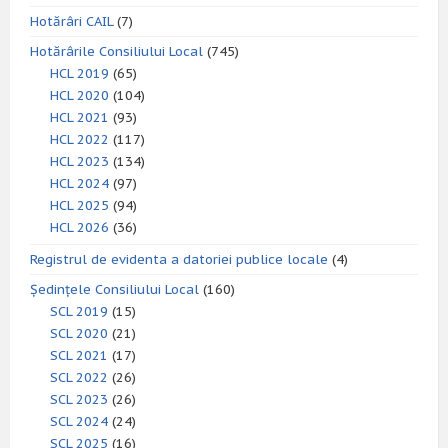
Hotărâri CAIL
(7)
Hotărârile Consiliului Local
(745)
HCL 2019
(65)
HCL 2020
(104)
HCL 2021
(93)
HCL 2022
(117)
HCL 2023
(134)
HCL 2024
(97)
HCL 2025
(94)
HCL 2026
(36)
Registrul de evidenta a datoriei publice locale
(4)
Ședințele Consiliului Local
(160)
SCL 2019
(15)
SCL 2020
(21)
SCL 2021
(17)
SCL 2022
(26)
SCL 2023
(26)
SCL 2024
(24)
SCL 2025
(16)