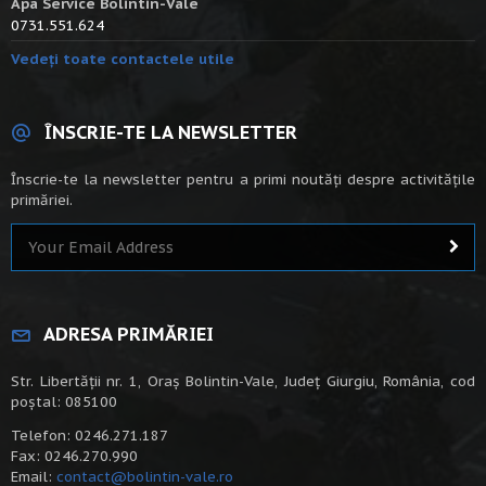
Apa Service Bolintin-Vale
0731.551.624
Vedeți toate contactele utile
ÎNSCRIE-TE LA NEWSLETTER
Înscrie-te la newsletter pentru a primi noutăți despre activitățile
primăriei.
ADRESA PRIMĂRIEI
Str. Libertății nr. 1, Oraș Bolintin-Vale, Județ Giurgiu, România, cod
poștal: 085100
Telefon: 0246.271.187
Fax: 0246.270.990
Email:
contact@bolintin-vale.ro