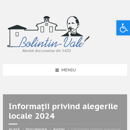
Deschide bara de unelte
MENIU
Informații privind alegerile
locale 2024
Acasă
Documente
Avizier
Informații privind alegerile