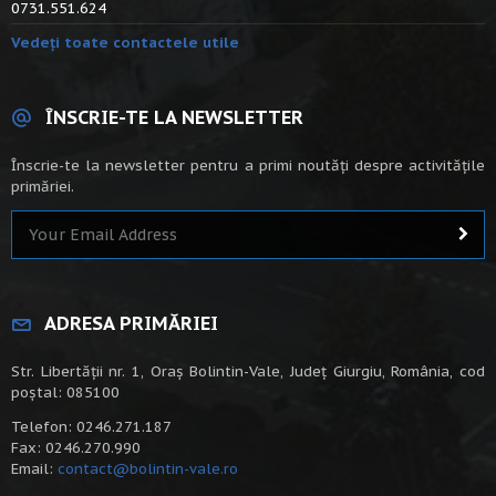
0731.551.624
Vedeți toate contactele utile
ÎNSCRIE-TE LA NEWSLETTER
Înscrie-te la newsletter pentru a primi noutăți despre activitățile
primăriei.
ADRESA PRIMĂRIEI
Str. Libertății nr. 1, Oraș Bolintin-Vale, Județ Giurgiu, România, cod
poștal: 085100
Telefon: 0246.271.187
Fax: 0246.270.990
Email:
contact@bolintin-vale.ro