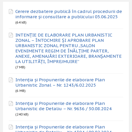
Cerere dezbatere publică în cadrul procedurii de
informare și consultare a publicului 05.06.2025
(64 kB)
INTENȚIE DE ELABORARE PLAN URBANISTIC
ZONAL – ÎNTOCMIRE ȘI APROBARE PLAN
URBANISTIC ZONAL PENTRU „SALON
EVENIMENTE REGIM DE ÎNĂLȚIME PARTER,
ANEXE, AMENAJĂRI EXTERIOARE, BRANȘAMENTE
LA UTILITĂȚI, ÎMPREJMUIRE”
(7 MB)
Intenția și Propunerile de elaborare Plan
Urbanistic Zonal – Nr. 1243/6.02.2025
(6 MB)
Intenția și Propunerile de elaborare Plan
Urbanistic de Detaliu – Nr. 9636 / 30.08.2024
(240 kB)
Intenția și Propunerile de elaborare Plan