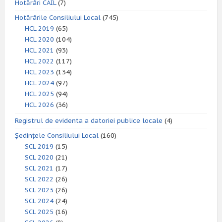
Hotărâri CAIL
(7)
Hotărârile Consiliului Local
(745)
HCL 2019
(65)
HCL 2020
(104)
HCL 2021
(93)
HCL 2022
(117)
HCL 2023
(134)
HCL 2024
(97)
HCL 2025
(94)
HCL 2026
(36)
Registrul de evidenta a datoriei publice locale
(4)
Ședințele Consiliului Local
(160)
SCL 2019
(15)
SCL 2020
(21)
SCL 2021
(17)
SCL 2022
(26)
SCL 2023
(26)
SCL 2024
(24)
SCL 2025
(16)