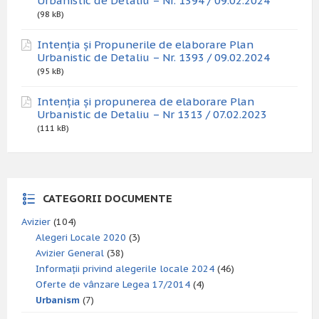
Urbanistic de Detaliu – Nr. 1394 / 09.02.2024
(98 kB)
Intenția și Propunerile de elaborare Plan
Urbanistic de Detaliu – Nr. 1393 / 09.02.2024
(95 kB)
Intenția și propunerea de elaborare Plan
Urbanistic de Detaliu – Nr 1313 / 07.02.2023
(111 kB)
CATEGORII DOCUMENTE
Avizier
(104)
Alegeri Locale 2020
(3)
Avizier General
(38)
Informații privind alegerile locale 2024
(46)
Oferte de vânzare Legea 17/2014
(4)
Urbanism
(7)