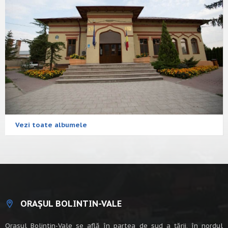
Vezi toate albumele
ORAȘUL BOLINTIN-VALE
Oraşul Bolintin-Vale se află în partea de sud a ţării, în nordul