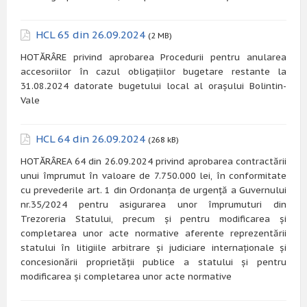
HCL 65 din 26.09.2024
(2 MB)
HOTĂRÂRE privind aprobarea Procedurii pentru anularea
accesoriilor în cazul obligațiilor bugetare restante la
31.08.2024 datorate bugetului local al orașului Bolintin-
Vale
HCL 64 din 26.09.2024
(268 kB)
HOTĂRÂREA 64 din 26.09.2024 privind aprobarea contractării
unui împrumut în valoare de 7.750.000 lei, în conformitate
cu prevederile art. 1 din Ordonanța de urgență a Guvernului
nr.35/2024 pentru asigurarea unor împrumuturi din
Trezoreria Statului, precum și pentru modificarea și
completarea unor acte normative aferente reprezentării
statului în litigiile arbitrare și judiciare internaționale și
concesionării proprietății publice a statului și pentru
modificarea și completarea unor acte normative