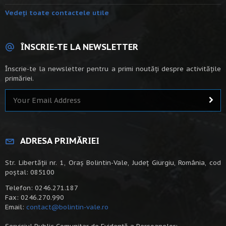
Vedeți toate contactele utile
ÎNSCRIE-TE LA NEWSLETTER
Înscrie-te la newsletter pentru a primi noutăți despre activitățile
primăriei.
ADRESA PRIMĂRIEI
Str. Libertății nr. 1, Oraș Bolintin-Vale, Județ Giurgiu, România, cod
poștal: 085100
Telefon: 0246.271.187
Fax: 0246.270.990
Email:
contact@bolintin-vale.ro