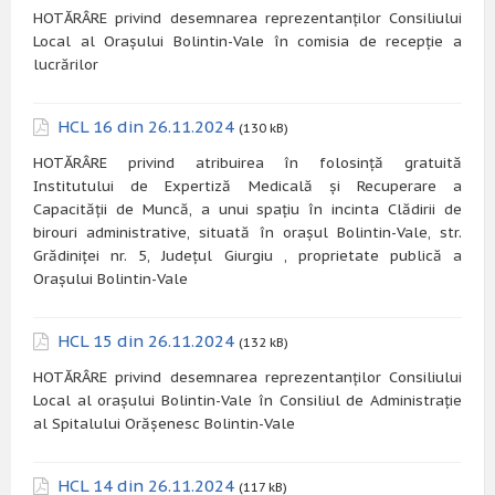
HOTĂRÂRE privind desemnarea reprezentanților Consiliului
Local al Orașului Bolintin-Vale în comisia de recepție a
lucrărilor
HCL 16 din 26.11.2024
(130 kB)
HOTĂRÂRE privind atribuirea în folosință gratuită
Institutului de Expertiză Medicală și Recuperare a
Capacității de Muncă, a unui spațiu în incinta Clădirii de
birouri administrative, situată în orașul Bolintin-Vale, str.
Grădiniței nr. 5, Județul Giurgiu , proprietate publică a
Orașului Bolintin-Vale
HCL 15 din 26.11.2024
(132 kB)
HOTĂRÂRE privind desemnarea reprezentanților Consiliului
Local al orașului Bolintin-Vale în Consiliul de Administrație
al Spitalului Orășenesc Bolintin-Vale
HCL 14 din 26.11.2024
(117 kB)