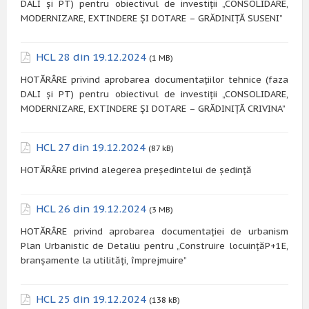
DALI și PT) pentru obiectivul de investiții „CONSOLIDARE,
MODERNIZARE, EXTINDERE ȘI DOTARE – GRĂDINIȚĂ SUSENI”
HCL 28 din 19.12.2024
(1 MB)
HOTĂRÂRE privind aprobarea documentațiilor tehnice (faza
DALI și PT) pentru obiectivul de investiții „CONSOLIDARE,
MODERNIZARE, EXTINDERE ȘI DOTARE – GRĂDINIȚĂ CRIVINA”
HCL 27 din 19.12.2024
(87 kB)
HOTĂRÂRE privind alegerea președintelui de ședință
HCL 26 din 19.12.2024
(3 MB)
HOTĂRÂRE privind aprobarea documentației de urbanism
Plan Urbanistic de Detaliu pentru „Construire locuințăP+1E,
branșamente la utilități, împrejmuire”
HCL 25 din 19.12.2024
(138 kB)