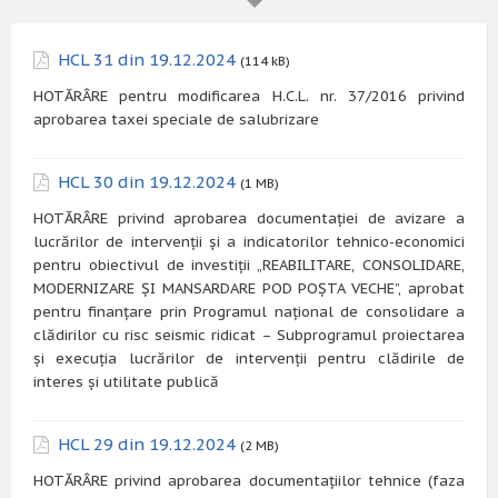
HCL 31 din 19.12.2024
(114 kB)
HOTĂRÂRE pentru modificarea H.C.L. nr. 37/2016 privind
aprobarea taxei speciale de salubrizare
HCL 30 din 19.12.2024
(1 MB)
HOTĂRÂRE privind aprobarea documentației de avizare a
lucrărilor de intervenții și a indicatorilor tehnico-economici
pentru obiectivul de investiții „REABILITARE, CONSOLIDARE,
MODERNIZARE ȘI MANSARDARE POD POȘTA VECHE”, aprobat
pentru finanțare prin Programul național de consolidare a
clădirilor cu risc seismic ridicat – Subprogramul proiectarea
și execuția lucrărilor de intervenții pentru clădirile de
interes și utilitate publică
HCL 29 din 19.12.2024
(2 MB)
HOTĂRÂRE privind aprobarea documentațiilor tehnice (faza