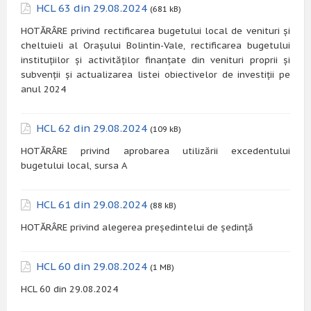
HCL 63 din 29.08.2024
(681 kB)
HOTĂRÂRE privind rectificarea bugetului local de venituri și
cheltuieli al Orașului Bolintin-Vale, rectificarea bugetului
instituțiilor și activităților finanțate din venituri proprii și
subvenții și actualizarea listei obiectivelor de investiții pe
anul 2024
HCL 62 din 29.08.2024
(109 kB)
HOTĂRÂRE privind aprobarea utilizării excedentului
bugetului local, sursa A
HCL 61 din 29.08.2024
(88 kB)
HOTĂRÂRE privind alegerea președintelui de ședință
HCL 60 din 29.08.2024
(1 MB)
HCL 60 din 29.08.2024