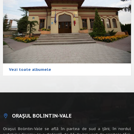
Vezi toate albumele
ORAȘUL BOLINTIN-VALE
Oraşul Bolintin-Vale se află în partea de sud a ţării, în nordul