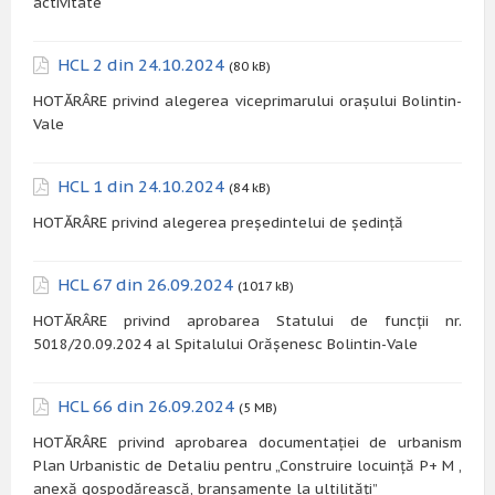
activitate
HCL 2 din 24.10.2024
(80 kB)
HOTĂRÂRE privind alegerea viceprimarului orașului Bolintin-
Vale
HCL 1 din 24.10.2024
(84 kB)
HOTĂRÂRE privind alegerea președintelui de ședință
HCL 67 din 26.09.2024
(1017 kB)
HOTĂRÂRE privind aprobarea Statului de funcții nr.
5018/20.09.2024 al Spitalului Orășenesc Bolintin-Vale
HCL 66 din 26.09.2024
(5 MB)
HOTĂRÂRE privind aprobarea documentației de urbanism
Plan Urbanistic de Detaliu pentru „Construire locuință P+ M ,
anexă gospodărească, branșamente la ultilități”