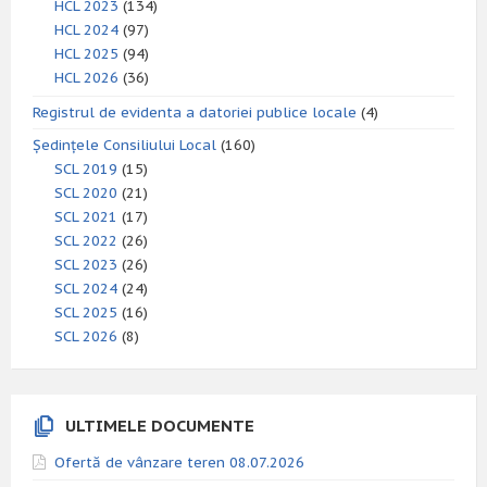
HCL 2023
(134)
HCL 2024
(97)
HCL 2025
(94)
HCL 2026
(36)
Registrul de evidenta a datoriei publice locale
(4)
Ședințele Consiliului Local
(160)
SCL 2019
(15)
SCL 2020
(21)
SCL 2021
(17)
SCL 2022
(26)
SCL 2023
(26)
SCL 2024
(24)
SCL 2025
(16)
SCL 2026
(8)
ULTIMELE DOCUMENTE
Ofertă de vânzare teren 08.07.2026