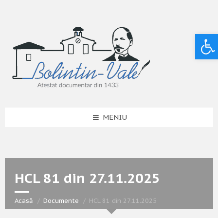
Deschide bara de unelte
MENIU
HCL 81 din 27.11.2025
Acasă
Documente
HCL 81 din 27.11.2025