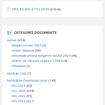
HCL 81 din 27.11.2025
(678 kB)
CATEGORII DOCUMENTE
Avizier
(104)
Alegeri Locale 2020
(3)
Avizier General
(38)
Informații privind alegerile locale 2024
(46)
Oferte de vânzare Legea 17/2014
(4)
Urbanism
(7)
Hotărâri CAIL
(7)
Hotărârile Consiliului Local
(745)
HCL 2019
(65)
HCL 2020
(104)
HCL 2021
(93)
HCL 2022
(117)