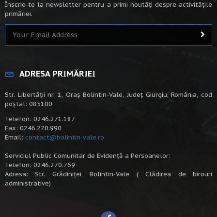
Înscrie-te la newsletter pentru a primi noutăți despre activitățile
primăriei.
ADRESA PRIMĂRIEI
Str. Libertății nr. 1, Oraș Bolintin-Vale, Județ Giurgiu, România, cod
poștal: 085100
Telefon: 0246.271.187
Fax: 0246.270.990
Email:
contact@bolintin-vale.ro
Serviciul Public Comunitar de Evidență a Persoanelor:
Telefon: 0246.270.769
Adresa: Str. Grădiniței, Bolintin-Vale ( Clădirea de birouri
administrative)