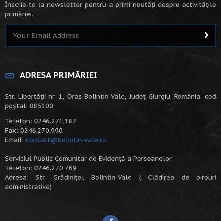
Înscrie-te la newsletter pentru a primi noutăți despre activitățile
primăriei.
ADRESA PRIMĂRIEI
Str. Libertății nr. 1, Oraș Bolintin-Vale, Județ Giurgiu, România, cod
poștal: 085100
Telefon: 0246.271.187
Fax: 0246.270.990
Email:
contact@bolintin-vale.ro
Serviciul Public Comunitar de Evidență a Persoanelor:
Telefon: 0246.270.769
Adresa: Str. Grădiniței, Bolintin-Vale ( Clădirea de birouri
administrative)