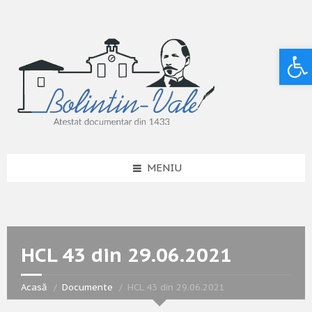
Deschide bara de unelte
MENIU
HCL 43 din 29.06.2021
Acasă
Documente
HCL 43 din 29.06.2021