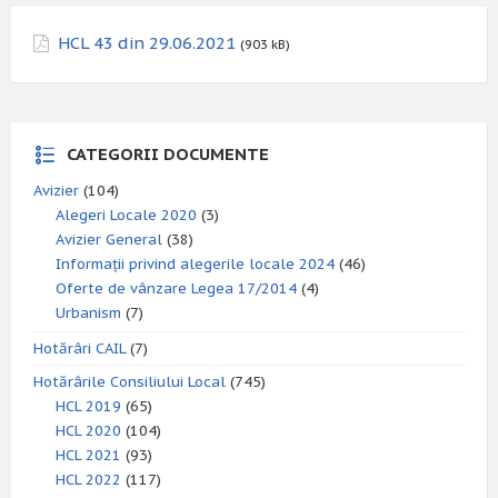
HCL 43 din 29.06.2021
(903 kB)
CATEGORII DOCUMENTE
Avizier
(104)
Alegeri Locale 2020
(3)
Avizier General
(38)
Informații privind alegerile locale 2024
(46)
Oferte de vânzare Legea 17/2014
(4)
Urbanism
(7)
Hotărâri CAIL
(7)
Hotărârile Consiliului Local
(745)
HCL 2019
(65)
HCL 2020
(104)
HCL 2021
(93)
HCL 2022
(117)