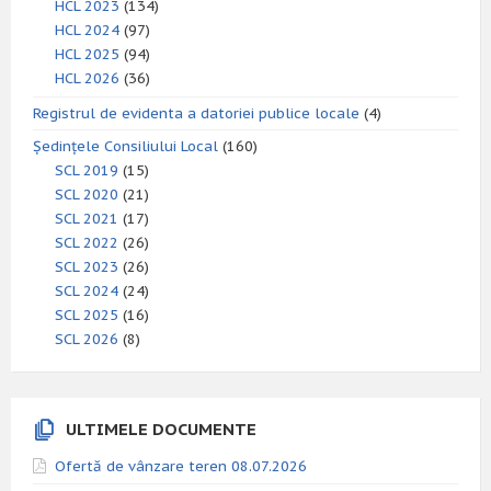
HCL 2023
(134)
HCL 2024
(97)
HCL 2025
(94)
HCL 2026
(36)
Registrul de evidenta a datoriei publice locale
(4)
Ședințele Consiliului Local
(160)
SCL 2019
(15)
SCL 2020
(21)
SCL 2021
(17)
SCL 2022
(26)
SCL 2023
(26)
SCL 2024
(24)
SCL 2025
(16)
SCL 2026
(8)
ULTIMELE DOCUMENTE
Ofertă de vânzare teren 08.07.2026