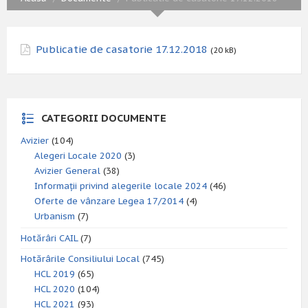
Publicatie de casatorie 17.12.2018
(20 kB)
CATEGORII DOCUMENTE
Avizier
(104)
Alegeri Locale 2020
(3)
Avizier General
(38)
Informații privind alegerile locale 2024
(46)
Oferte de vânzare Legea 17/2014
(4)
Urbanism
(7)
Hotărâri CAIL
(7)
Hotărârile Consiliului Local
(745)
HCL 2019
(65)
HCL 2020
(104)
HCL 2021
(93)