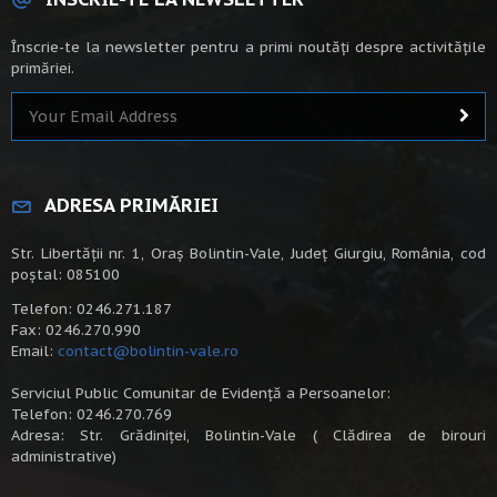
Înscrie-te la newsletter pentru a primi noutăți despre activitățile
primăriei.
ADRESA PRIMĂRIEI
Str. Libertății nr. 1, Oraș Bolintin-Vale, Județ Giurgiu, România, cod
poștal: 085100
Telefon: 0246.271.187
Fax: 0246.270.990
Email:
contact@bolintin-vale.ro
Serviciul Public Comunitar de Evidență a Persoanelor:
Telefon: 0246.270.769
Adresa: Str. Grădiniței, Bolintin-Vale ( Clădirea de birouri
administrative)