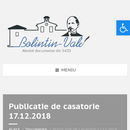
Deschide bara de unelte
MENIU
Publicatie de casatorie
17.12.2018
Acasă
Documente
Publicatie de casatorie 17.12.2018