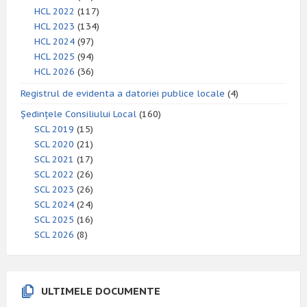
HCL 2022
(117)
HCL 2023
(134)
HCL 2024
(97)
HCL 2025
(94)
HCL 2026
(36)
Registrul de evidenta a datoriei publice locale
(4)
Ședințele Consiliului Local
(160)
SCL 2019
(15)
SCL 2020
(21)
SCL 2021
(17)
SCL 2022
(26)
SCL 2023
(26)
SCL 2024
(24)
SCL 2025
(16)
SCL 2026
(8)
ULTIMELE DOCUMENTE