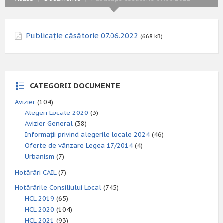
Publicație căsătorie 07.06.2022
(668 kB)
CATEGORII DOCUMENTE
Avizier
(104)
Alegeri Locale 2020
(3)
Avizier General
(38)
Informații privind alegerile locale 2024
(46)
Oferte de vânzare Legea 17/2014
(4)
Urbanism
(7)
Hotărâri CAIL
(7)
Hotărârile Consiliului Local
(745)
HCL 2019
(65)
HCL 2020
(104)
HCL 2021
(93)