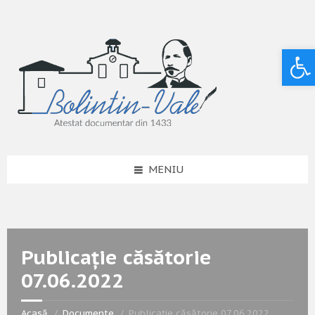
Deschide bara de unelte
MENIU
Publicație căsătorie
07.06.2022
Acasă
Documente
Publicație căsătorie 07.06.2022