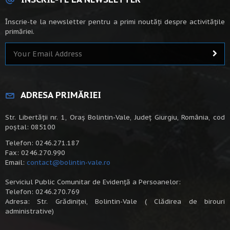
Înscrie-te la newsletter pentru a primi noutăți despre activitățile
primăriei.
ADRESA PRIMĂRIEI
Str. Libertății nr. 1, Oraș Bolintin-Vale, Județ Giurgiu, România, cod
poștal: 085100
Telefon: 0246.271.187
Fax: 0246.270.990
Email:
contact@bolintin-vale.ro
Serviciul Public Comunitar de Evidență a Persoanelor:
Telefon: 0246.270.769
Adresa: Str. Grădiniței, Bolintin-Vale ( Clădirea de birouri
administrative)