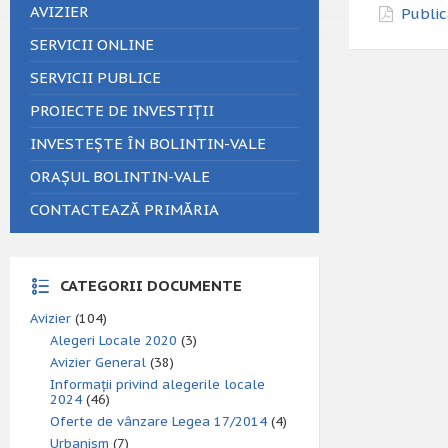
AVIZIER
Public
SERVICII ONLINE
SERVICII PUBLICE
PROIECTE DE INVESTIȚII
INVESTEȘTE ÎN BOLINTIN-VALE
ORAȘUL BOLINTIN-VALE
CONTACTEAZĂ PRIMĂRIA
CATEGORII DOCUMENTE
Avizier
(104)
Alegeri Locale 2020
(3)
Avizier General
(38)
Informații privind alegerile locale
2024
(46)
Oferte de vânzare Legea 17/2014
(4)
Urbanism
(7)