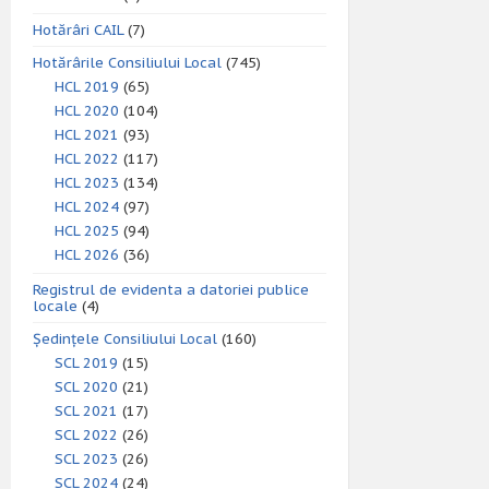
Hotărâri CAIL
(7)
Hotărârile Consiliului Local
(745)
HCL 2019
(65)
HCL 2020
(104)
HCL 2021
(93)
HCL 2022
(117)
HCL 2023
(134)
HCL 2024
(97)
HCL 2025
(94)
HCL 2026
(36)
Registrul de evidenta a datoriei publice
locale
(4)
Ședințele Consiliului Local
(160)
SCL 2019
(15)
SCL 2020
(21)
SCL 2021
(17)
SCL 2022
(26)
SCL 2023
(26)
SCL 2024
(24)