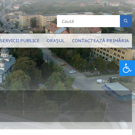
SERVICII PUBLICE
ORAȘUL
CONTACTEAZĂ PRIMĂRIA
Deschide bara de unelte