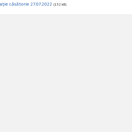
ație căsătorie 27.07.2022
(132 kB)