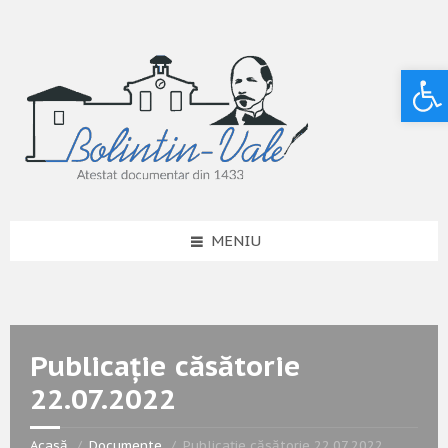
Deschide bara de unelte
MENIU
Publicație căsătorie
22.07.2022
Acasă
Documente
Publicație căsătorie 22.07.2022