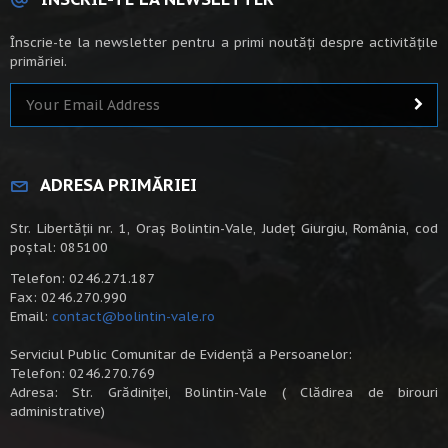
Înscrie-te la newsletter pentru a primi noutăți despre activitățile
primăriei.
ADRESA PRIMĂRIEI
Str. Libertății nr. 1, Oraș Bolintin-Vale, Județ Giurgiu, România, cod
poștal: 085100
Telefon: 0246.271.187
Fax: 0246.270.990
Email:
contact@bolintin-vale.ro
Serviciul Public Comunitar de Evidență a Persoanelor:
Telefon: 0246.270.769
Adresa: Str. Grădiniței, Bolintin-Vale ( Clădirea de birouri
administrative)