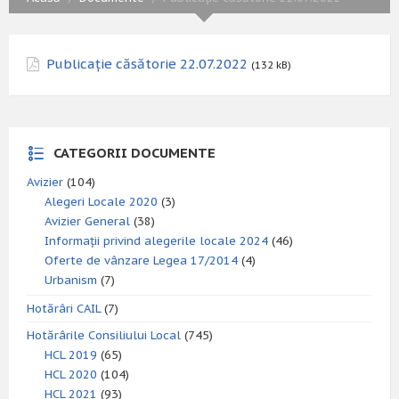
Publicație căsătorie 22.07.2022
(132 kB)
CATEGORII DOCUMENTE
Avizier
(104)
Alegeri Locale 2020
(3)
Avizier General
(38)
Informații privind alegerile locale 2024
(46)
Oferte de vânzare Legea 17/2014
(4)
Urbanism
(7)
Hotărâri CAIL
(7)
Hotărârile Consiliului Local
(745)
HCL 2019
(65)
HCL 2020
(104)
HCL 2021
(93)