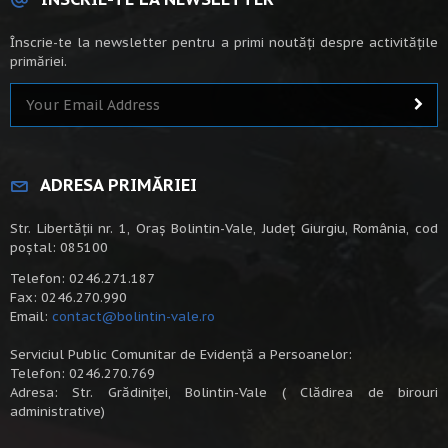
Înscrie-te la newsletter pentru a primi noutăți despre activitățile
primăriei.
ADRESA PRIMĂRIEI
Str. Libertății nr. 1, Oraș Bolintin-Vale, Județ Giurgiu, România, cod
poștal: 085100
Telefon: 0246.271.187
Fax: 0246.270.990
Email:
contact@bolintin-vale.ro
Serviciul Public Comunitar de Evidență a Persoanelor:
Telefon: 0246.270.769
Adresa: Str. Grădiniței, Bolintin-Vale ( Clădirea de birouri
administrative)