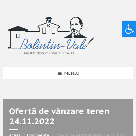
Deschide bara de unelte
MENIU
Ofertă de vânzare teren
24.11.2022
Acasă
Documente
Ofertă de vânzare teren 24.11.2022