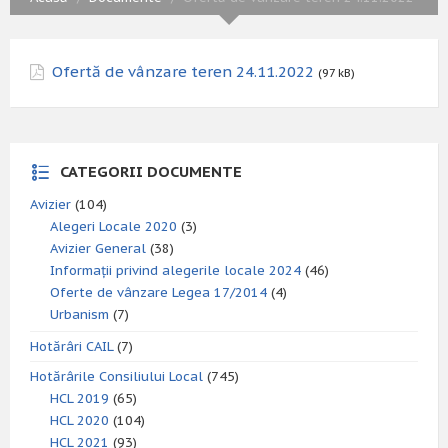
Ofertă de vânzare teren 24.11.2022
(97 kB)
CATEGORII DOCUMENTE
Avizier
(104)
Alegeri Locale 2020
(3)
Avizier General
(38)
Informații privind alegerile locale 2024
(46)
Oferte de vânzare Legea 17/2014
(4)
Urbanism
(7)
Hotărâri CAIL
(7)
Hotărârile Consiliului Local
(745)
HCL 2019
(65)
HCL 2020
(104)
HCL 2021
(93)