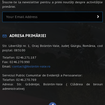
Înscrie-te la newsletter pentru a primi noutăți despre activitățile
primăriei.
ADRESA PRIMĂRIEI
Str. Libertății nr. 1, Oraș Bolintin-Vale, Județ Giurgiu, România, cod
poștal: 085100
Telefon: 0246.271.187
Fax: 0246.270.990
Email:
contact@bolintin-vale.ro
Serviciul Public Comunitar de Evidență a Persoanelor:
Telefon: 0246.270.769
Adresa: Str. Grădiniței, Bolintin-Vale ( Clădirea de birouri
administrative)