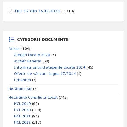
HCL 92 din 23.12.2021
(113 kB)
CATEGORII DOCUMENTE
Avizier
(104)
Alegeri Locale 2020
(3)
Avizier General
(38)
Informații privind alegerile locale 2024
(46)
Oferte de vânzare Legea 17/2014
(4)
Urbanism
(7)
Hotărâri CAIL
(7)
Hotărârile Consiliului Local
(745)
HCL 2019
(65)
HCL 2020
(104)
HCL 2021
(93)
HCL 2022
(117)