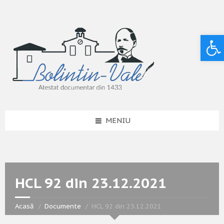
Deschide bara de unelte
MENIU
HCL 92 din 23.12.2021
Acasă
Documente
HCL 92 din 23.12.2021