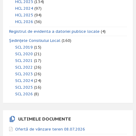
HCL 2023
(134)
HCL 2024
(97)
HCL 2025
(94)
HCL 2026
(36)
Registrul de evidenta a datoriei publice locale
(4)
Ședințele Consiliului Local
(160)
SCL 2019
(15)
SCL 2020
(21)
SCL 2021
(17)
SCL 2022
(26)
SCL 2023
(26)
SCL 2024
(24)
SCL 2025
(16)
SCL 2026
(8)
ULTIMELE DOCUMENTE
Ofertă de vânzare teren 08.07.2026