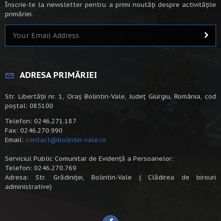
Înscrie-te la newsletter pentru a primi noutăți despre activitățile
primăriei.
ADRESA PRIMĂRIEI
Str. Libertății nr. 1, Oraș Bolintin-Vale, Județ Giurgiu, România, cod
poștal: 085100
Telefon: 0246.271.187
Fax: 0246.270.990
Email:
contact@bolintin-vale.ro
Serviciul Public Comunitar de Evidență a Persoanelor:
Telefon: 0246.270.769
Adresa: Str. Grădiniței, Bolintin-Vale ( Clădirea de birouri
administrative)