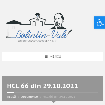
Deschide bara de unelte
MENIU
HCL 66 din 29.10.2021
Acasă
Documente
HCL 66 din 29.10.2021