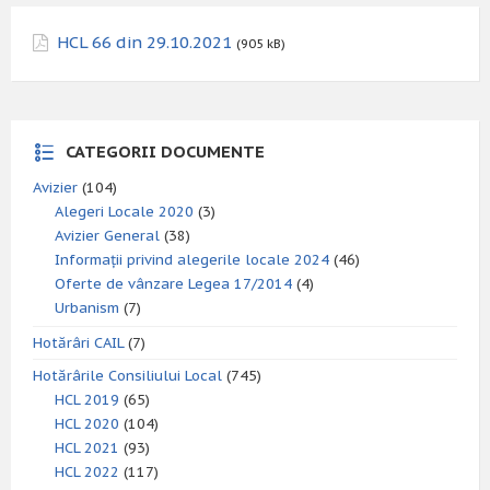
HCL 66 din 29.10.2021
(905 kB)
CATEGORII DOCUMENTE
Avizier
(104)
Alegeri Locale 2020
(3)
Avizier General
(38)
Informații privind alegerile locale 2024
(46)
Oferte de vânzare Legea 17/2014
(4)
Urbanism
(7)
Hotărâri CAIL
(7)
Hotărârile Consiliului Local
(745)
HCL 2019
(65)
HCL 2020
(104)
HCL 2021
(93)
HCL 2022
(117)