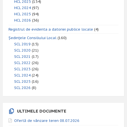
HCL 2023
(134)
HCL 2024
(97)
HCL 2025
(94)
HCL 2026
(36)
Registrul de evidenta a datoriei publice locale
(4)
Ședințele Consiliului Local
(160)
SCL 2019
(15)
SCL 2020
(21)
SCL 2021
(17)
SCL 2022
(26)
SCL 2023
(26)
SCL 2024
(24)
SCL 2025
(16)
SCL 2026
(8)
ULTIMELE DOCUMENTE
Ofertă de vânzare teren 08.07.2026