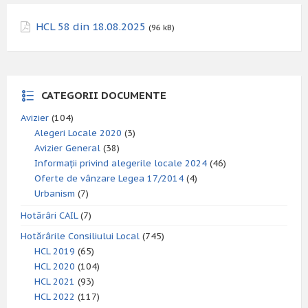
HCL 58 din 18.08.2025
(96 kB)
CATEGORII DOCUMENTE
Avizier
(104)
Alegeri Locale 2020
(3)
Avizier General
(38)
Informații privind alegerile locale 2024
(46)
Oferte de vânzare Legea 17/2014
(4)
Urbanism
(7)
Hotărâri CAIL
(7)
Hotărârile Consiliului Local
(745)
HCL 2019
(65)
HCL 2020
(104)
HCL 2021
(93)
HCL 2022
(117)