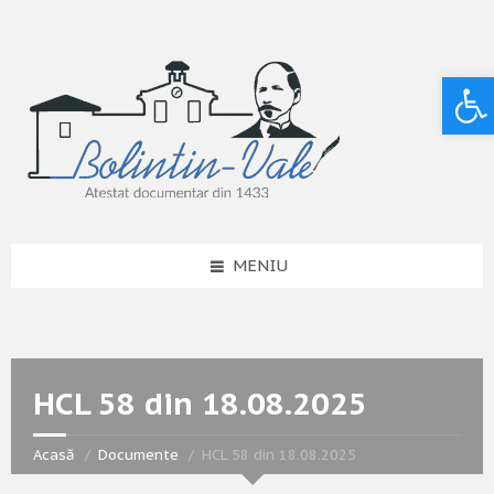
Deschide bara de unelte
MENIU
HCL 58 din 18.08.2025
Acasă
Documente
HCL 58 din 18.08.2025