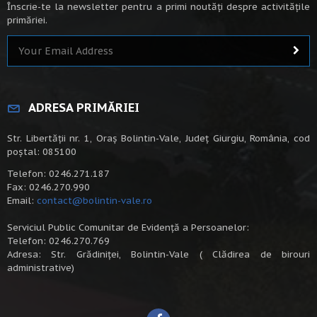
Înscrie-te la newsletter pentru a primi noutăți despre activitățile
primăriei.
ADRESA PRIMĂRIEI
Str. Libertății nr. 1, Oraș Bolintin-Vale, Județ Giurgiu, România, cod
poștal: 085100
Telefon: 0246.271.187
Fax: 0246.270.990
Email:
contact@bolintin-vale.ro
Serviciul Public Comunitar de Evidență a Persoanelor:
Telefon: 0246.270.769
Adresa: Str. Grădiniței, Bolintin-Vale ( Clădirea de birouri
administrative)