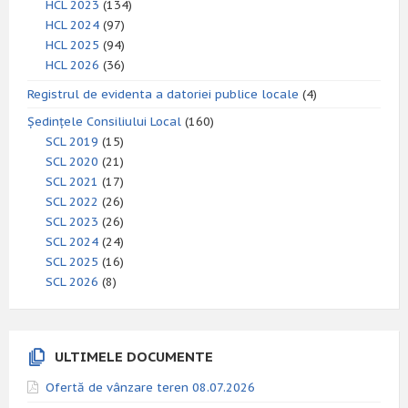
HCL 2023
(134)
HCL 2024
(97)
HCL 2025
(94)
HCL 2026
(36)
Registrul de evidenta a datoriei publice locale
(4)
Ședințele Consiliului Local
(160)
SCL 2019
(15)
SCL 2020
(21)
SCL 2021
(17)
SCL 2022
(26)
SCL 2023
(26)
SCL 2024
(24)
SCL 2025
(16)
SCL 2026
(8)
ULTIMELE DOCUMENTE
Ofertă de vânzare teren 08.07.2026