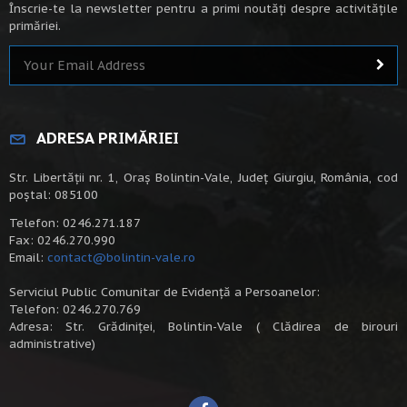
Înscrie-te la newsletter pentru a primi noutăți despre activitățile
primăriei.
ADRESA PRIMĂRIEI
Str. Libertății nr. 1, Oraș Bolintin-Vale, Județ Giurgiu, România, cod
poștal: 085100
Telefon: 0246.271.187
Fax: 0246.270.990
Email:
contact@bolintin-vale.ro
Serviciul Public Comunitar de Evidență a Persoanelor:
Telefon: 0246.270.769
Adresa: Str. Grădiniței, Bolintin-Vale ( Clădirea de birouri
administrative)