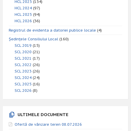
HCL 2023
(134)
HCL 2024
(97)
HCL 2025
(94)
HCL 2026
(36)
Registrul de evidenta a datoriei publice locale
(4)
Ședințele Consiliului Local
(160)
SCL 2019
(15)
SCL 2020
(21)
SCL 2021
(17)
SCL 2022
(26)
SCL 2023
(26)
SCL 2024
(24)
SCL 2025
(16)
SCL 2026
(8)
ULTIMELE DOCUMENTE
Ofertă de vânzare teren 08.07.2026