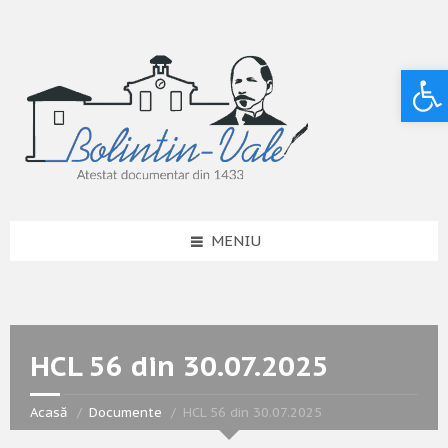
Deschide bara de unelte
MENIU
HCL 56 din 30.07.2025
Acasă
Documente
HCL 56 din 30.07.2025