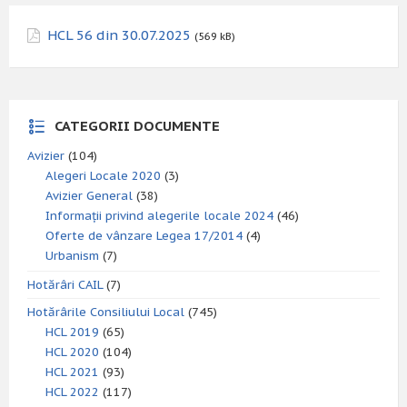
HCL 56 din 30.07.2025
(569 kB)
CATEGORII DOCUMENTE
Avizier
(104)
Alegeri Locale 2020
(3)
Avizier General
(38)
Informații privind alegerile locale 2024
(46)
Oferte de vânzare Legea 17/2014
(4)
Urbanism
(7)
Hotărâri CAIL
(7)
Hotărârile Consiliului Local
(745)
HCL 2019
(65)
HCL 2020
(104)
HCL 2021
(93)
HCL 2022
(117)