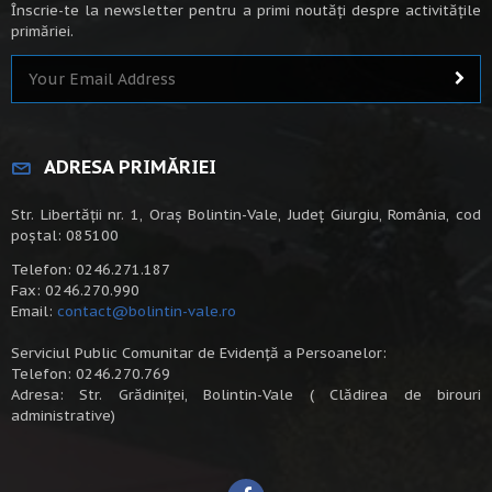
Înscrie-te la newsletter pentru a primi noutăți despre activitățile
primăriei.
ADRESA PRIMĂRIEI
Str. Libertății nr. 1, Oraș Bolintin-Vale, Județ Giurgiu, România, cod
poștal: 085100
Telefon: 0246.271.187
Fax: 0246.270.990
Email:
contact@bolintin-vale.ro
Serviciul Public Comunitar de Evidență a Persoanelor:
Telefon: 0246.270.769
Adresa: Str. Grădiniței, Bolintin-Vale ( Clădirea de birouri
administrative)