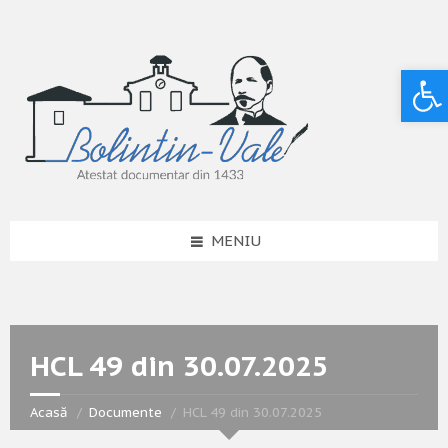
Deschide bara de unelte
MENIU
HCL 49 din 30.07.2025
Acasă
Documente
HCL 49 din 30.07.2025