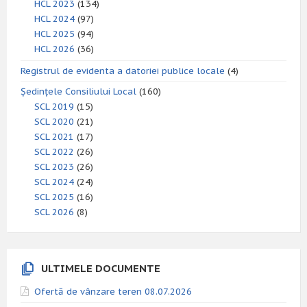
HCL 2023
(134)
HCL 2024
(97)
HCL 2025
(94)
HCL 2026
(36)
Registrul de evidenta a datoriei publice locale
(4)
Ședințele Consiliului Local
(160)
SCL 2019
(15)
SCL 2020
(21)
SCL 2021
(17)
SCL 2022
(26)
SCL 2023
(26)
SCL 2024
(24)
SCL 2025
(16)
SCL 2026
(8)
ULTIMELE DOCUMENTE
Ofertă de vânzare teren 08.07.2026