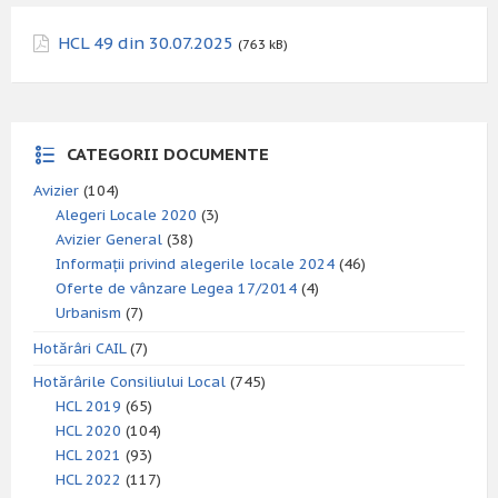
HCL 49 din 30.07.2025
(763 kB)
CATEGORII DOCUMENTE
Avizier
(104)
Alegeri Locale 2020
(3)
Avizier General
(38)
Informații privind alegerile locale 2024
(46)
Oferte de vânzare Legea 17/2014
(4)
Urbanism
(7)
Hotărâri CAIL
(7)
Hotărârile Consiliului Local
(745)
HCL 2019
(65)
HCL 2020
(104)
HCL 2021
(93)
HCL 2022
(117)