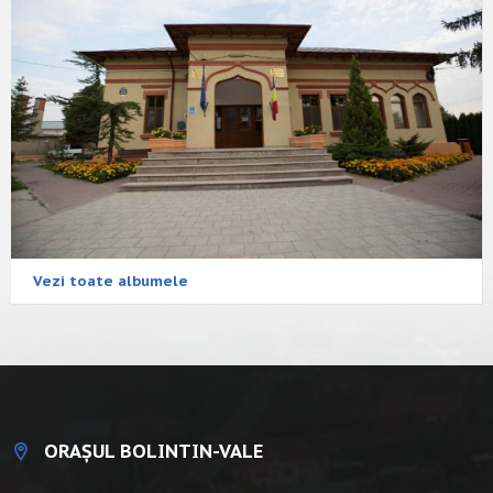
Vezi toate albumele
ORAȘUL BOLINTIN-VALE