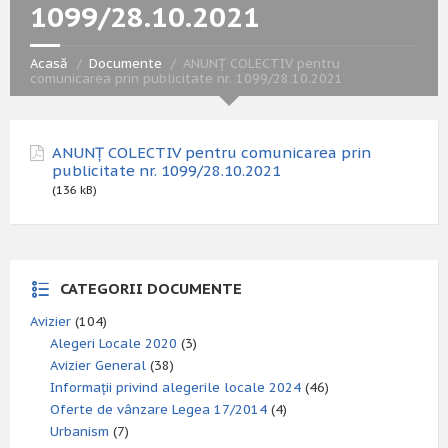
1099/28.10.2021
Acasă
Documente
ANUNȚ COLECTIV pentru
comunicarea prin publicitate nr. 1099/28.10.2021
ANUNȚ COLECTIV pentru comunicarea prin
publicitate nr. 1099/28.10.2021
(136 kB)
CATEGORII DOCUMENTE
Avizier
(104)
Alegeri Locale 2020
(3)
Avizier General
(38)
Informații privind alegerile locale 2024
(46)
Oferte de vânzare Legea 17/2014
(4)
Urbanism
(7)