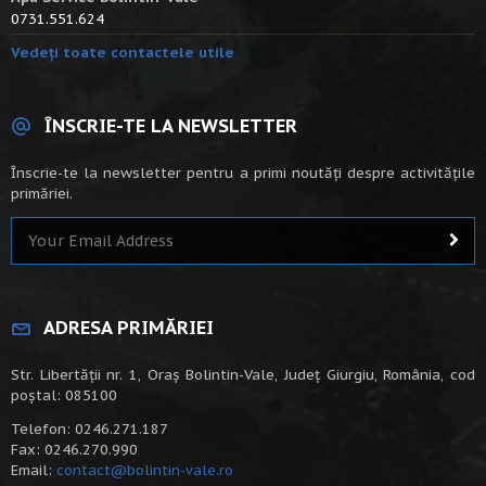
0731.551.624
Vedeți toate contactele utile
ÎNSCRIE-TE LA NEWSLETTER
Înscrie-te la newsletter pentru a primi noutăți despre activitățile
primăriei.
ADRESA PRIMĂRIEI
Str. Libertății nr. 1, Oraș Bolintin-Vale, Județ Giurgiu, România, cod
poștal: 085100
Telefon: 0246.271.187
Fax: 0246.270.990
Email:
contact@bolintin-vale.ro