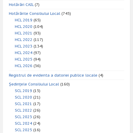
Hotărâri CAIL
(7)
Hotărârile Consiliului Local
(745)
HCL 2019
(65)
HCL 2020
(104)
HCL 2021
(93)
HCL 2022
(117)
HCL 2023
(134)
HCL 2024
(97)
HCL 2025
(94)
HCL 2026
(36)
Registrul de evidenta a datoriei publice locale
(4)
Ședințele Consiliului Local
(160)
SCL 2019
(15)
SCL 2020
(21)
SCL 2021
(17)
SCL 2022
(26)
SCL 2023
(26)
SCL 2024
(24)
SCL 2025
(16)