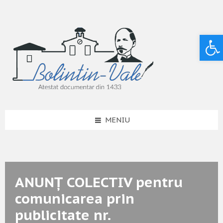
Deschide bara de unelte
MENIU
ANUNȚ COLECTIV pentru
comunicarea prin
publicitate nr.