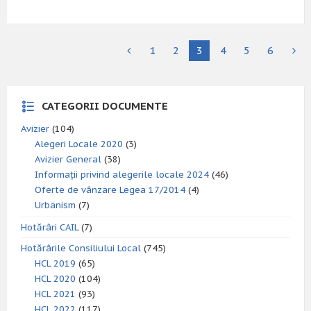
1
2
3
4
5
6
CATEGORII DOCUMENTE
Avizier
(104)
Alegeri Locale 2020
(3)
Avizier General
(38)
Informații privind alegerile locale 2024
(46)
Oferte de vânzare Legea 17/2014
(4)
Urbanism
(7)
Hotărâri CAIL
(7)
Hotărârile Consiliului Local
(745)
HCL 2019
(65)
HCL 2020
(104)
HCL 2021
(93)
HCL 2022
(117)