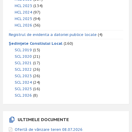
HCL 2023
(134)
HCL 2024
(97)
HCL 2025
(94)
HCL 2026
(36)
Registrul de evidenta a datoriei publice locale
(4)
Ședințele Consiliului Local
(160)
SCL 2019
(15)
SCL 2020
(21)
SCL 2021
(17)
SCL 2022
(26)
SCL 2023
(26)
SCL 2024
(24)
SCL 2025
(16)
SCL 2026
(8)
ULTIMELE DOCUMENTE
Ofertă de vânzare teren 08.07.2026