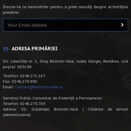
Înscrie-te la newsletter pentru a primi noutăți despre activitățile
primăriei.
ADRESA PRIMĂRIEI
Str. Libertății nr. 1, Oraș Bolintin-Vale, Județ Giurgiu, România, cod
poștal: 085100
Telefon: 0246.271.187
Fax: 0246.270.990
Email:
contact@bolintin-vale.ro
Serviciul Public Comunitar de Evidență a Persoanelor:
Telefon: 0246.270.769
Adresa: Str. Grădiniței, Bolintin-Vale ( Clădirea de birouri
administrative)