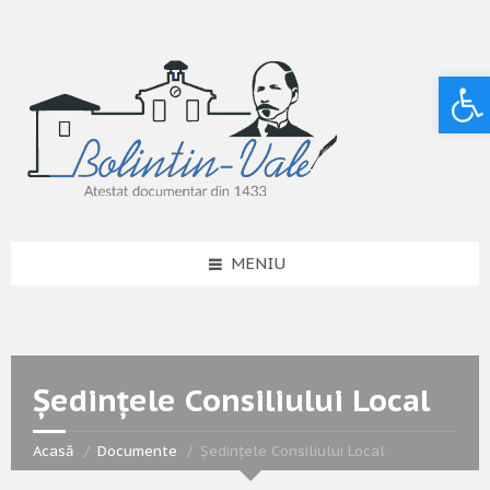
Deschide bara de unelte
MENIU
Ședințele Consiliului Local
Acasă
Documente
Ședințele Consiliului Local