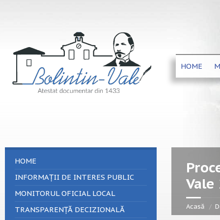
HOME
M
HOME
Proce
INFORMAȚII DE INTERES PUBLIC
Vale
MONITORUL OFICIAL LOCAL
Acasă
D
TRANSPARENȚĂ DECIZIONALĂ