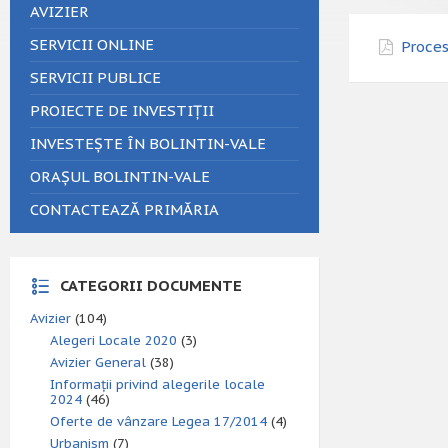
AVIZIER
SERVICII ONLINE
Proces
SERVICII PUBLICE
PROIECTE DE INVESTIȚII
INVESTEȘTE ÎN BOLINTIN-VALE
ORAȘUL BOLINTIN-VALE
CONTACTEAZĂ PRIMĂRIA
CATEGORII DOCUMENTE
Avizier
(104)
Alegeri Locale 2020
(3)
Avizier General
(38)
Informații privind alegerile locale
2024
(46)
Oferte de vânzare Legea 17/2014
(4)
Urbanism
(7)