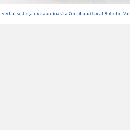
-verbal ședința extraordinară a Consiliului Local Bolintin-Va