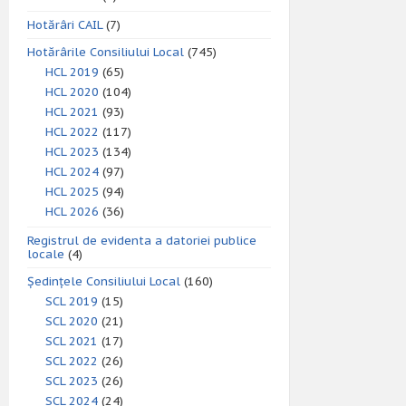
Hotărâri CAIL
(7)
Hotărârile Consiliului Local
(745)
HCL 2019
(65)
HCL 2020
(104)
HCL 2021
(93)
HCL 2022
(117)
HCL 2023
(134)
HCL 2024
(97)
HCL 2025
(94)
HCL 2026
(36)
Registrul de evidenta a datoriei publice
locale
(4)
Ședințele Consiliului Local
(160)
SCL 2019
(15)
SCL 2020
(21)
SCL 2021
(17)
SCL 2022
(26)
SCL 2023
(26)
SCL 2024
(24)