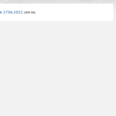
le 27.06.2022
(409 kB)