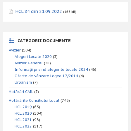
HCL 84 din 21.09.2022
(165 kB)
CATEGORII DOCUMENTE
Avizier
(104)
Alegeri Locale 2020
(3)
Avizier General
(38)
Informații privind alegerile locale 2024
(46)
Oferte de vânzare Legea 17/2014
(4)
Urbanism
(7)
Hotărâri CAIL
(7)
Hotărârile Consiliului Local
(745)
HCL 2019
(65)
HCL 2020
(104)
HCL 2021
(93)
HCL 2022
(117)