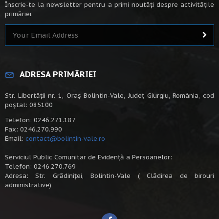
Înscrie-te la newsletter pentru a primi noutăți despre activitățile
primăriei.
ADRESA PRIMĂRIEI
Str. Libertății nr. 1, Oraș Bolintin-Vale, Județ Giurgiu, România, cod
poștal: 085100
Telefon: 0246.271.187
Fax: 0246.270.990
Email:
contact@bolintin-vale.ro
Serviciul Public Comunitar de Evidență a Persoanelor:
Telefon: 0246.270.769
Adresa: Str. Grădiniței, Bolintin-Vale ( Clădirea de birouri
administrative)