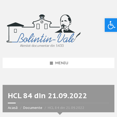
Deschide bara de unelte
MENIU
HCL 84 din 21.09.2022
Acasă
Documente
HCL 84 din 21.09.2022