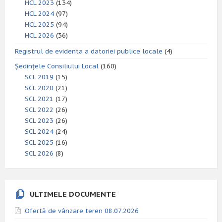
HCL 2023
(134)
HCL 2024
(97)
HCL 2025
(94)
HCL 2026
(36)
Registrul de evidenta a datoriei publice locale
(4)
Ședințele Consiliului Local
(160)
SCL 2019
(15)
SCL 2020
(21)
SCL 2021
(17)
SCL 2022
(26)
SCL 2023
(26)
SCL 2024
(24)
SCL 2025
(16)
SCL 2026
(8)
ULTIMELE DOCUMENTE
Ofertă de vânzare teren 08.07.2026