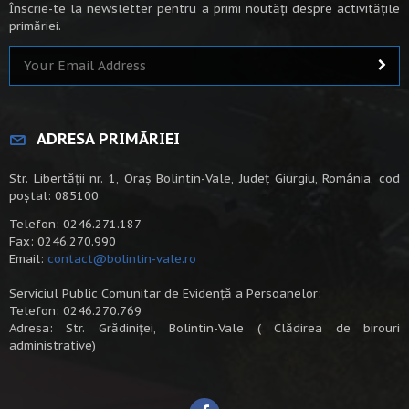
Înscrie-te la newsletter pentru a primi noutăți despre activitățile
primăriei.
ADRESA PRIMĂRIEI
Str. Libertății nr. 1, Oraș Bolintin-Vale, Județ Giurgiu, România, cod
poștal: 085100
Telefon: 0246.271.187
Fax: 0246.270.990
Email:
contact@bolintin-vale.ro
Serviciul Public Comunitar de Evidență a Persoanelor:
Telefon: 0246.270.769
Adresa: Str. Grădiniței, Bolintin-Vale ( Clădirea de birouri
administrative)