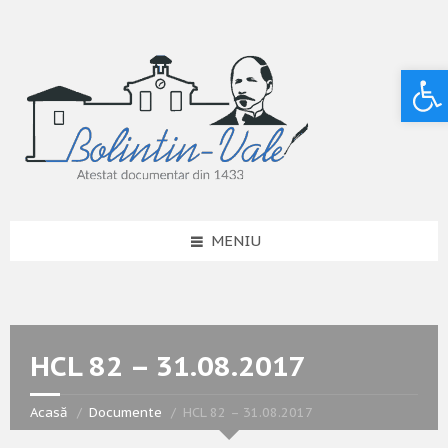
Deschide bara de unelte
MENIU
HCL 82 – 31.08.2017
Acasă
Documente
HCL 82 – 31.08.2017