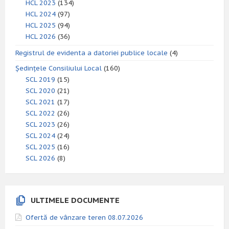
HCL 2023
(134)
HCL 2024
(97)
HCL 2025
(94)
HCL 2026
(36)
Registrul de evidenta a datoriei publice locale
(4)
Ședințele Consiliului Local
(160)
SCL 2019
(15)
SCL 2020
(21)
SCL 2021
(17)
SCL 2022
(26)
SCL 2023
(26)
SCL 2024
(24)
SCL 2025
(16)
SCL 2026
(8)
ULTIMELE DOCUMENTE
Ofertă de vânzare teren 08.07.2026