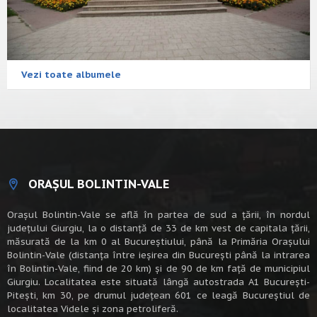
Vezi toate albumele
ORAȘUL BOLINTIN-VALE
Oraşul Bolintin-Vale se află în partea de sud a ţării, în nordul
judeţului Giurgiu, la o distanţă de 33 de km vest de capitala țării,
măsurată de la km 0 al Bucureștiului, până la Primăria Orașului
Bolintin-Vale (distanța între ieșirea din București până la intrarea
în Bolintin-Vale, fiind de 20 km) şi de 90 de km faţă de municipiul
Giurgiu. Localitatea este situată lângă autostrada A1 Bucureşti-
Piteşti, km 30, pe drumul judeţean 601 ce leagă Bucureştiul de
localitatea Videle şi zona petroliferă.