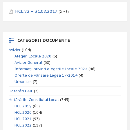
HCL 82 – 31.08.2017
(2 MB)
CATEGORII DOCUMENTE
Avizier
(104)
Alegeri Locale 2020
(3)
Avizier General
(38)
Informații privind alegerile locale 2024
(46)
Oferte de vânzare Legea 17/2014
(4)
Urbanism
(7)
Hotărâri CAIL
(7)
Hotărârile Consiliului Local
(745)
HCL 2019
(65)
HCL 2020
(104)
HCL 2021
(93)
HCL 2022
(117)