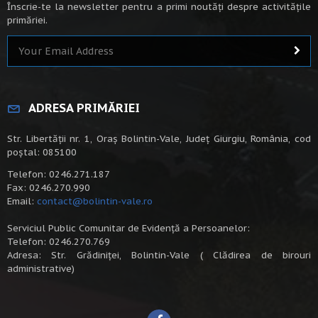
Înscrie-te la newsletter pentru a primi noutăți despre activitățile
primăriei.
ADRESA PRIMĂRIEI
Str. Libertății nr. 1, Oraș Bolintin-Vale, Județ Giurgiu, România, cod
poștal: 085100
Telefon: 0246.271.187
Fax: 0246.270.990
Email:
contact@bolintin-vale.ro
Serviciul Public Comunitar de Evidență a Persoanelor:
Telefon: 0246.270.769
Adresa: Str. Grădiniței, Bolintin-Vale ( Clădirea de birouri
administrative)