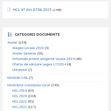
HCL 47 din 07.06.2023
(2 MB)
CATEGORII DOCUMENTE
Avizier
(104)
Alegeri Locale 2020
(3)
Avizier General
(38)
Informații privind alegerile locale 2024
(46)
Oferte de vânzare Legea 17/2014
(4)
Urbanism
(7)
Hotărâri CAIL
(7)
Hotărârile Consiliului Local
(745)
HCL 2019
(65)
HCL 2020
(104)
HCL 2021
(93)
HCL 2022
(117)