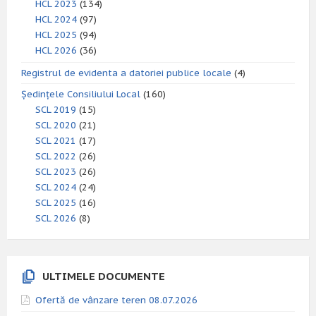
HCL 2023
(134)
HCL 2024
(97)
HCL 2025
(94)
HCL 2026
(36)
Registrul de evidenta a datoriei publice locale
(4)
Ședințele Consiliului Local
(160)
SCL 2019
(15)
SCL 2020
(21)
SCL 2021
(17)
SCL 2022
(26)
SCL 2023
(26)
SCL 2024
(24)
SCL 2025
(16)
SCL 2026
(8)
ULTIMELE DOCUMENTE
Ofertă de vânzare teren 08.07.2026