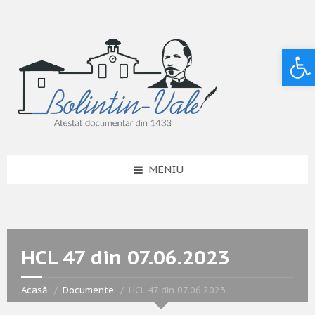
Deschide bara de unelte
MENIU
HCL 47 din 07.06.2023
Acasă
Documente
HCL 47 din 07.06.2023