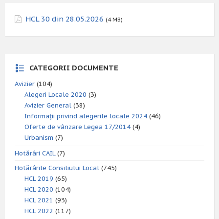
HCL 30 din 28.05.2026
(4 MB)
CATEGORII DOCUMENTE
Avizier
(104)
Alegeri Locale 2020
(3)
Avizier General
(38)
Informații privind alegerile locale 2024
(46)
Oferte de vânzare Legea 17/2014
(4)
Urbanism
(7)
Hotărâri CAIL
(7)
Hotărârile Consiliului Local
(745)
HCL 2019
(65)
HCL 2020
(104)
HCL 2021
(93)
HCL 2022
(117)