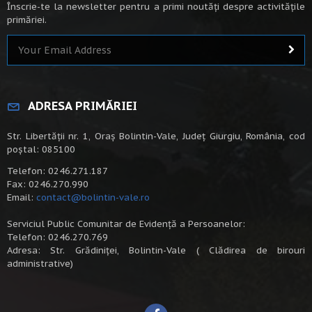
Înscrie-te la newsletter pentru a primi noutăți despre activitățile
primăriei.
ADRESA PRIMĂRIEI
Str. Libertății nr. 1, Oraș Bolintin-Vale, Județ Giurgiu, România, cod
poștal: 085100
Telefon: 0246.271.187
Fax: 0246.270.990
Email:
contact@bolintin-vale.ro
Serviciul Public Comunitar de Evidență a Persoanelor:
Telefon: 0246.270.769
Adresa: Str. Grădiniței, Bolintin-Vale ( Clădirea de birouri
administrative)