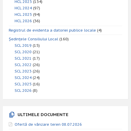
HCL 2023
(134)
HCL 2024
(97)
HCL 2025
(94)
HCL 2026
(36)
Registrul de evidenta a datoriei publice locale
(4)
Ședințele Consiliului Local
(160)
SCL 2019
(15)
SCL 2020
(21)
SCL 2021
(17)
SCL 2022
(26)
SCL 2023
(26)
SCL 2024
(24)
SCL 2025
(16)
SCL 2026
(8)
ULTIMELE DOCUMENTE
Ofertă de vânzare teren 08.07.2026