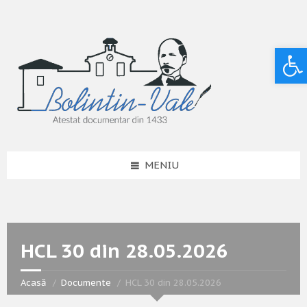
Deschide bara de unelte
MENIU
HCL 30 din 28.05.2026
Acasă
Documente
HCL 30 din 28.05.2026