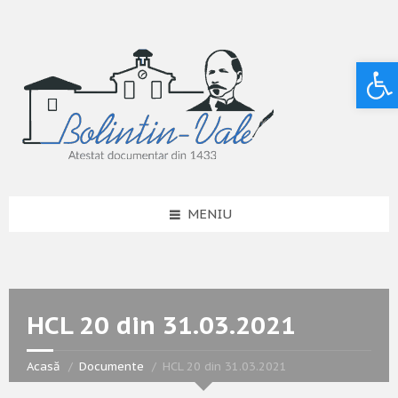
Deschide bara de unelte
MENIU
HCL 20 din 31.03.2021
Acasă
Documente
HCL 20 din 31.03.2021