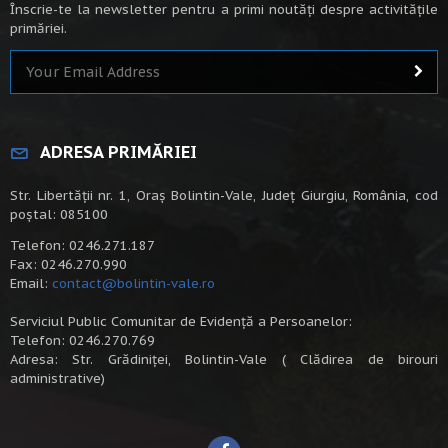
Înscrie-te la newsletter pentru a primi noutăți despre activitățile
primăriei.
ADRESA PRIMĂRIEI
Str. Libertății nr. 1, Oraș Bolintin-Vale, Județ Giurgiu, România, cod
poștal: 085100
Telefon: 0246.271.187
Fax: 0246.270.990
Email:
contact@bolintin-vale.ro
Serviciul Public Comunitar de Evidență a Persoanelor:
Telefon: 0246.270.769
Adresa: Str. Grădiniței, Bolintin-Vale ( Clădirea de birouri
administrative)