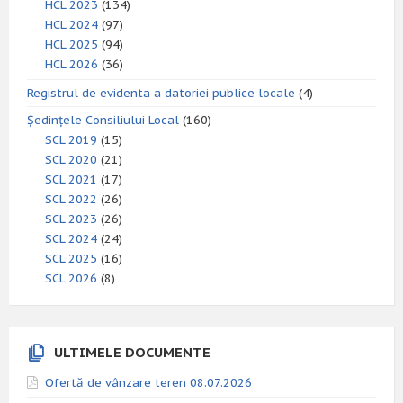
HCL 2023
(134)
HCL 2024
(97)
HCL 2025
(94)
HCL 2026
(36)
Registrul de evidenta a datoriei publice locale
(4)
Ședințele Consiliului Local
(160)
SCL 2019
(15)
SCL 2020
(21)
SCL 2021
(17)
SCL 2022
(26)
SCL 2023
(26)
SCL 2024
(24)
SCL 2025
(16)
SCL 2026
(8)
ULTIMELE DOCUMENTE
Ofertă de vânzare teren 08.07.2026