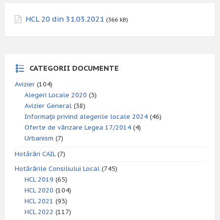
HCL 20 din 31.03.2021
(366 kB)
CATEGORII DOCUMENTE
Avizier
(104)
Alegeri Locale 2020
(3)
Avizier General
(38)
Informații privind alegerile locale 2024
(46)
Oferte de vânzare Legea 17/2014
(4)
Urbanism
(7)
Hotărâri CAIL
(7)
Hotărârile Consiliului Local
(745)
HCL 2019
(65)
HCL 2020
(104)
HCL 2021
(93)
HCL 2022
(117)