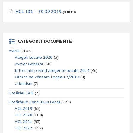
HCL 101 – 30.09.2019
(848 kB)
CATEGORII DOCUMENTE
Avizier
(104)
Alegeri Locale 2020
(3)
Avizier General
(38)
Informații privind alegerile locale 2024
(46)
Oferte de vânzare Legea 17/2014
(4)
Urbanism
(7)
Hotărâri CAIL
(7)
Hotărârile Consiliului Local
(745)
HCL 2019
(65)
HCL 2020
(104)
HCL 2021
(93)
HCL 2022
(117)