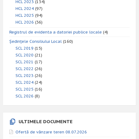
HCL 2023
(134)
HCL 2024
(97)
HCL 2025
(94)
HCL 2026
(36)
Registrul de evidenta a datoriei publice locale
(4)
Ședințele Consiliului Local
(160)
SCL 2019
(15)
SCL 2020
(21)
SCL 2021
(17)
SCL 2022
(26)
SCL 2023
(26)
SCL 2024
(24)
SCL 2025
(16)
SCL 2026
(8)
ULTIMELE DOCUMENTE
Ofertă de vânzare teren 08.07.2026