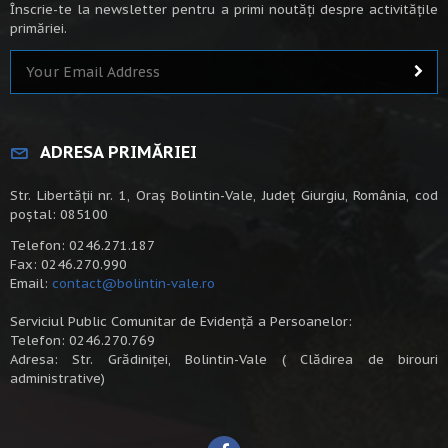
Înscrie-te la newsletter pentru a primi noutăți despre activitățile
primăriei.
ADRESA PRIMĂRIEI
Str. Libertății nr. 1, Oraș Bolintin-Vale, Județ Giurgiu, România, cod
poștal: 085100
Telefon: 0246.271.187
Fax: 0246.270.990
Email:
contact@bolintin-vale.ro
Serviciul Public Comunitar de Evidență a Persoanelor:
Telefon: 0246.270.769
Adresa: Str. Grădiniței, Bolintin-Vale ( Clădirea de birouri
administrative)