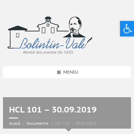
Deschide bara de unelte
MENIU
HCL 101 – 30.09.2019
Acasă
Documente
HCL 101 – 30.09.2019