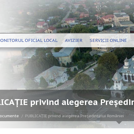
ONITORUL OFICIAL LOCAL
AVIZIER
SERVICII ONLINE
ICAȚIE privind alegerea Președi
ocumente
PUBLICAȚIE privind alegerea Președintelui României