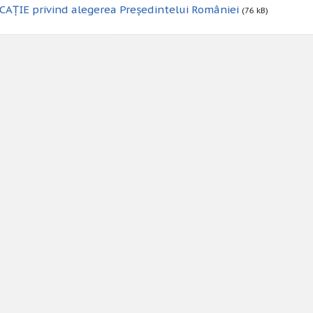
AȚIE privind alegerea Președintelui României
(76 kB)