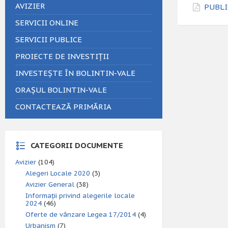
AVIZIER
PUBLIC
SERVICII ONLINE
SERVICII PUBLICE
PROIECTE DE INVESTIȚII
INVESTEȘTE ÎN BOLINTIN-VALE
ORAȘUL BOLINTIN-VALE
CONTACTEAZĂ PRIMĂRIA
CATEGORII DOCUMENTE
Avizier
(104)
Alegeri Locale 2020
(3)
Avizier General
(38)
Informații privind alegerile locale
2024
(46)
Oferte de vânzare Legea 17/2014
(4)
Urbanism
(7)