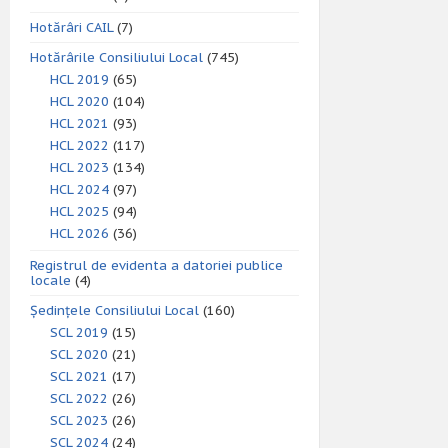
Hotărâri CAIL
(7)
Hotărârile Consiliului Local
(745)
HCL 2019
(65)
HCL 2020
(104)
HCL 2021
(93)
HCL 2022
(117)
HCL 2023
(134)
HCL 2024
(97)
HCL 2025
(94)
HCL 2026
(36)
Registrul de evidenta a datoriei publice
locale
(4)
Ședințele Consiliului Local
(160)
SCL 2019
(15)
SCL 2020
(21)
SCL 2021
(17)
SCL 2022
(26)
SCL 2023
(26)
SCL 2024
(24)