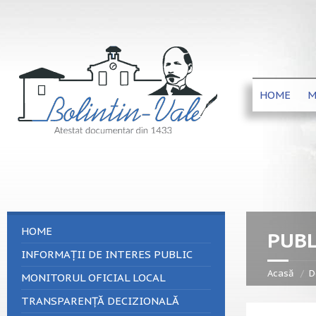
HOME
M
HOME
PUBL
INFORMAȚII DE INTERES PUBLIC
Acasă
D
MONITORUL OFICIAL LOCAL
TRANSPARENȚĂ DECIZIONALĂ