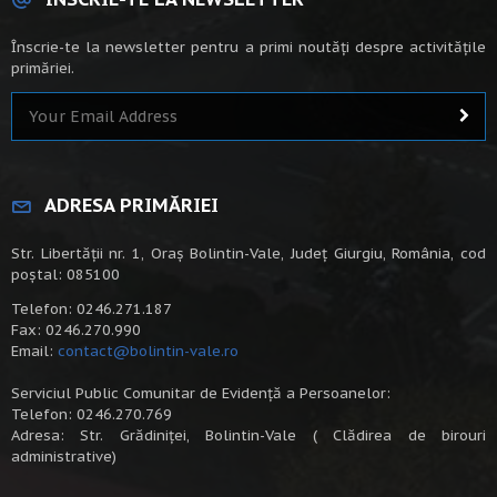
Înscrie-te la newsletter pentru a primi noutăți despre activitățile
primăriei.
ADRESA PRIMĂRIEI
Str. Libertății nr. 1, Oraș Bolintin-Vale, Județ Giurgiu, România, cod
poștal: 085100
Telefon: 0246.271.187
Fax: 0246.270.990
Email:
contact@bolintin-vale.ro
Serviciul Public Comunitar de Evidență a Persoanelor:
Telefon: 0246.270.769
Adresa: Str. Grădiniței, Bolintin-Vale ( Clădirea de birouri
administrative)