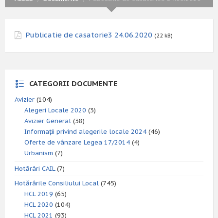
Publicatie de casatorie3 24.06.2020
(22 kB)
CATEGORII DOCUMENTE
Avizier
(104)
Alegeri Locale 2020
(3)
Avizier General
(38)
Informații privind alegerile locale 2024
(46)
Oferte de vânzare Legea 17/2014
(4)
Urbanism
(7)
Hotărâri CAIL
(7)
Hotărârile Consiliului Local
(745)
HCL 2019
(65)
HCL 2020
(104)
HCL 2021
(93)