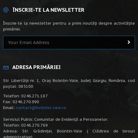
ÎNSCRIE-TE LA NEWSLETTER
Înscrie-te la newsletter pentru a primi noutăți despre activitățile
primăriei.
ADRESA PRIMĂRIEI
Str. Libertății nr. 1, Oraș Bolintin-Vale, Județ Giurgiu, România, cod
poștal: 085100
Telefon: 0246.271.187
Fax: 0246.270.990
Email:
contact@bolintin-vale.ro
Serviciul Public Comunitar de Evidență a Persoanelor:
Telefon: 0246.270.769
Adresa: Str. Grădiniței, Bolintin-Vale ( Clădirea de birouri
administrative)