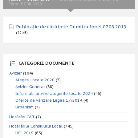
Ionel 07.08.2019
Publicație de căsătorie Dumitru Ionel 07.08.2019
(22 kB)
CATEGORII DOCUMENTE
Avizier
(104)
Alegeri Locale 2020
(3)
Avizier General
(38)
Informații privind alegerile locale 2024
(46)
Oferte de vânzare Legea 17/2014
(4)
Urbanism
(7)
Hotărâri CAIL
(7)
Hotărârile Consiliului Local
(745)
HCL 2019
(65)