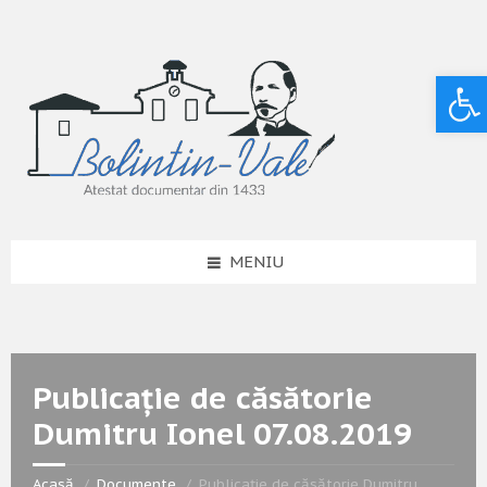
Deschide bara de unelte
MENIU
Publicație de căsătorie
Dumitru Ionel 07.08.2019
Acasă
Documente
Publicație de căsătorie Dumitru